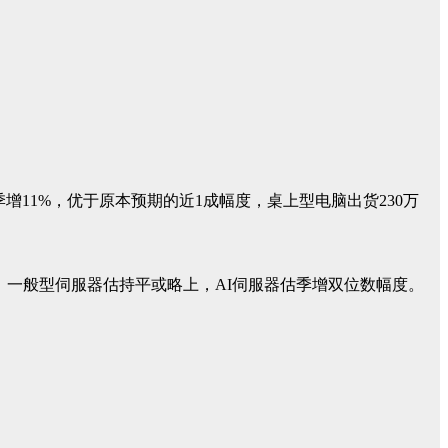
季增11%，优于原本预期的近1成幅度，桌上型电脑出货230万
一般型伺服器估持平或略上，AI伺服器估季增双位数幅度。