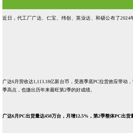
近日，代工厂广达、仁宝、纬创、英业达、和硕公布了2024
广达6月营收达1,113.18亿
新台币
，受惠季底PC拉货效应带动，
季高点，也缴出历年来最旺第2季的好成绩。
广达6月PC出货量达450万台，月增12.5%，第2季整体PC出货量共