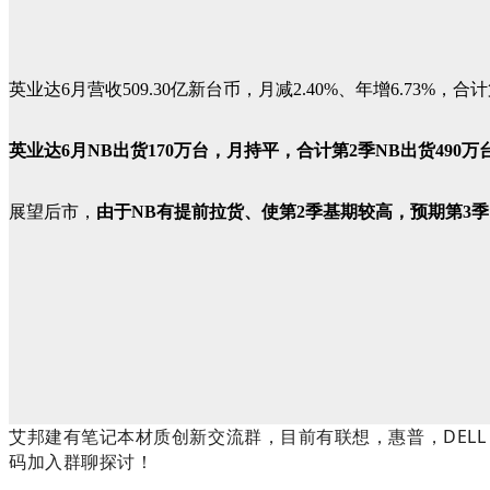
英业达6月营收509.30亿新台币，月减2.40%、年增6.73%，合计第
英业达6月NB出货170万台，月持平，合计第2季NB出货490万
展望后市，
由于NB有提前拉货、使第2季基期较高，预期第3
艾邦建有笔记本材质创新交流群，目前有联想，惠普，DEL
码加入群聊探讨！