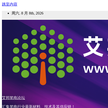
跳至内容
周六. 8 月 8th, 2026
艾邦笔电论坛
汇集笔电行业最新材料、技术及其供应链！