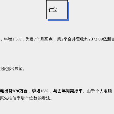
仁宝
年增1.3%，为近7个月高点；第2季合并营收约2372.09亿新台
明会提出展望。
笔电出货870万台，季增16%，与去年同期持平
。
由于个人电脑
于原先推估季增个位数的看法。