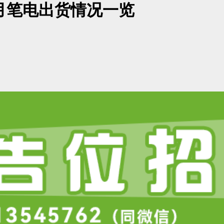
6月笔电出货情况一览