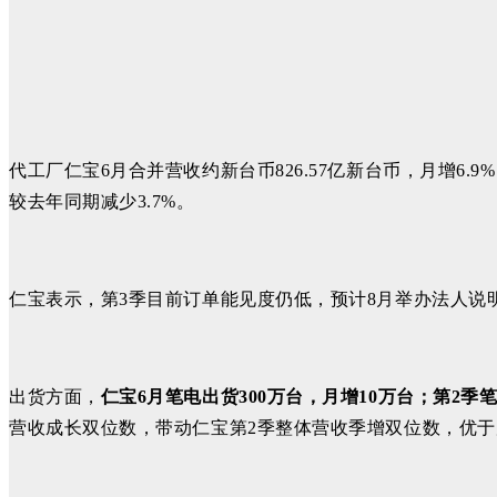
代工厂仁宝6月合并营收约新台币826.57亿新台币，月增6.9%，
较去年同期减少3.7%。
仁宝表示，第3季目前订单能见度仍低，预计8月举办法人说
出货方面，
仁宝6月笔电出货300万台，月增10万台；
第2季
营收成长双位数，带动仁宝第2季整体营收季增双位数，优