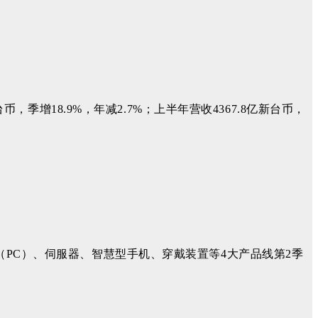
币，季增18.9%，年减2.7%；上半年营收4367.8亿新台币，
（PC）、伺服器、智慧型手机、穿戴装置等4大产品线第2季