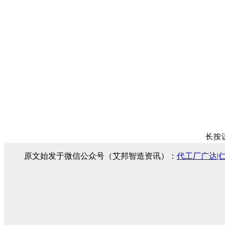
长按
原文始发于微信公众号（艾邦智造资讯）：
代工厂广达|