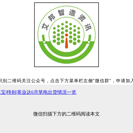
识别二维码关注公众号，点击下方菜单栏左侧”微信群“，申请加
仁宝|纬创|英业达6月笔电出货情况一览
微信扫描下方的二维码阅读本文