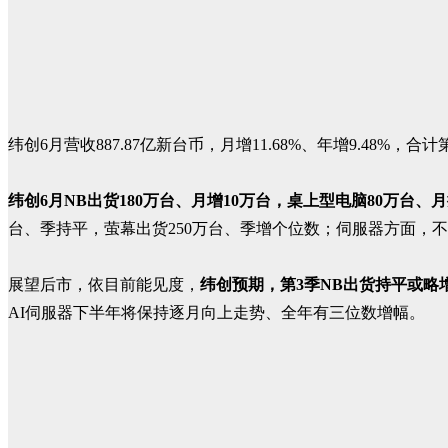
纬创6月营收887.87亿新台币，月增11.68%、年增9.48%，合计第
纬创6月NB出货180万台、月增10万台，桌上型电脑80万台、
台、季持平，萤幕出货250万台、季增个位数；伺服器方面，
展望后市，依目前能见度，
纬创预期，第3季NB出货持平或略
AI伺服器下半年将保持逐月向上走势、全年有三位数增幅。