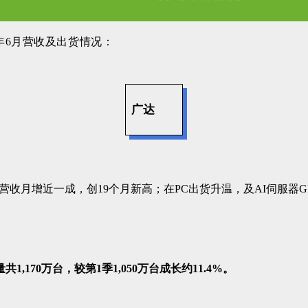
年6月营收及出货情况：
广达
营收月增近一成，创19个月新高；在PC出货升温，及AI伺服器
1,170万台，较第1季1,050万台成长约11.4%。