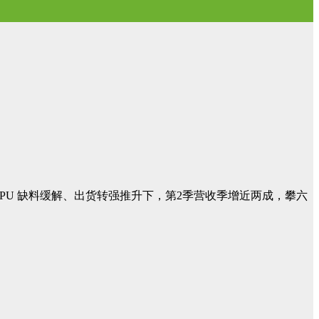
GPU 缺料缓解、出货转强推升下，第2季营收季增近两成，攀六