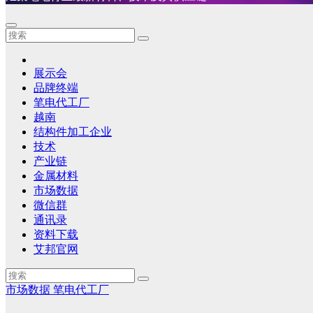
展示会
品牌终端
笔电代工厂
越南
结构件加工企业
技术
产业链
金属材料
市场数据
微信群
通讯录
资料下载
艾邦官网
市场数据
笔电代工厂