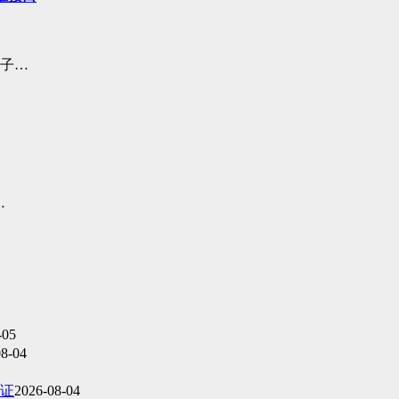
电子…
…
-05
08-04
证
2026-08-04