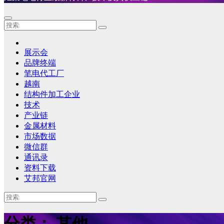
展示会
品牌终端
笔电代工厂
越南
结构件加工企业
技术
产业链
金属材料
市场数据
微信群
通讯录
资料下载
艾邦官网
分类：
其他