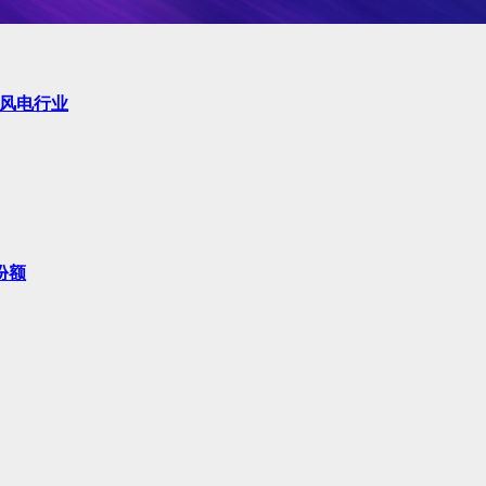
和风电行业
份额