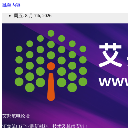
跳至内容
周五. 8 月 7th, 2026
艾邦笔电论坛
汇集笔电行业最新材料、技术及其供应链！