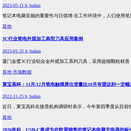
2023-05-11
li, hailan
笔记本电脑音频的重要性与日俱增 在工作环境中，人们使用笔
其他
3C行业笔电外观加工典型刀具应用案例
2023-01-31
li, hailan
厦门金鹭3C行业铝合金外观加工系列刀具，采用超细颗粒材质
其他
市场数据
莱宝高科：11月/12月笔电触摸屏出货量比10月有望达到一定
2022-11-25
li, hailan
近日，莱宝高科在接受机构调研时表示，今年第四季度从目前
其他
2026年起，USB-C将成为在欧盟销售的笔记本电脑充电器的标