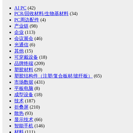
AI PC
(42)
PCR/回收材料/生物基材料
(34)
PC周边配件
(4)
产业链
(98)
企业
(113)
会议展会
(46)
光通信
(6)
其他
(15)
可穿戴设备
(18)
品牌终端
(209)
塑胶材料
(29)
塑胶结构件（注塑/复合板材/玻纤板）
(65)
市场数据
(431)
平板电脑
(8)
成型设备
(18)
技术
(187)
折叠屏
(210)
散热
(93)
显示技术
(66)
智能手机
(146)
材料
(111)