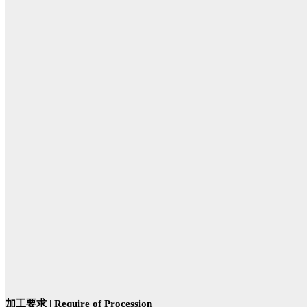
加工要求 | Require of Procession