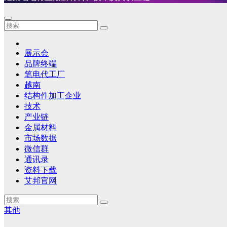
展示会
品牌终端
笔电代工厂
越南
结构件加工企业
技术
产业链
金属材料
市场数据
微信群
通讯录
资料下载
艾邦官网
其他