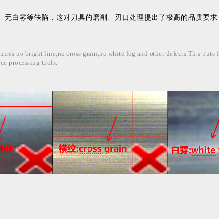
、无白雾等缺陷，这对刀具的磨削、刃口处理提出了极高的品质要求
quires no bright line,no cross grain,no white fog and other defects.This puts
ce processing tools.