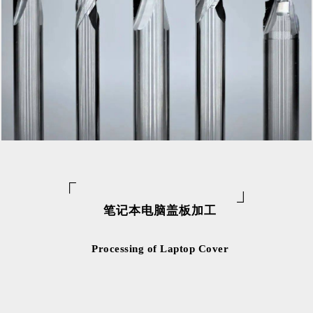
「
」
笔记本电脑盖板加工
Processing of Laptop C
ove
r