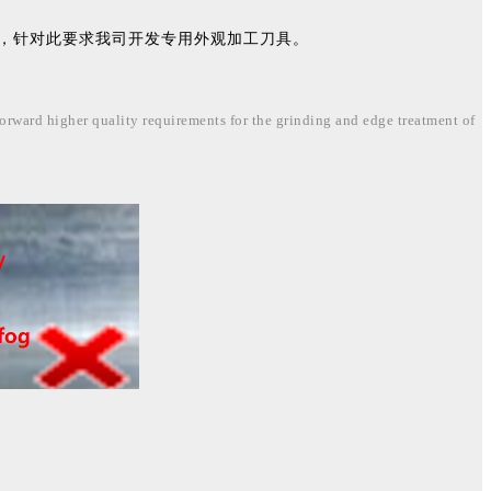
，针对此要求我司开发专用外观加工刀具。
 forward higher quality requirements for the grinding and edge treatment of