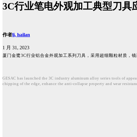
3C行业笔电外观加工典型刀具
作者
li, hailan
1 月 31, 2023
厦门金鹭3C行业铝合金外观加工系列刀具，采用超细颗粒材质，
GESAC has launched the 3C industry aluminum alloy series tools of appearan
chipping of the edge, enhance the anti-collapse property and wear resistan