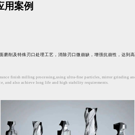
应用案例
镜面磨削及特殊刃口处理工艺，消除刃口微崩缺，增强抗崩性，达到
高
ce finish milling processing,using ultra-fine particles, mirror grinding an
ce,
and also achieve
long life
and
high stability
requirements.