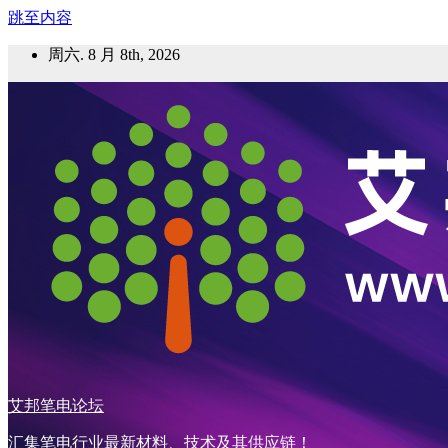
跳至内容
周六. 8 月 8th, 2026
艾邦笔电论坛
汇集笔电行业最新材料、技术及其供应链！