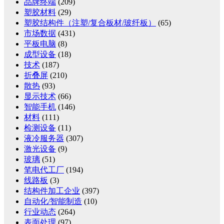
品牌终端
(209)
塑胶材料
(29)
塑胶结构件（注塑/复合板材/玻纤板）
(65)
市场数据
(431)
平板电脑
(8)
成型设备
(18)
技术
(187)
折叠屏
(210)
散热
(93)
显示技术
(66)
智能手机
(146)
材料
(111)
检测设备
(11)
液冷服务器
(307)
激光设备
(9)
玻璃
(51)
笔电代工厂
(194)
线路板
(3)
结构件加工企业
(397)
自动化/智能制造
(10)
行业动态
(264)
表面处理
(97)