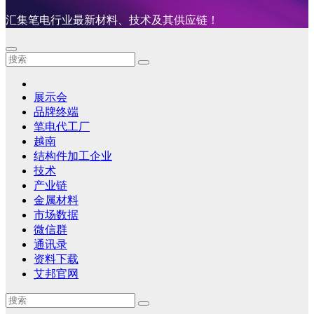
汇集笔电行业最新材料、技术及其供应链！
展示会
品牌终端
笔电代工厂
越南
结构件加工企业
技术
产业链
金属材料
市场数据
微信群
通讯录
资料下载
艾邦官网