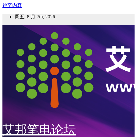
跳至内容
周五. 8 月 7th, 2026
艾邦笔电论坛