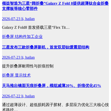
领益智造为三星“阔折叠”Galaxy Z Fold 8提供超薄钛合金折叠
支撑板等核心零部件
2026-07-23
li, hailan
Galaxy Z Fold8 首发搭载三星“Flex Tit…
折叠屏
结构件加工企业
三星发布三款折叠屏新机，首发双层钛缓震层结构
2026-07-23
li, hailan
提升折叠屏耐用性与折痕控制
折叠屏
显示技术
天马推出镜面无痕折叠屏，模组减薄20%、折痕优化45%
2026-07-22
li, hailan
通过超薄设计、超低损耗因子胶材、多层应力优化三大核心技
术路径…