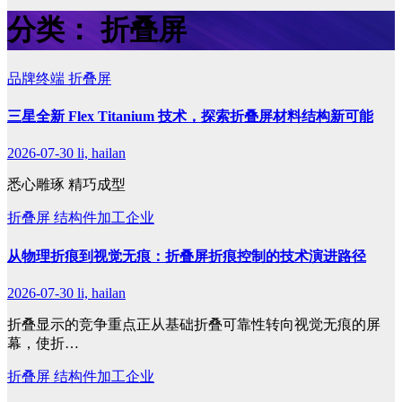
分类：
折叠屏
品牌终端
折叠屏
三星全新 Flex Titanium 技术，探索折叠屏材料结构新可能
2026-07-30
li, hailan
悉心雕琢 精巧成型
折叠屏
结构件加工企业
从物理折痕到视觉无痕：折叠屏折痕控制的技术演进路径
2026-07-30
li, hailan
折叠显示的竞争重点正从基础折叠可靠性转向视觉无痕的屏
幕，使折…
折叠屏
结构件加工企业