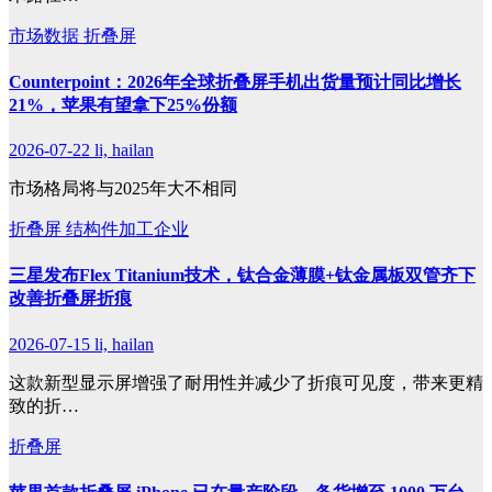
市场数据
折叠屏
Counterpoint：2026年全球折叠屏手机出货量预计同比增长
21%，苹果有望拿下25%份额
2026-07-22
li, hailan
市场格局将与2025年大不相同
折叠屏
结构件加工企业
三星发布Flex Titanium技术，钛合金薄膜+钛金属板双管齐下
改善折叠屏折痕
2026-07-15
li, hailan
这款新型显示屏增强了耐用性并减少了折痕可见度，带来更精
致的折…
折叠屏