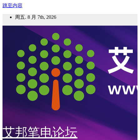
跳至内容
周五. 8 月 7th, 2026
艾邦笔电论坛