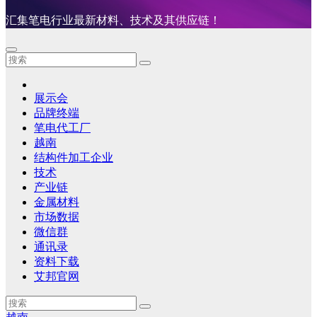
汇集笔电行业最新材料、技术及其供应链！
展示会
品牌终端
笔电代工厂
越南
结构件加工企业
技术
产业链
金属材料
市场数据
微信群
通讯录
资料下载
艾邦官网