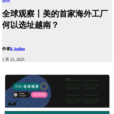
越南
全球观察丨美的首家海外工厂
何以选址越南？
作者
li, hailan
1 月 21, 2025