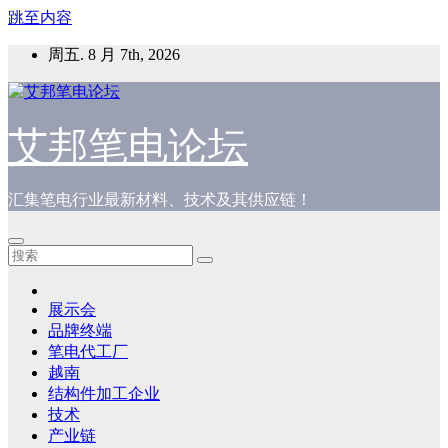
跳至内容
周五. 8 月 7th, 2026
艾邦笔电论坛
汇集笔电行业最新材料、技术及其供应链！
展示会
品牌终端
笔电代工厂
越南
结构件加工企业
技术
产业链