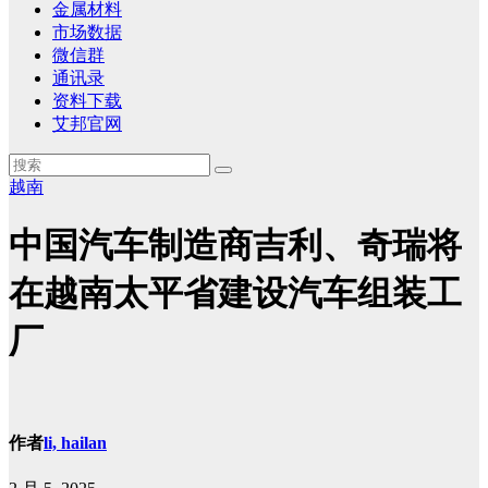
金属材料
市场数据
微信群
通讯录
资料下载
艾邦官网
越南
中国汽车制造商吉利、奇瑞将
在越南太平省建设汽车组装工
厂
作者
li, hailan