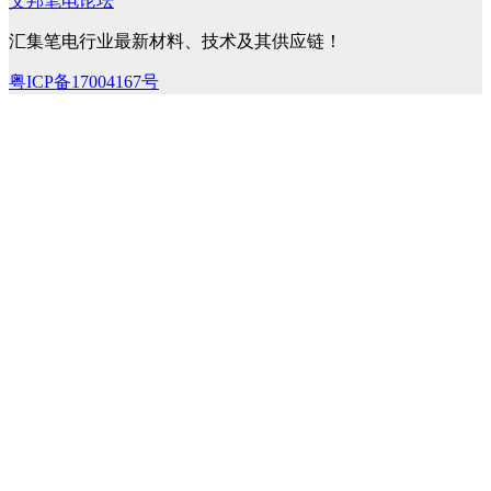
艾邦笔电论坛
汇集笔电行业最新材料、技术及其供应链！
粤ICP备17004167号