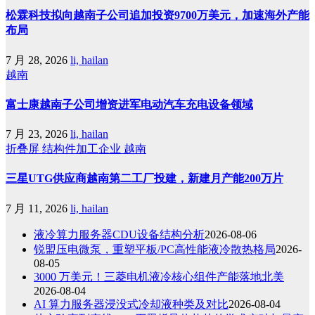
松霖科技拟向越南子公司追加投资9700万美元，加速海外产能
布局
7 月 28, 2026
li, hailan
越南
富士康越南子公司增资进军电动汽车充电设备领域
7 月 23, 2026
li, hailan
折叠屏
结构件加工企业
越南
三星UTG供应商越南第二工厂投建，新建月产能200万片
7 月 11, 2026
li, hailan
液冷算力服务器CDU设备结构分析
2026-08-06
锐盟压电微泵，重塑平板/PC高性能液冷散热格局
2026-
08-05
3000 万美元！三菱电机液冷核心组件产能落地北美
2026-08-04
AI 算力服务器浸没式冷却液种类及对比
2026-08-04