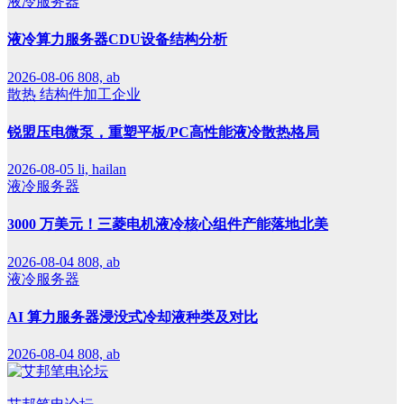
液冷服务器
液冷算力服务器CDU设备结构分析
2026-08-06
808, ab
散热
结构件加工企业
锐盟压电微泵，重塑平板/PC高性能液冷散热格局
2026-08-05
li, hailan
液冷服务器
3000 万美元！三菱电机液冷核心组件产能落地北美
2026-08-04
808, ab
液冷服务器
AI 算力服务器浸没式冷却液种类及对比
2026-08-04
808, ab