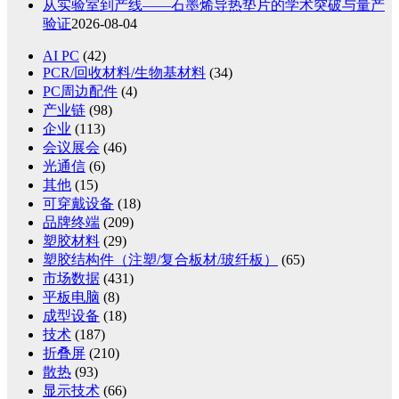
从实验室到产线——石墨烯导热垫片的学术突破与量产
验证
2026-08-04
AI PC
(42)
PCR/回收材料/生物基材料
(34)
PC周边配件
(4)
产业链
(98)
企业
(113)
会议展会
(46)
光通信
(6)
其他
(15)
可穿戴设备
(18)
品牌终端
(209)
塑胶材料
(29)
塑胶结构件（注塑/复合板材/玻纤板）
(65)
市场数据
(431)
平板电脑
(8)
成型设备
(18)
技术
(187)
折叠屏
(210)
散热
(93)
显示技术
(66)