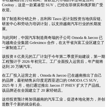
Coolray，这是一款紧凑型 SUV，已经在菲律宾和俄罗斯广受
欢迎。
除了制造和分销之外，吉利和 Tasco 还计划投资当地供应链、
研发中心和劳动力培训计划，以支持越南汽车行业的长期发
展。
与此同时，中国汽车制造商奇瑞的子公司 Omoda & Jaecoo 已
与越南企业集团 Geleximco 合作，在太平省兴富工业区建立了
一家制造工厂。
该投资 8 亿美元的工厂计划于今年第二季度开始建设，第一期
工程预计于 2026 年初完工。工厂全面投入运营后，年产能将
达到 20 万辆汽车。
在工厂投入运营之前，Omoda & Jaecoo 已在越南推出了自己
的品牌，最初销售从印度尼西亚进口的 OMODA C5 SUV。
2025 年 1 月，他们通过推出 Jaecoo J7 PHEV 扩大了产品线。
该品牌还在全国建立了 20 家经销店。
这些投资预计将加强越南的汽车工业，促进本地化努力，并创
造数千个新的就业机会。