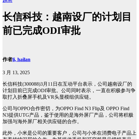
越南
长信科技：越南设厂的计划目
前已完成ODI审批
作者
li, hailan
3 月 13, 2025
长信科技
(300088)3
月
11
日在互动平台表示，公司越南设厂的
计划目前已完成
ODI
审批。公司同时表示，一直在积极参与争
取打入折叠屏手机及
VR
头显模组供应链。
公司与
OPPO
合作密切，为
OPPO Find N3 Flip
及
OPPO Find
N3
提供
UTG
产品，鉴于使用的是海外屏厂产品，公司将积极
加强与海外屏厂相关供应链的合作。
此外，小米是公司的重要客户，公司与小米在消费电子产品上