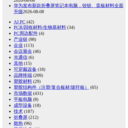
2026-08-08
华为发布新款折叠屏笔记本电脑，铰链、盖板材料全面
升级
2026-08-08
AI PC
(42)
PCR/回收材料/生物基材料
(34)
PC周边配件
(4)
产业链
(98)
企业
(113)
会议展会
(46)
光通信
(6)
其他
(15)
可穿戴设备
(18)
品牌终端
(209)
塑胶材料
(29)
塑胶结构件（注塑/复合板材/玻纤板）
(65)
市场数据
(431)
平板电脑
(8)
成型设备
(18)
技术
(187)
折叠屏
(212)
散热
(96)