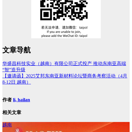
文章导航
华盛昌科技实业（越南）有限公司正式投产 推动东南亚高端
“智”造升级
【邀请函】2025艾邦东南亚新材料论坛暨商务考察活动（4月
8-12日 越南）
作者
li, hailan
相关文章
越南