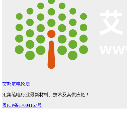
艾邦笔电论坛
汇集笔电行业最新材料、技术及其供应链！
粤ICP备17004167号