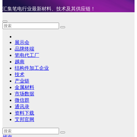
汇集笔电行业最新材料、技术及其供应链！
展示会
品牌终端
笔电代工厂
越南
结构件加工企业
技术
产业链
金属材料
市场数据
微信群
通讯录
资料下载
艾邦官网