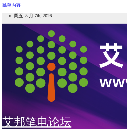
跳至内容
周五. 8 月 7th, 2026
艾邦笔电论坛