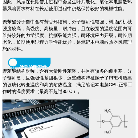
因此，风扇在长期使用过程中会发生叶片老化。
笔记本电脑散热
器风扇要求材料在长期使用过程中仍然保持较好的机械性能。
聚苯醚分子链中含有芳香环结构，分子链刚性较强，树脂的机械
强度较高，高强度、高模量、耐冲击，且在较宽的温度范围内可
维持较好的力学强度。
抗撕裂能力强，耐环境应力开裂，耐长期
老化，长期使用过程力学性能优异，是笔记本电脑散热器风扇理
想的材料。
03
优异的耐温性
聚苯醚结构对称，含有大量刚性苯环，并且有较多的侧甲基，分
子链刚硬，且强极性基团很少，这些结构特征赋予了PPE树脂高
的玻璃化转变温度和高的耐热温度，满足笔记本电脑CPU正常工
作时的温度要求（最高不超过85℃）。