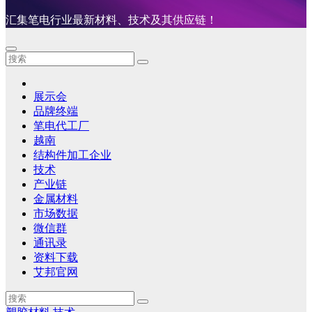
汇集笔电行业最新材料、技术及其供应链！
展示会
品牌终端
笔电代工厂
越南
结构件加工企业
技术
产业链
金属材料
市场数据
微信群
通讯录
资料下载
艾邦官网