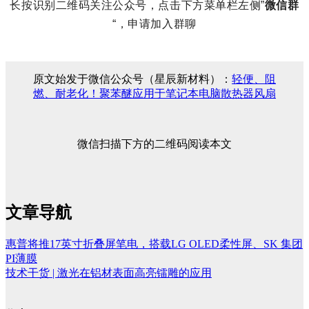
长按识别二维码关注公众号，点击下方菜单栏左侧”
微信群
“，申请加入群聊
原文始发于微信公众号（星辰新材料）：
轻便、阻
燃、耐老化！聚苯醚应用于笔记本电脑散热器风扇
微信扫描下方的二维码阅读本文
文章导航
惠普将推17英寸折叠屏笔电，搭载LG OLED柔性屏、SK 集团
PI薄膜
技术干货 | 激光在铝材表面高亮镭雕的应用