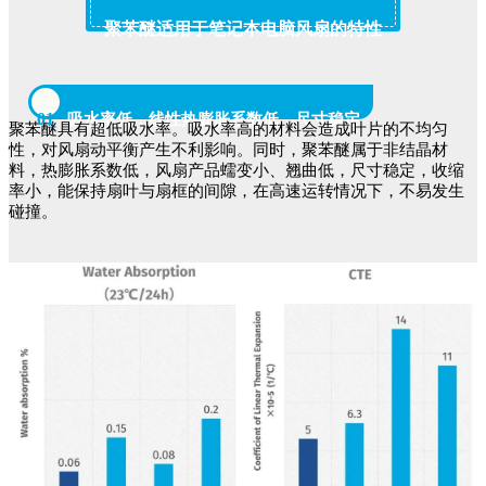
聚苯醚适用于笔记本电脑风扇的特性
01
吸水率低，线性热膨胀系数低，尺寸稳定
聚苯醚具有超低吸水率。吸水率高的材料会造成叶片的不均匀
性，对风扇动平衡产生不利影响。同时，聚苯醚属于非结晶材
料，热膨胀系数低，风扇产品蠕变小、翘曲低，尺寸稳定，收缩
率小，能保持扇叶与扇框的间隙，在高速运转情况下，不易发生
碰撞。