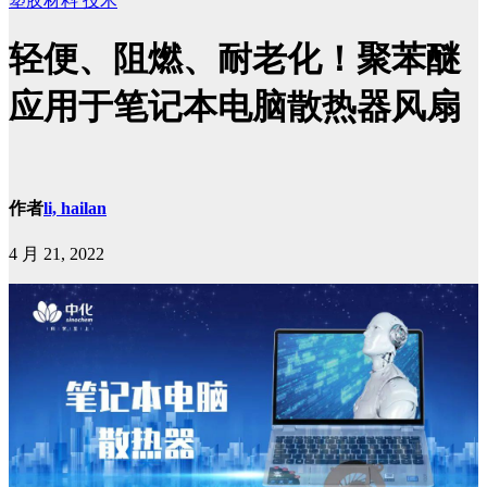
塑胶材料
技术
轻便、阻燃、耐老化！聚苯醚
应用于笔记本电脑散热器风扇
作者
li, hailan
4 月 21, 2022