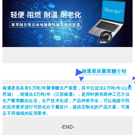
南通星辰聚苯醚介绍
南通星辰具有5万吨/年聚苯醚生产装置，其中沉淀法2万吨/年(山西
芮城），溶液法3万吨/年（江苏南通），是同时拥有两种工艺方法
生产聚苯醚的企业，生产技术先进，产品种类齐全，可以根据不同
的应用要求进行可控化分子量设计，提供定制化的产品方案，可满
足不同领域的应用要求。
-END-