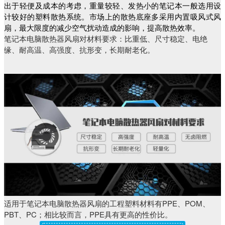
出于轻便及成本的考虑，重量较轻、发热小的笔记本一般选用设
计较好的塑料散热系统。
市场上的散热底座多采用
内置吸风式风
扇，最大限度的减少空气扰动造成的影响，提高散热效率。
笔记本电脑散热器风扇对材料要求：比重低、尺寸稳定、电绝
缘、耐高温、高强度、抗形变，长期耐老化。
适用于笔记本电脑散热器风扇的工程塑料材料有PPE、POM、
PBT、PC；相比较而言，PPE具有更高的性价比。