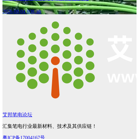
2026-08-04
808, ab
艾邦笔电论坛
汇集笔电行业最新材料、技术及其供应链！
粤ICP备17004167号