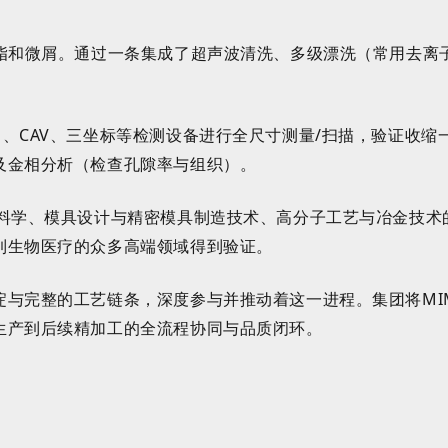
油脂和微屑。通过一条集成了超声波清洗、多级漂洗（常用去离
、CAV、三坐标等检测设备进行全尺寸测量/扫描，验证收缩
及金相分析（检查孔隙率与组织）。
材料学、模具设计与精密模具制造技术、高分子工艺与冶金技术
到生物医疗的众多高端领域得到验证。
淀与完整的工艺链条，深度参与并推动着这一进程。集团将MI
生产到后续精加工的全流程协同与品质闭环。