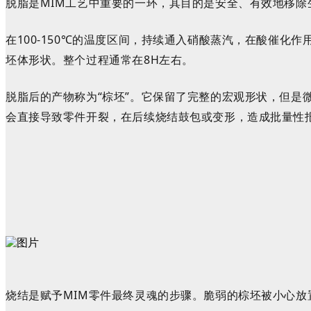
脱脂是MIM工艺中重要的一环，其目的是安全、有效地移除
在100-150℃的温度区间，持续通入硝酸蒸汽，在酸催化
坯体形状。整个过程通常在8H左右。
脱脂后的产物称为“棕坯”。它保留了完整的宏观形状，但
会直接导致零件开裂，在后续烧结鼓包或变形，造成批量性
烧结是赋予MIM零件最终灵魂的步骤。脆弱的棕坯被小心放