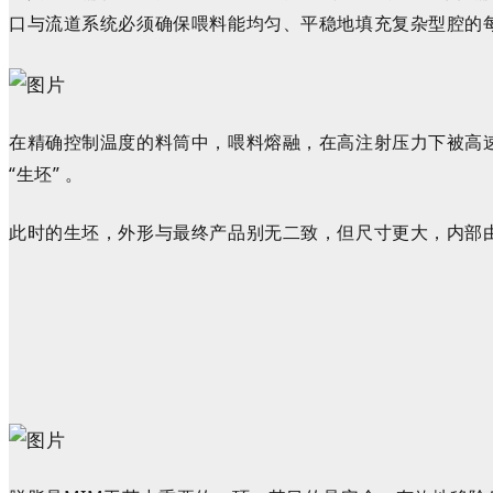
口与流道系统必须确保喂料能均匀、平稳地填充复杂型腔的
在精确控制
温度
的料筒中，喂料熔融，在高注射压力下被高
“生坯” 。
此时的生坯，外形与最终产品别无二致，但尺寸更大，
内部