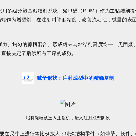
采用多组分塑基粘结剂系统：聚甲醛（POM）作为主粘结剂提
晶蜡作为增塑剂，在注射时
降低粘度，改善流动性
；微量的表
强力、均匀的剪切混合。形成粉末与粘结剂高度均一、无团聚
，直接决定了后续所有工序的成败
。
02
赋予形状：注射成型中的精确复制
喂料颗粒被送入注塑机，进入注射成型阶段
要在尺寸上进行等比例放大；特殊结构零件（如薄壁、长件、