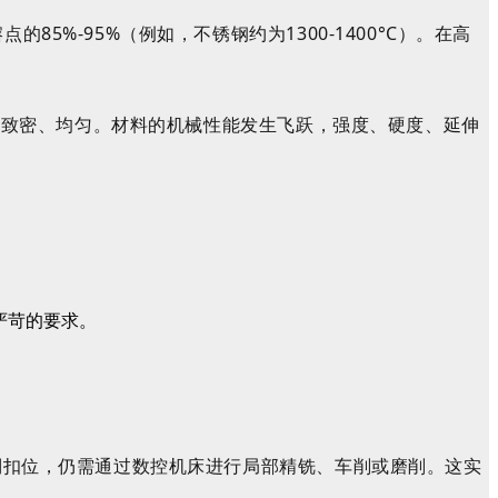
5%-95%（例如，不锈钢约为1300-1400°C）。在高
织变得致密、均匀。材料的机械性能发生飞跃，强度、硬度、延伸
严苛的要求。
的倒扣位，仍需通过数控机床进行局部精铣、车削或磨削。
这
实