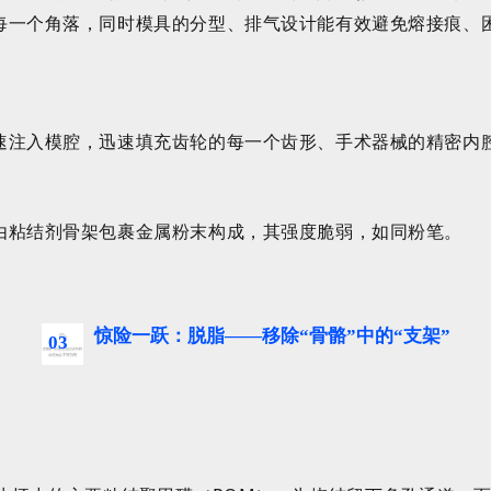
每一个角落，同时模具的分型、排气设计能有效避免熔接痕、
速注入模腔，迅速填充齿轮的每一个齿形、手术器械的精密内
由粘结剂骨架包裹金属粉末构成，其强度脆弱，如同粉笔。
惊险一跃：脱脂——移除“骨骼”中的“支架”
03