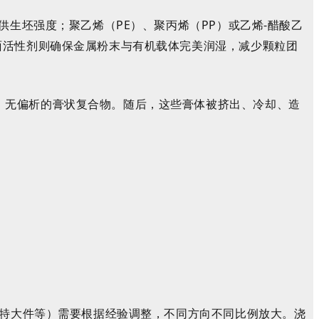
供生坯强度；聚乙烯（PE）、聚丙烯（PP）或乙烯-醋酸乙
面活性剂则确保金属粉末与有机载体完美润湿，
减少颗粒团
、无偏析的膏状复合物。随后，这些膏体被挤出、冷却、造
特大件等）需要根据经验调整，不同方向不同比例放大。浇