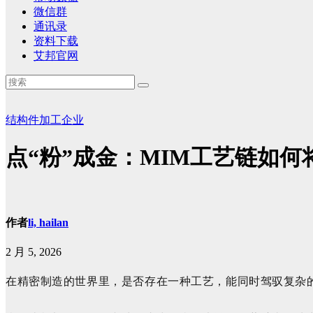
微信群
通讯录
资料下载
艾邦官网
结构件加工企业
点“粉”成金：MIM工艺链如
作者
li, hailan
2 月 5, 2026
在精密制造的世界里，是否存在一种工艺，能同时驾驭复杂