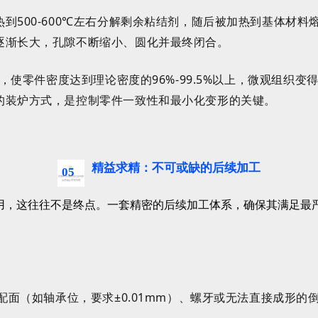
0-600℃左右分解剩余粘结剂，随后被加热到基体材料熔点的8
逐渐长大，孔隙不断缩小、圆化并最终闭合。
程，使零件密度达到理论密度的96%-99.5%以上，微观组
的装炉方式，是控制零件一致性和最小化变形的关键。
精益求精：不可或缺的后续加工
05
应用，这往往不是终点。一套精密的后续加工体系，确保其满足最
配面（如轴承位，要求±0.01mm）、螺牙或无法直接成形