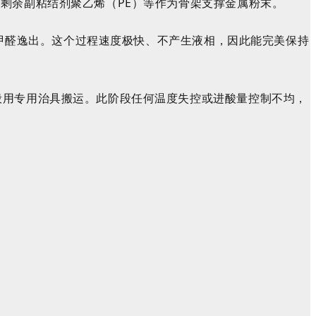
剩余副粘结剂聚乙烯（PE）等作为骨架支撑金属粉末。
气态甲醛逸出。这个过程速度极快、不产生液相，因此能完美保持
般用专用治具搬运。此阶段任何温度失控或进酸量控制不均，