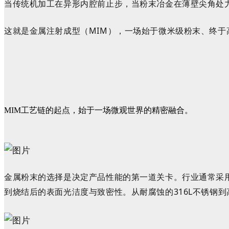
当传统机加工在异形内腔前止步，当粉末冶金在薄壁尖角处
这就是金属注射成型（MIM），一场始于微米级粉末、终于
MIM工艺链的起点，始于一场微观世界的精密融合。
金属粉末的选择
是决定产品性能的第一道关卡。行业通常采
到烧结后的表面光洁度与致密性
。从耐腐蚀的316L不锈钢