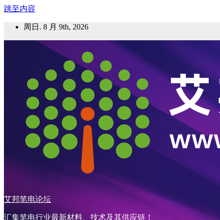
跳至内容
周日. 8 月 9th, 2026
艾邦笔电论坛
汇集笔电行业最新材料、技术及其供应链！