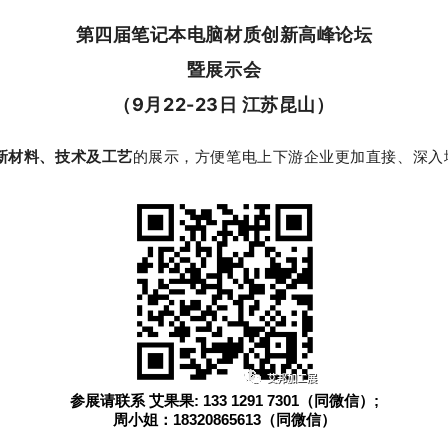
第四届笔记本电脑材质创新高峰论坛
暨展示会
（9月22-23日 江苏昆山）
新材料、技术及工艺
的展示，方便笔电上下游企业更加直接、深入
参展请联系 艾果果: 133 1291 7301（同微信）;
周小姐：18320865613（同微信）