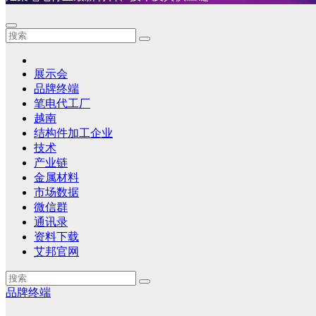
展示会
品牌终端
笔电代工厂
越南
结构件加工企业
技术
产业链
金属材料
市场数据
微信群
通讯录
资料下载
艾邦官网
品牌终端