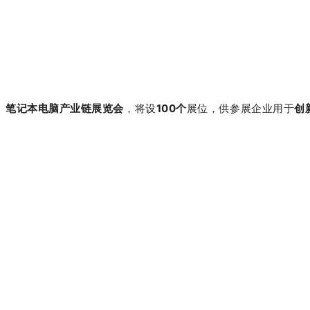
笔记本电脑产业链展览会
，将设
100个
展位，供参展企业用于
创