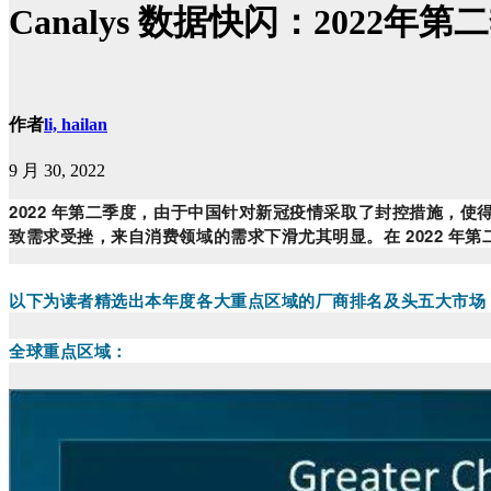
Canalys 数据快闪：202
作者
li, hailan
9 月 30, 2022
2022 年第二季度，由于中国针对新冠疫情采取了封控措施，
致需求受挫，来自消费领域的需求下滑尤其明显。在 2022 年第
以下为读者精选出本年度各大重点区域的厂商排名及头五大市场
全球重点区域：