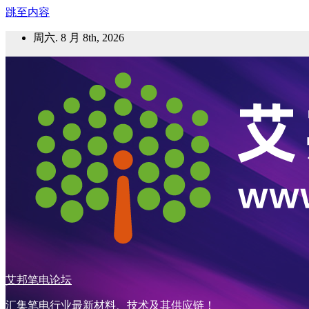
跳至内容
周六. 8 月 8th, 2026
艾邦笔电论坛
汇集笔电行业最新材料、技术及其供应链！