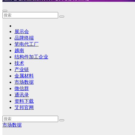
展示会
品牌终端
笔电代工厂
越南
结构件加工企业
技术
产业链
金属材料
市场数据
微信群
通讯录
资料下载
艾邦官网
市场数据