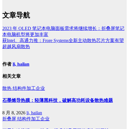
文章导航
2023 年 OLED 笔记本电脑面板需求将继续增长：折叠屏笔记
本电脑机型将更加丰富
获Intel、高通力推：Frore Systems全新主动散热芯片方案有望
超越风扇散热
作者
li, hailan
相关文章
散热
结构件加工企业
石墨烯导热膜：轻薄黑科技，破解高功耗设备散热难题
8 月 8, 2026
li, hailan
折叠屏
结构件加工企业