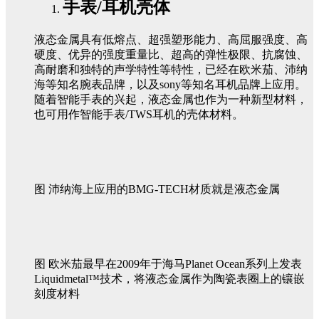
手表/耳机壳体
液态金属具有低熔点、超强塑形能力、高屈服强度、高
硬度、优异的强度重量比、超高的弹性极限、抗腐蚀、
高耐磨和独特的声学特性等特性，已经在欧米茄、沛纳
海等知名腕表品牌，以及sony等知名耳机品牌上应用。
随着智能手表的兴起，液态金属也作为一种新型材料，
也可用作智能手表/TWS耳机的壳体材料。
图 沛纳海上应用的BMG-TECH材质就是液态金属
图 欧米茄最早在2009年于海马Planet Ocean系列上发表
Liquidmetal™技术，将液态金属作为陶瓷表圈上的镶嵌
刻度材料