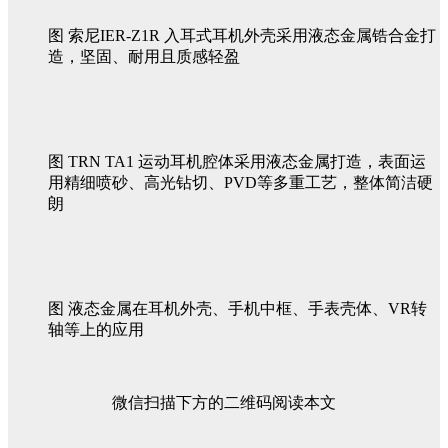
图 索尼IER-Z1R 入耳式耳机外壳采用液态金属锆合金打
造，坚固、耐用且质感轻盈
图 TRN TA1 运动耳机腔体采用液态金属打造，表面运
用精细喷砂、高光钻切、PVD等多重工艺，整体简洁硬
朗
图 液态金属在耳机外壳、手机中框、手表壳体、VR转
轴等上的应用
微信扫描下方的二维码阅读本文