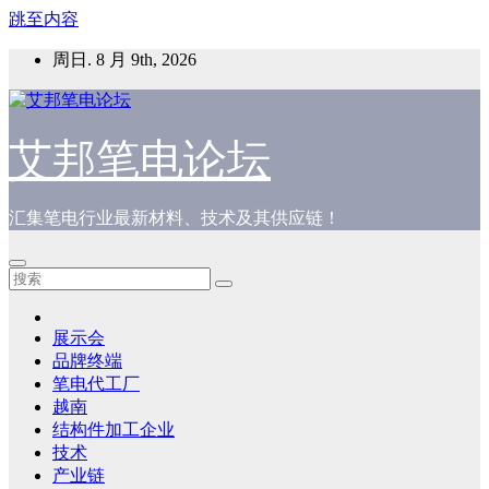
跳至内容
周日. 8 月 9th, 2026
艾邦笔电论坛
汇集笔电行业最新材料、技术及其供应链！
展示会
品牌终端
笔电代工厂
越南
结构件加工企业
技术
产业链