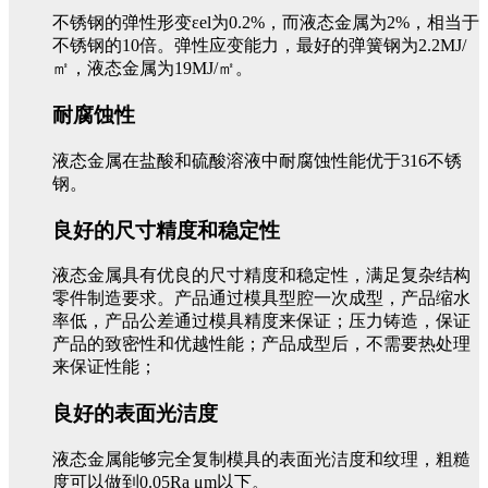
不锈钢的弹性形变εel为0.2%，而液态金属为2%，相当于
不锈钢的10倍。弹性应变能力，最好的弹簧钢为2.2MJ/
㎡，液态金属为19MJ/㎡。
耐腐蚀性
液态金属在盐酸和硫酸溶液中耐腐蚀性能优于316不锈
钢。
良好的尺寸精度和稳定性
液态金属具有优良的尺寸精度和稳定性，满足复杂结构
零件制造要求。产品通过模具型腔一次成型，产品缩水
率低，产品公差通过模具精度来保证；压力铸造，保证
产品的致密性和优越性能；产品成型后，不需要热处理
来保证性能；
良好的表面光洁度
液态金属能够完全复制模具的表面光洁度和纹理，粗糙
度可以做到0.05Ra μm以下。