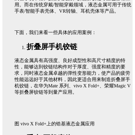
用。而在传统穿戴/智能穿戴领域，液态金属可用于传统
手表/智能手表壳体、VR转轴、耳机壳体等产品。
下面，我们来看一些具体的应用案例：
折叠屏手机铰链
液态金属具有高强度、良好成型性和高尺寸精度的特
性，能够达到铰链结构件对于厚度、强度和精度的要
求，同时液态金属卓越的弹性变形能力，使产品的疲劳
性能远远好于其他材料，因此更适合用来制造折叠屏手
机铰链，在华为Mate 系列、vivo X Fold+、荣耀Magic V
等折叠屏铰链等到量产应用。
图 vivo X Fold+上的锆基液态金属应用