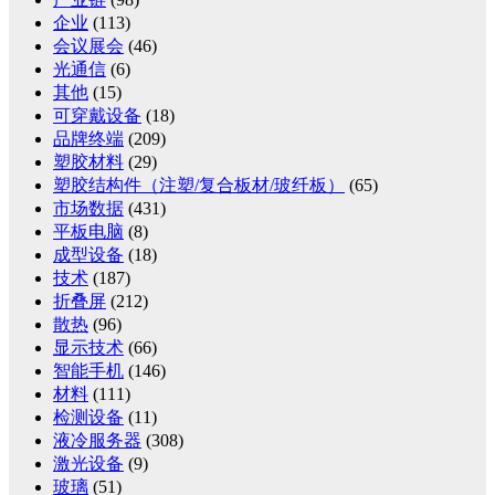
企业
(113)
会议展会
(46)
光通信
(6)
其他
(15)
可穿戴设备
(18)
品牌终端
(209)
塑胶材料
(29)
塑胶结构件（注塑/复合板材/玻纤板）
(65)
市场数据
(431)
平板电脑
(8)
成型设备
(18)
技术
(187)
折叠屏
(212)
散热
(96)
显示技术
(66)
智能手机
(146)
材料
(111)
检测设备
(11)
液冷服务器
(308)
激光设备
(9)
玻璃
(51)