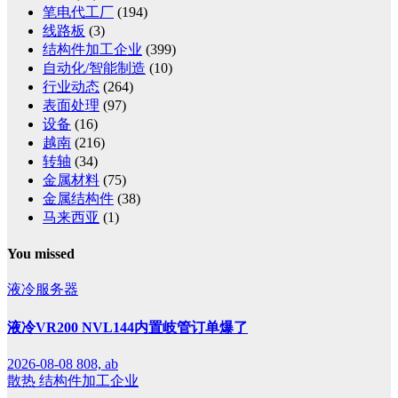
笔电代工厂
(194)
线路板
(3)
结构件加工企业
(399)
自动化/智能制造
(10)
行业动态
(264)
表面处理
(97)
设备
(16)
越南
(216)
转轴
(34)
金属材料
(75)
金属结构件
(38)
马来西亚
(1)
You missed
液冷服务器
液冷VR200 NVL144内置岐管订单爆了
2026-08-08
808, ab
散热
结构件加工企业