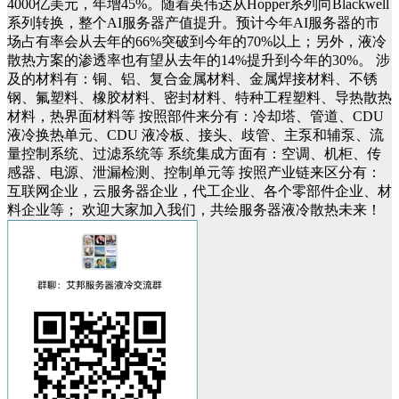
4000亿美元，年增45%。随着英伟达从Hopper系列向Blackwell
系列转换，整个AI服务器产值提升。预计今年AI服务器的市
场占有率会从去年的66%突破到今年的70%以上；另外，液冷
散热方案的渗透率也有望从去年的14%提升到今年的30%。
涉
及的材料有：铜、铝、复合金属材料、金属焊接材料、不锈
钢、氟塑料、橡胶材料、密封材料、特种工程塑料、导热散热
材料，热界面材料等
按照部件来分有：冷却塔、管道、
CDU
液冷换热单元
、
CDU 液冷
板、接头、歧管、主泵和辅泵、流
量控制系统、过滤系统等
系统集成方面有：空调、机柜、传
感器、电源、泄漏检测、控制单元等
按照产业链来区分有：
互联网企业，云服务器企业，代工企业、各个零部件企业、材
料企业等；
欢迎大家
加入我们，共绘
服务器
液冷
散热
未来！