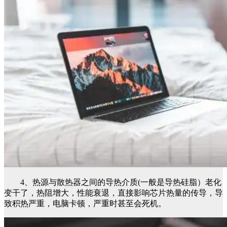
4、热源与散热器之间的导热介质(一般是导热硅脂）老化
变干了，热阻增大，性能衰退，直接影响芯片热量的传导，导
致积热严重，电脑卡顿，严重时甚至会死机。