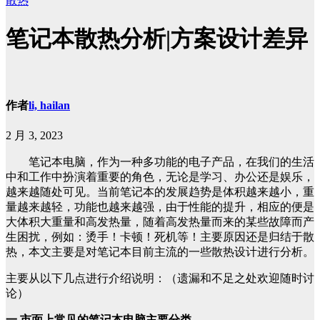
散热
笔记本散热分析|方案设计差异
作者
li, hailan
2 月 3, 2023
笔记本电脑，作为一种多功能的电子产品，在我们的生活
中和工作中扮演着重要的角色，无论是学习、办公还是娱乐，
越来越随处可见。当前笔记本的发展趋势是体积越来越小，重
量越来越轻，功能也越来越强，由于性能的提升，相应的便是
大体积大重量和高发热量，随着高发热量而来的某些故障而产
生困扰，例如：烫手！卡顿！死机等！主要原因还是归结于散
热，本文主要是对笔记本目前主流的一些散热设计进行分析。
主要从以下几点进行介绍说明：（遗漏和不足之处欢迎随时讨
论）
一.市面上常见的笔记本电脑主要分类