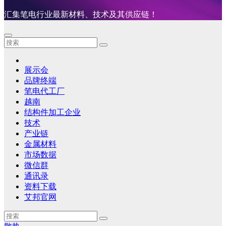
汇集笔电行业最新材料、技术及其供应链！
展示会
品牌终端
笔电代工厂
越南
结构件加工企业
技术
产业链
金属材料
市场数据
微信群
通讯录
资料下载
艾邦官网