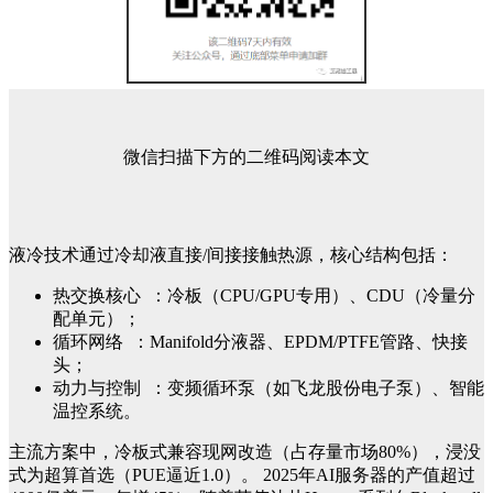
微信扫描下方的二维码阅读本文
液冷技术通过冷却液直接/间接接触热源，核心结构包括：
热交换核心 ：冷板（CPU/GPU专用）、CDU（冷量分
配单元）；
循环网络 ：Manifold分液器、EPDM/PTFE管路、快接
头；
动力与控制 ：变频循环泵（如飞龙股份电子泵）、智能
温控系统。
主流方案中，冷板式兼容现网改造（占存量市场80%），浸没
式为超算首选（PUE逼近1.0）。
2025年AI服务器的产值超过