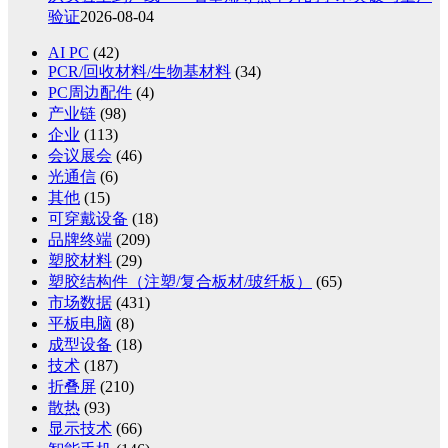
验证
2026-08-04
AI PC
(42)
PCR/回收材料/生物基材料
(34)
PC周边配件
(4)
产业链
(98)
企业
(113)
会议展会
(46)
光通信
(6)
其他
(15)
可穿戴设备
(18)
品牌终端
(209)
塑胶材料
(29)
塑胶结构件（注塑/复合板材/玻纤板）
(65)
市场数据
(431)
平板电脑
(8)
成型设备
(18)
技术
(187)
折叠屏
(210)
散热
(93)
显示技术
(66)