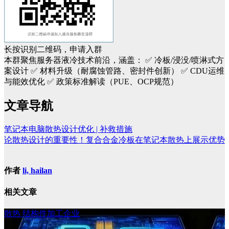
长按识别二维码，申请入群
本群聚焦服务器液冷技术前沿，涵盖：
✅ 冷板/浸没/喷淋式方
案设计
✅ 材料升级（耐腐蚀管路、密封件创新）
✅ CDU运维
与能效优化
✅ 政策标准解读（PUE、OCP规范）
文章导航
笔记本电脑散热设计优化 | 补救措施
论散热设计的重要性！复合合金冷板在笔记本散热上展示优势
作者
li, hailan
相关文章
散热
结构件加工企业