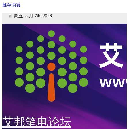
跳至内容
周五. 8 月 7th, 2026
艾邦笔电论坛