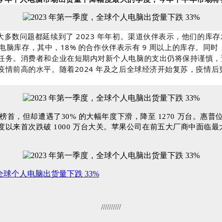
困扰行业的大多数问题都延续到了 2023 年年初。渠道伙伴表示，他们的库
个人电脑库存，其中，18% 的合作伙伴表示有 9 周以上的库存。
务。消费者和企业在短期内对新个人电脑的支出仍将保持谨慎，预
前高的水平。随着2024 年及之后全球经济开始复苏，疫情后更大的
，但却遭遇了30% 的大幅年度下滑，降至 1270 万台。惠普位
一季度以来首次跌破 1000 万台大关。苹果公司在前五大厂商中面临最大
，全球个人电脑出货量下跌 33%
//////////