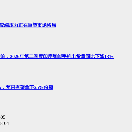
，供应端压力正在重塑市场格局
影响，2026年第二季度印度智能手机出货量同比下降13%
21%，苹果有望拿下25%份额
-05
08-04