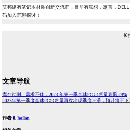
艾邦建有笔记本材质创新交流群，目前有联想，惠普，DEL
码加入群聊探讨！
长
文章导航
库存过剩、需求不佳，2023 年第一季全球PC 出货量衰退 29%
​2023年第一季度全球PC出货量再次出现季度下滑，预计将于
作者
li, hailan