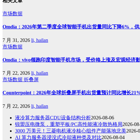
相关文章
市场数据
Omdia：2026年第二季度全球智能手机出货量同比下降6%
7 月 31, 2026
li, hailan
市场数据
Omdia：vivo领跑印度智能手机市场，受价格上涨及宏观经济
7 月 22, 2026
li, hailan
市场数据
折叠屏
Counterpoint：2026年全球折叠屏手机出货量预计同比增长
7 月 22, 2026
li, hailan
液冷算力服务器CDU设备结构分析
2026-08-06
锐盟压电微泵，重塑平板/PC高性能液冷散热格局
2026-08
3000 万美元！三菱电机液冷核心组件产能落地北美
2026-
AI 算力服务器浸没式冷却液种类及对比
2026-08-04