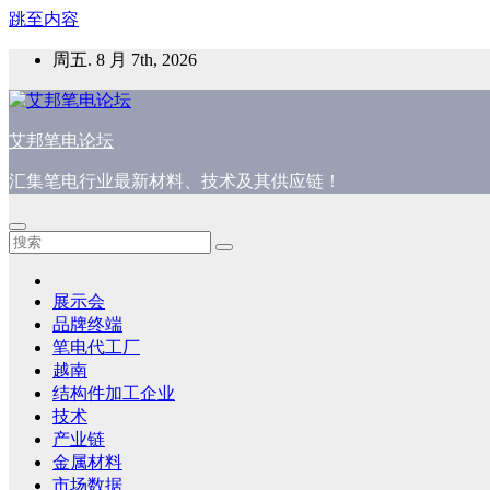
跳至内容
周五. 8 月 7th, 2026
艾邦笔电论坛
汇集笔电行业最新材料、技术及其供应链！
展示会
品牌终端
笔电代工厂
越南
结构件加工企业
技术
产业链
金属材料
市场数据