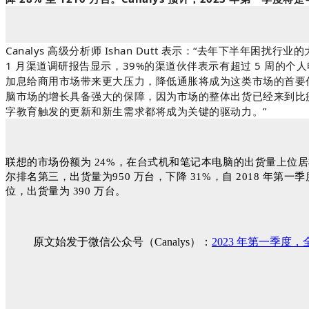
Canalys 高级分析师 Ishan Dutt 表示：“去年下半年
1 月渠道调研报告显示，39%的渠道伙伴表示有超过 5 周的
加息给商用市场带来更大压力，降低通胀将成为这类市场的首要任
脑市场的增长具备强大的保障，因为市场的整体出货已经来到比疫情
字教育触发的更新和新生需求都将成为关键的驱动力。”
联想的市场份额为 24%，在台式机和笔记本电脑的出货量上位居榜首
尔排名第三，出货量为950 万台，下降 31%，自 2018 年第
位，出货量为 390 万台。
原文始发于微信公众号（Canalys）：
2023 年第一季度