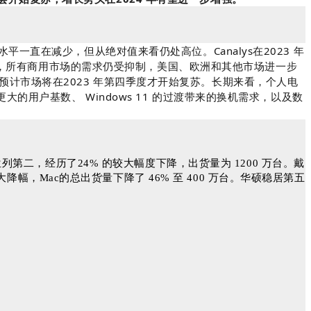
存水平一直在减少，但从绝对值来看仍处高位。Canalys在2023 年
同时，所有商用市场的需求仍受抑制，美国、欧洲和其他市场进一步
计市场将在2023 年第四季度才开始复苏。长期来看，个人电
用户基数、 Windows 11 的过渡带来的换机需求，以及数
列第二，经历了24% 的较大幅度下降，出货量为 1200 万台。戴
降幅，Mac的总出货量下降了 46% 至 400 万台。华硕稳居第五