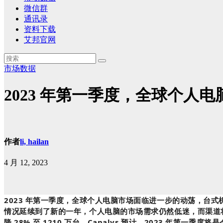
微信群
通讯录
资料下载
艾邦官网
市场数据
2023 年第一季度，全球个人电
作者
li, hailan
4 月 12, 2023
2023 年第一季度，全球个人电脑市场面临进一步的动荡，台式机
情况延续到了新的一年，个人电脑的市场需求仍然低迷，而渠道将
降 28% 至 1210 万台。Canalys 预计，2023 年