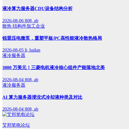
液冷算力服务器CDU设备结构分析
2026-08-06
808, ab
散热
结构件加工企业
锐盟压电微泵，重塑平板/PC高性能液冷散热格局
2026-08-05
li, hailan
液冷服务器
3000 万美元！三菱电机液冷核心组件产能落地北美
2026-08-04
808, ab
液冷服务器
AI 算力服务器浸没式冷却液种类及对比
2026-08-04
808, ab
艾邦笔电论坛