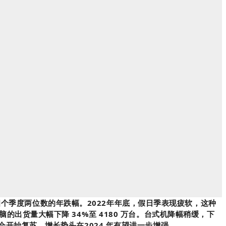
续四个季度两位数的年跌幅。2022年年底，假日季表现疲软，这种
货量大幅下降 34%至 4180 万台。台式机降幅稍缓，下
场将会开始复苏，增长势头在2024 年有望进一步增强。