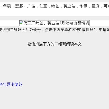
L，华硕，宏碁，广达，仁宝，纬创，英业达，华勤，巨腾，
按识别二维码关注公众号，点击下方菜单栏左侧”微信群“，申请
微信扫描下方的二维码阅读本文
下半年逐渐复苏