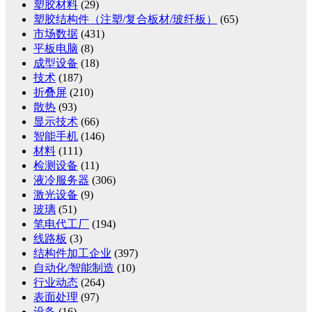
塑胶材料
(29)
塑胶结构件（注塑/复合板材/玻纤板）
(65)
市场数据
(431)
平板电脑
(8)
成型设备
(18)
技术
(187)
折叠屏
(210)
散热
(93)
显示技术
(66)
智能手机
(146)
材料
(111)
检测设备
(11)
液冷服务器
(306)
激光设备
(9)
玻璃
(51)
笔电代工厂
(194)
线路板
(3)
结构件加工企业
(397)
自动化/智能制造
(10)
行业动态
(264)
表面处理
(97)
设备
(16)