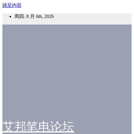
跳至内容
周四. 8 月 6th, 2026
艾邦笔电论坛