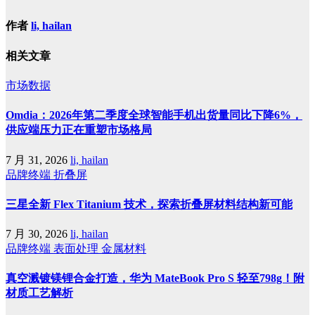
作者
li, hailan
相关文章
市场数据
Omdia：2026年第二季度全球智能手机出货量同比下降6%，
供应端压力正在重塑市场格局
7 月 31, 2026
li, hailan
品牌终端
折叠屏
三星全新 Flex Titanium 技术，探索折叠屏材料结构新可能
7 月 30, 2026
li, hailan
品牌终端
表面处理
金属材料
真空溅镀镁锂合金打造，华为 MateBook Pro S 轻至798g！附
材质工艺解析