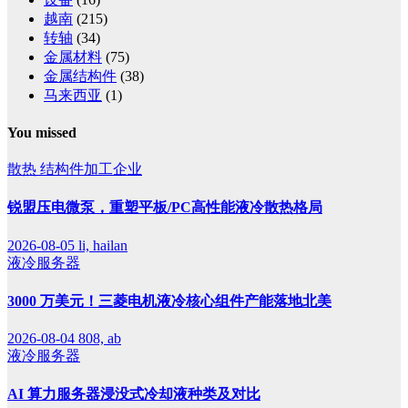
越南
(215)
转轴
(34)
金属材料
(75)
金属结构件
(38)
马来西亚
(1)
You missed
散热
结构件加工企业
锐盟压电微泵，重塑平板/PC高性能液冷散热格局
2026-08-05
li, hailan
液冷服务器
3000 万美元！三菱电机液冷核心组件产能落地北美
2026-08-04
808, ab
液冷服务器
AI 算力服务器浸没式冷却液种类及对比