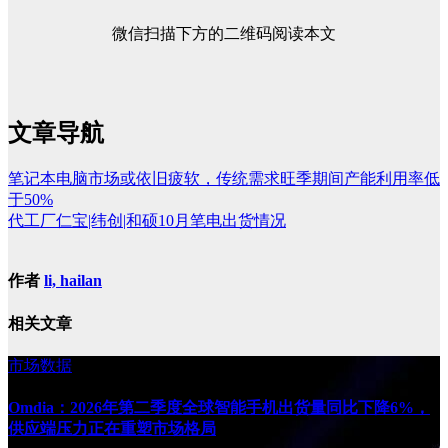
微信扫描下方的二维码阅读本文
文章导航
笔记本电脑市场或依旧疲软，传统需求旺季期间产能利用率低
于50%
代工厂仁宝|纬创|和硕10月笔电出货情况
作者
li, hailan
相关文章
市场数据
Omdia：2026年第二季度全球智能手机出货量同比下降6%，
供应端压力正在重塑市场格局