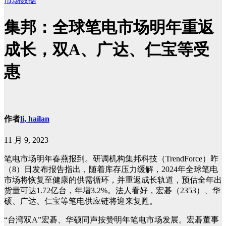
市场数据
集邦：全球笔电市场明年重返
成长，双A、广达、仁宝等受
惠
作者
li, hailan
11 月 9, 2023
笔电市场明年春燕报到。研调机构集邦科技（TrendForce）昨
（8）日发布报告指出，随着库存压力缓解，2024年全球笔电
市场将恢复至健康的供需循环，并重返成长轨道，预估全年出
货量可达1.72亿台，年增3.2%。法人看好，宏碁（2353）、华
硕、广达、仁宝等笔电供应链将迎来复甦。
“台湾双A”宏碁、华硕同声按赞明年笔电市场发展。宏碁董事