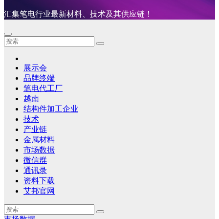
汇集笔电行业最新材料、技术及其供应链！
展示会
品牌终端
笔电代工厂
越南
结构件加工企业
技术
产业链
金属材料
市场数据
微信群
通讯录
资料下载
艾邦官网