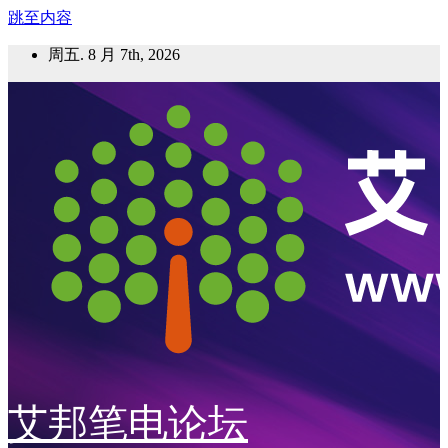
跳至内容
周五. 8 月 7th, 2026
艾邦笔电论坛