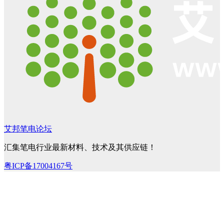
艾邦笔电论坛
汇集笔电行业最新材料、技术及其供应链！
粤ICP备17004167号