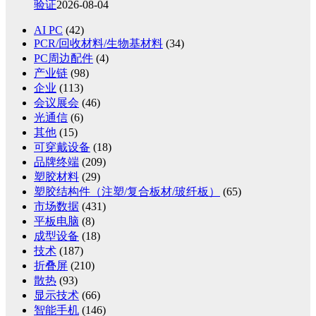
验证
2026-08-04
AI PC
(42)
PCR/回收材料/生物基材料
(34)
PC周边配件
(4)
产业链
(98)
企业
(113)
会议展会
(46)
光通信
(6)
其他
(15)
可穿戴设备
(18)
品牌终端
(209)
塑胶材料
(29)
塑胶结构件（注塑/复合板材/玻纤板）
(65)
市场数据
(431)
平板电脑
(8)
成型设备
(18)
技术
(187)
折叠屏
(210)
散热
(93)
显示技术
(66)
智能手机
(146)