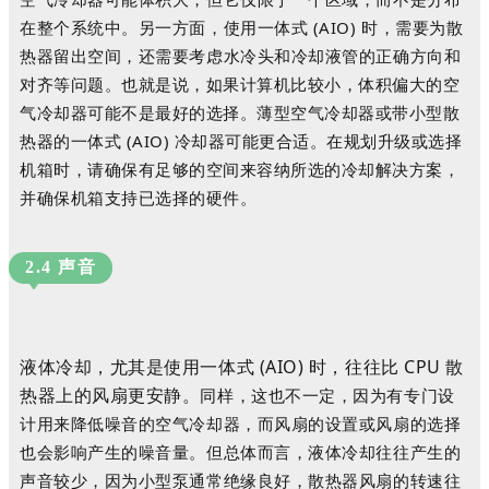
在整个系统中。另一方面，使用一体式 (AIO) 时，需要为散
热器留出空间，还需要考虑水冷头和冷却液管的正确方向和
对齐等问题。
也就是说，如果计算机比较小，体积偏大的空
气冷却器可能不是最好的选择。
薄型空气冷却器或带小型散
热器的一体式 (AIO) 冷却器可能更合适。
在规划升级或选择
机箱时，请确保有足够的空间来容纳所选的冷却解决方案，
并确保机箱支持已选择的硬件。
2.4 声音
液体冷却，尤其是使用一体式 (AIO) 时，往往比 CPU 散
热器上的风扇更安静。
同样，这也不一定，因为有专门设
计用来降低噪音的空气冷却器，而风扇的设置或风扇的选择
也会影响产生的噪音量。
但总体而言，液体冷却往往产生的
声音较少，因为小型泵通常绝缘良好，散热器风扇的转速往