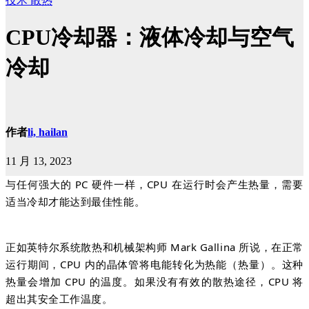
技术
散热
CPU冷却器：液体冷却与空气
冷却
作者
li, hailan
11 月 13, 2023
与任何强大的 PC 硬件一样，CPU 在运
行时会产生热量，
需要
适当冷却才能达到最佳性能。
正如英特尔系统散热和机械架构师 Mark Gallina 所说，在正常
运行期间，CPU 内的晶体管将电能转化为热能（热量）。
这种
热量会增加 CPU 的温度。
如果没有有效的散热途径，CPU 将
超出其安全工作温度。