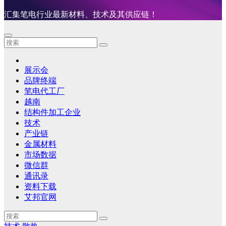
汇集笔电行业最新材料、技术及其供应链！
展示会
品牌终端
笔电代工厂
越南
结构件加工企业
技术
产业链
金属材料
市场数据
微信群
通讯录
资料下载
艾邦官网