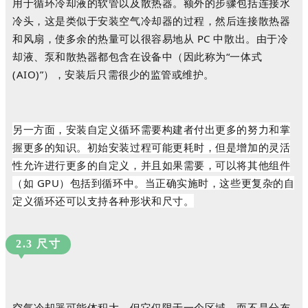
用于循环冷却液的软管以及散热器。
额外的步骤包括连接水
冷头，这是类似于安装空气冷却器的过程，然后连接散热器
和风扇，使多余的热量可以很容易地从 PC 中散出。
由于冷
却液、泵和散热器都包含在设备中（因此称为“一体式
(AIO)”），安装后只需很少的监管或维护。
另一方面，安装自定义循环需要构建者付出更多的努力和掌
握更多的知识。
初始安装过程可能更耗时，但是增加的灵活
性允许进行更多的自定义，并且如果需要，可以将其他组件
（如 GPU）包括到循环中。
当正确实施时，这些更复杂的自
定义循环还可以支持各种形状和尺寸。
2.3 尺寸
空气冷却器可能体积大，但它仅限于一个区域，而不是分布