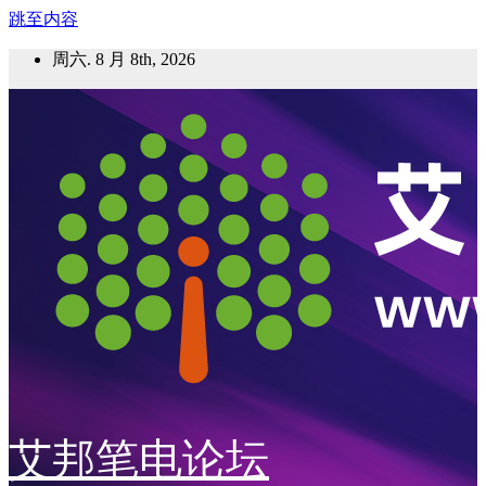
跳至内容
周六. 8 月 8th, 2026
艾邦笔电论坛