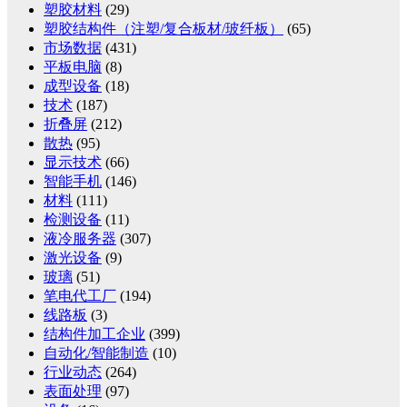
塑胶材料
(29)
塑胶结构件（注塑/复合板材/玻纤板）
(65)
市场数据
(431)
平板电脑
(8)
成型设备
(18)
技术
(187)
折叠屏
(212)
散热
(95)
显示技术
(66)
智能手机
(146)
材料
(111)
检测设备
(11)
液冷服务器
(307)
激光设备
(9)
玻璃
(51)
笔电代工厂
(194)
线路板
(3)
结构件加工企业
(399)
自动化/智能制造
(10)
行业动态
(264)
表面处理
(97)