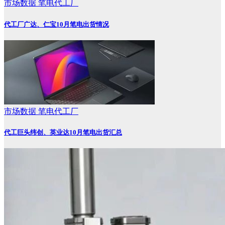
市场数据
笔电代工厂
代工厂广达、仁宝10月笔电出货情况
市场数据
笔电代工厂
代工巨头纬创、英业达10月笔电出货汇总