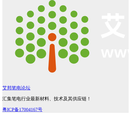
艾邦笔电论坛
汇集笔电行业最新材料、技术及其供应链！
粤ICP备17004167号