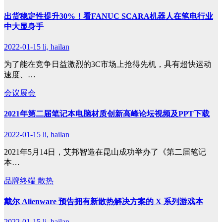
出货稳定性提升30%！看FANUC SCARA机器人在笔电行业
中大显身手
2022-01-15
li, hailan
为了能在竞争日益激烈的3C市场上抢得先机，具有超快运动
速度、…
会议展会
2021年第二届笔记本电脑材质创新高峰论坛视频及PPT下载
2022-01-15
li, hailan
2021年5月14日，艾邦智造在昆山成功举办了《第二届笔记
本…
品牌终端
散热
戴尔 Alienware 预告拥有新散热解决方案的 X 系列游戏本
2022-01-15
li, hailan