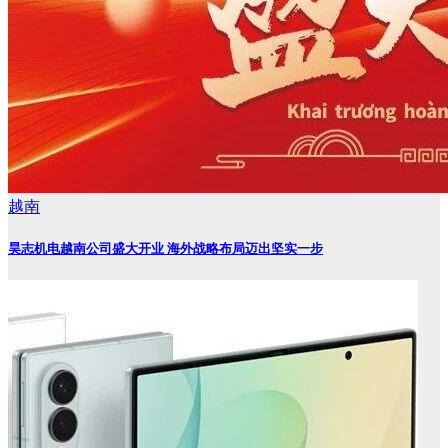
越南
昊志机电越南公司盛大开业 海外战略布局迈出坚实一步