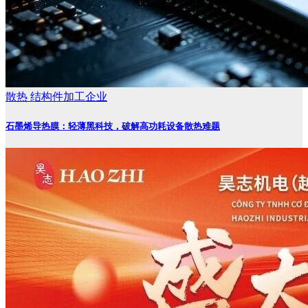
散热
结构件加工企业
石墨烯导热膜：轻薄黑科技，破解高功耗设备散热难题