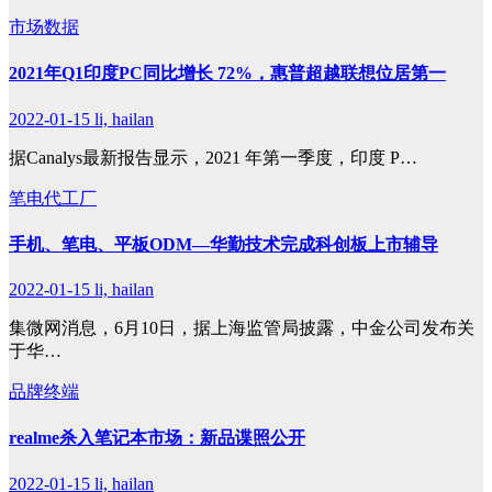
市场数据
2021年Q1印度PC同比增长 72%，惠普超越联想位居第一
2022-01-15
li, hailan
据Canalys最新报告显示，2021 年第一季度，印度 P…
笔电代工厂
手机、笔电、平板ODM—华勤技术完成科创板上市辅导
2022-01-15
li, hailan
集微网消息，6月10日，据上海监管局披露，中金公司发布关
于华…
品牌终端
realme杀入笔记本市场：新品谍照公开
2022-01-15
li, hailan