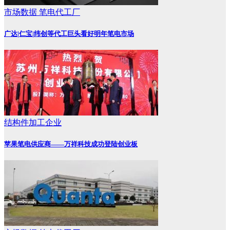
市场数据
笔电代工厂
广达|仁宝|纬创等代工巨头看好明年笔电市场
结构件加工企业
苹果笔电供应商——万祥科技成功登陆创业板