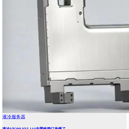
液冷服务器
液冷VR200 NVL144内置岐管订单爆了