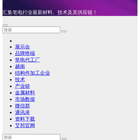
汇集笔电行业最新材料、技术及其供应链！
展示会
品牌终端
笔电代工厂
越南
结构件加工企业
技术
产业链
金属材料
市场数据
微信群
通讯录
资料下载
艾邦官网