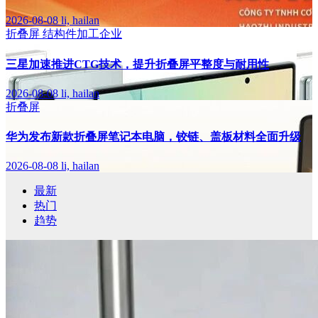
2026-08-08
li, hailan
折叠屏
结构件加工企业
三星加速推进CTG技术，提升折叠屏平整度与耐用性
2026-08-08
li, hailan
折叠屏
华为发布新款折叠屏笔记本电脑，铰链、盖板材料全面升级
2026-08-08
li, hailan
最新
热门
趋势