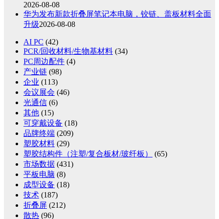
2026-08-08
华为发布新款折叠屏笔记本电脑，铰链、盖板材料全面
升级
2026-08-08
AI PC
(42)
PCR/回收材料/生物基材料
(34)
PC周边配件
(4)
产业链
(98)
企业
(113)
会议展会
(46)
光通信
(6)
其他
(15)
可穿戴设备
(18)
品牌终端
(209)
塑胶材料
(29)
塑胶结构件（注塑/复合板材/玻纤板）
(65)
市场数据
(431)
平板电脑
(8)
成型设备
(18)
技术
(187)
折叠屏
(212)
散热
(96)