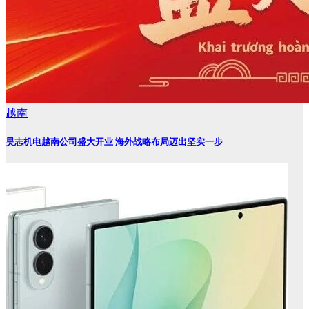
越南
昊志机电越南公司盛大开业 海外战略布局迈出坚实一步