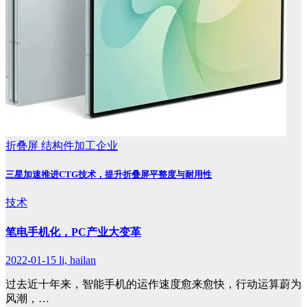
折叠屏
结构件加工企业
三星加速推进CTG技术，提升折叠屏平整度与耐用性
技术
笔电手机化，PC产业大变革
2022-01-15
li, hailan
过去近十年来，智能手机的运作速度愈来愈快，行动运算蔚为
风潮，…