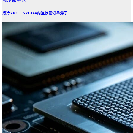
液冷服务器
液冷VR200 NVL144内置岐管订单爆了