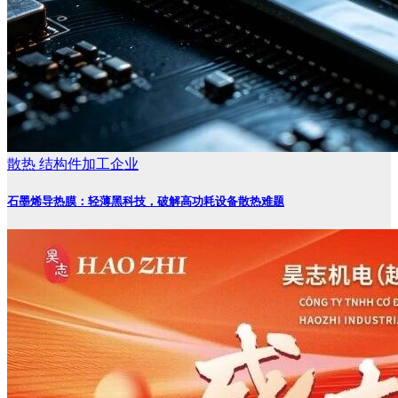
散热
结构件加工企业
石墨烯导热膜：轻薄黑科技，破解高功耗设备散热难题