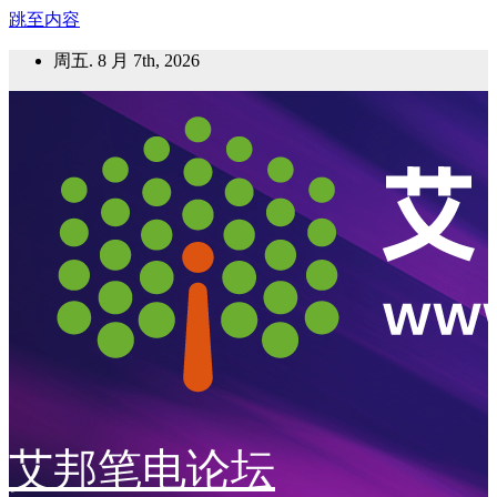
跳至内容
周五. 8 月 7th, 2026
艾邦笔电论坛