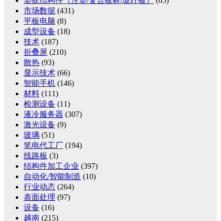
塑胶结构件（注塑/复合板材/玻纤板）
(65)
市场数据
(431)
平板电脑
(8)
成型设备
(18)
技术
(187)
折叠屏
(210)
散热
(93)
显示技术
(66)
智能手机
(146)
材料
(111)
检测设备
(11)
液冷服务器
(307)
激光设备
(9)
玻璃
(51)
笔电代工厂
(194)
线路板
(3)
结构件加工企业
(397)
自动化/智能制造
(10)
行业动态
(264)
表面处理
(97)
设备
(16)
越南
(215)