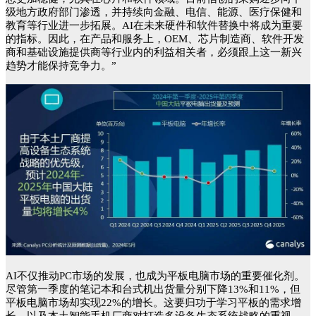
级地方政府部门渗透，并持续向金融、电信、能源、医疗保健和
教育等行业进一步拓展。AI在未来硬件和软件替换中将成为重要
的指标。因此，在产品和服务上，OEM、芯片制造商、软件开发
商和基础设施提供商等行业内的利益相关者，必须跟上这一新兴
趋势才能保持竞争力。”
AI不仅推动PC市场的发展，也成为平板电脑市场的重要催化剂。
尽管第一季度的笔记本和台式机出货量分别下降13%和11%，但
平板电脑市场却实现22%的增长。这要归功于学习平板的需求增