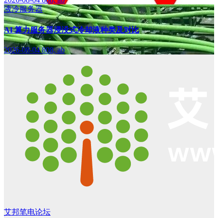
液冷服务器
AI 算力服务器浸没式冷却液种类及对比
2026-08-04
808, ab
艾邦笔电论坛