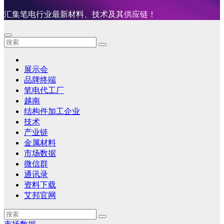
汇集笔电行业最新材料、技术及其供应链！
展示会
品牌终端
笔电代工厂
越南
结构件加工企业
技术
产业链
金属材料
市场数据
微信群
通讯录
资料下载
艾邦官网