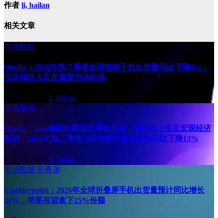
作者
li, hailan
相关文章
市场数据
Omdia：2026年第二季度全球智能手机出货量同比下降6%，
供应端压力正在重塑市场格局
7 月 31, 2026
li, hailan
市场数据
Omdia：vivo领跑印度智能手机市场，受价格上涨及宏观经济
影响，2026年第二季度印度智能手机出货量同比下降13%
7 月 22, 2026
li, hailan
市场数据
折叠屏
Counterpoint：2026年全球折叠屏手机出货量预计同比增长
21%，苹果有望拿下25%份额