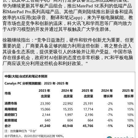
长，以及本土智能手机厂商对打造多设备生态系统战略的重视。
华为继续更新其平板产品组合，推出MatePad SE系列的低端产品
和MatePad Pro系列高端产品。其他厂商则陆续推出新设备和提高
效率的AI应用(如录音、翻译和笔记app)，来为平板电脑赋能。教
育市场也是竞争和创新的温床，科大讯飞和学而思等厂商均致力
于AI学习模型的开发并通过其平板触及广大学生群体。
徐颖继续指出：“竞争日益激烈，硬件和软件创新尤为重要。但更
重要的是，厂商要具备足够的能力利用这些创新，将之整合进入
其设备生态系统，提供更吸引人的体验并让用户受益。中国市场
存在很多机会，政府对AI创新的态度也非常积极，PC和平板电脑
厂商应该充分利用这些机会和利好政策。”