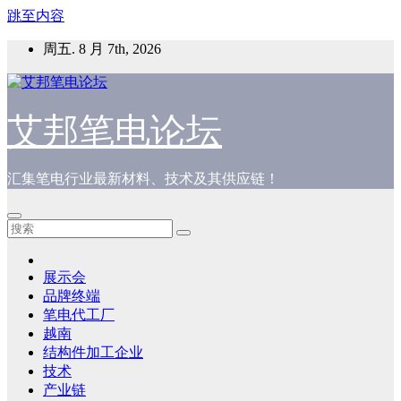
跳至内容
周五. 8 月 7th, 2026
艾邦笔电论坛
汇集笔电行业最新材料、技术及其供应链！
展示会
品牌终端
笔电代工厂
越南
结构件加工企业
技术
产业链