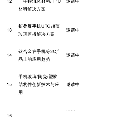
12
非牛顿流体材料/TPU
邀请中
材料解决方案
折叠屏手机UTG超薄
13
邀请中
玻璃盖板解决方案
钛合金在手机等3C产
14
邀请中
品上的应用趋势
手机玻璃/陶瓷/塑胶
15
结构件创新技术与应
邀请中
用
……
16
……