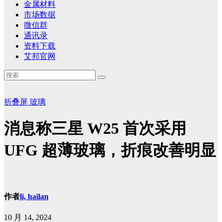
金属材料
市场数据
微信群
通讯录
资料下载
艾邦官网
折叠屏
玻璃
消息称三星 W25 首次采用
UFG 超薄玻璃，折痕改善明显
作者
li, hailan
10 月 14, 2024