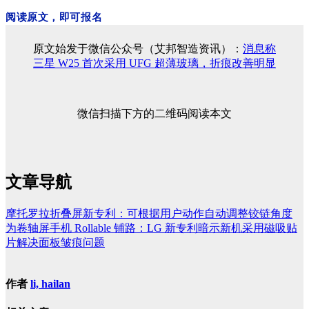
阅读原文，即可报名
原文始发于微信公众号（艾邦智造资讯）：
消息称
三星 W25 首次采用 UFG 超薄玻璃，折痕改善明显
微信扫描下方的二维码阅读本文
文章导航
摩托罗拉折叠屏新专利：可根据用户动作自动调整铰链角度
为卷轴屏手机 Rollable 铺路：LG 新专利暗示新机采用磁吸贴
片解决面板皱痕问题
作者
li, hailan