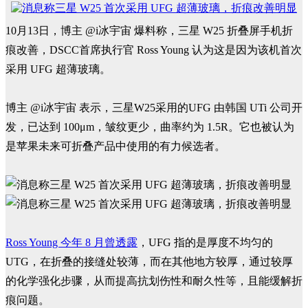
10月13日，博主 @i冰宇宙 爆料称，三星 W25 折叠屏手机折
痕改善，DSCC首席执行官 Ross Young 认为这是因为该机首次
采用 UFG 超薄玻璃。
博主 @i冰宇宙 表示，三星W25采用的UFG 由韩国 UTi 公司开
发，已达到 100μm，皱纹更少，曲率约为 1.5R。它也被认为
是苹果未来可折叠产品中使用的有力候选者。
Ross Young 今年 8 月曾透露
，UFG 指的是厚度不均匀的
UTG，在折叠的接缝处较薄，而在其他地方较厚，通过较厚
的化学强化步骤，从而提高抗划伤性和耐久性等，且能缓解折
痕问题。