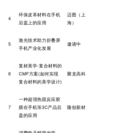
环保皮革材料在手机
迈图（上
4
后盖上的应用
海）
激光技术助力折叠屏
5
邀请中
手机产业化发展
复材美学-复合材料的
6
CMF方案(如何实现
聚龙高科
复合材料的美学设计)
一种超强热固反应胶
7
膜在手机等3C产品后
隆创新材
盖的应用
消费电子精密光学