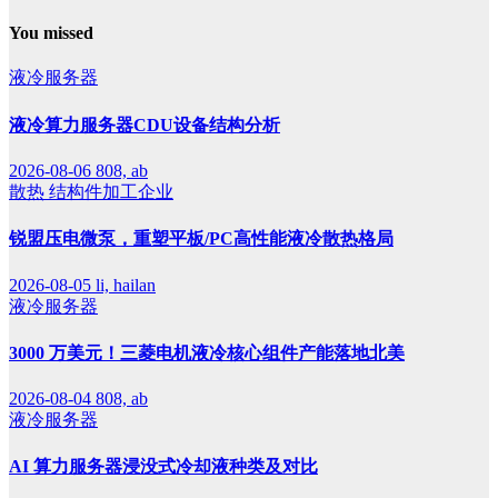
You missed
液冷服务器
液冷算力服务器CDU设备结构分析
2026-08-06
808, ab
散热
结构件加工企业
锐盟压电微泵，重塑平板/PC高性能液冷散热格局
2026-08-05
li, hailan
液冷服务器
3000 万美元！三菱电机液冷核心组件产能落地北美
2026-08-04
808, ab
液冷服务器
AI 算力服务器浸没式冷却液种类及对比