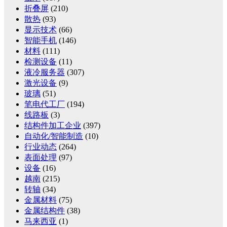
折叠屏
(210)
散热
(93)
显示技术
(66)
智能手机
(146)
材料
(111)
检测设备
(11)
液冷服务器
(307)
激光设备
(9)
玻璃
(51)
笔电代工厂
(194)
线路板
(3)
结构件加工企业
(397)
自动化/智能制造
(10)
行业动态
(264)
表面处理
(97)
设备
(16)
越南
(215)
转轴
(34)
金属材料
(75)
金属结构件
(38)
马来西亚
(1)