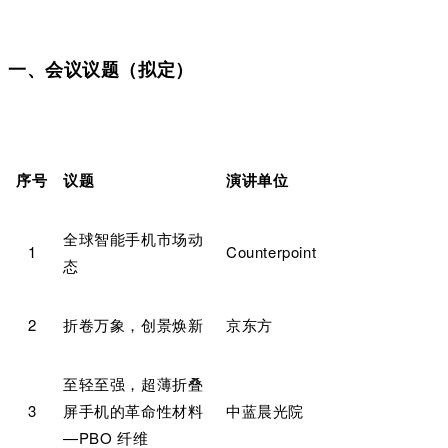
一、会议议题（拟定）
序号
议题
演讲单位
全球智能手机市场动
1
Counterpoint
态
2
折卷万象，创景焕新
京东方
至轻至强，超薄折叠
3
屏手机的革命性材料
中蓝晨光院
—PBO 纤维