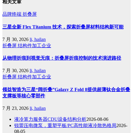
相关文章
品牌终端
折叠屏
三星全新 Flex Titanium 技术，探索折叠屏材料结构新可能
7 月 30, 2026
li, hailan
折叠屏
结构件加工企业
从物理折痕到视觉无痕：折叠屏折痕控制的技术演进路径
7 月 30, 2026
li, hailan
折叠屏
结构件加工企业
领益智造为三星“阔折叠”Galaxy Z Fold 8提供超薄钛合金折叠
支撑板等核心零部件
7 月 23, 2026
li, hailan
液冷算力服务器CDU设备结构分析
2026-08-06
锐盟压电微泵，重塑平板/PC高性能液冷散热格局
2026-
08-05