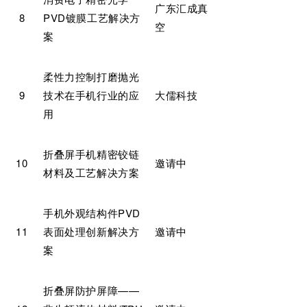
广东汇成真
8
PVD镀膜工艺解决方
空
案
柔性力控制打磨抛光
9
技术在手机行业的应
大儒科技
用
折叠屏手机精密铰链
10
邀请中
材料及工艺解决方案
手机外观结构件PVD
11
表面处理创新解决方
邀请中
案
折叠屏防护屏障——