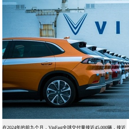
在2024年的前九个月，VinFast全球交付量接近45,000辆，接近