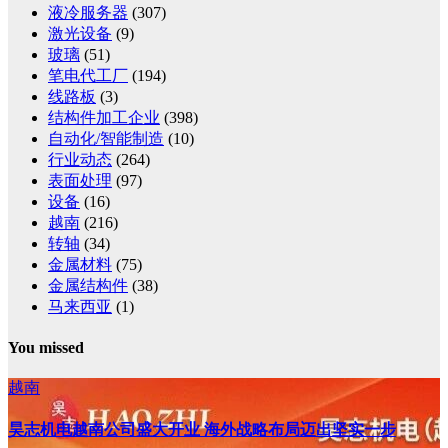
液冷服务器
(307)
激光设备
(9)
玻璃
(51)
笔电代工厂
(194)
线路板
(3)
结构件加工企业
(398)
自动化/智能制造
(10)
行业动态
(264)
表面处理
(97)
设备
(16)
越南
(216)
转轴
(34)
金属材料
(75)
金属结构件
(38)
马来西亚
(1)
You missed
越南
昊志机电越南公司盛大开业 海外战略布局迈出坚实一步