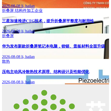
2026-08-08
li, hailan
折叠屏
结构件加工企业
三星加速推进CTG技术，提升折叠屏平整度与耐用性
2026-08-08
li, hailan
折叠屏
华为发布新款折叠屏笔记本电脑，铰链、盖板材料全面升级
2026-08-08
li, hailan
散热
压电主动风冷散热技术原理、结构设计及性能优化
2026-08-08
li, hailan