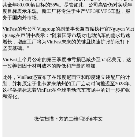
其全年80,000辆目标的55%。尽管如此，公司高管仍对实现年
度目标表示乐观。新工厂将专注于生产VF 3和VF 5车型，服
务于国内外市场。
VinFast的母公司Vingroup的副董事长兼首席执行官Nguyen Viet
Quang在声明中表示：“随着国际市场对电动汽车的需求迅速
增长，增建工厂将为VinFast未来的关键且快速扩张阶段打下
坚实基础。”
VinFast上个月公布的第三季度净亏损已减少至5.5亿美元，这
一改善归因于材料成本的降低和产量的增加。
此外，VinFast还宣布了在印度尼西亚和印度建立装配厂的计
划，并将原定于北卡罗来纳州的工厂启动时间推迟至2028年。
这些举措标志着VinFast在全球电动汽车市场中的进一步扩张
和深化。
微信扫描下方的二维码阅读本文