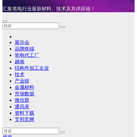
汇集笔电行业最新材料、技术及其供应链！
展示会
品牌终端
笔电代工厂
越南
结构件加工企业
技术
产业链
金属材料
市场数据
微信群
通讯录
资料下载
艾邦官网