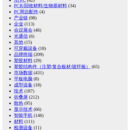
AI PC
(42)
PCR/回收材料/生物基材料
(34)
PC周边配件
(4)
产业链
(98)
企业
(113)
会议展会
(46)
光通信
(6)
其他
(15)
可穿戴设备
(18)
品牌终端
(209)
塑胶材料
(29)
塑胶结构件（注塑/复合板材/玻纤板）
(65)
市场数据
(431)
平板电脑
(8)
成型设备
(18)
技术
(187)
折叠屏
(212)
散热
(95)
显示技术
(66)
智能手机
(146)
材料
(111)
检测设备
(11)