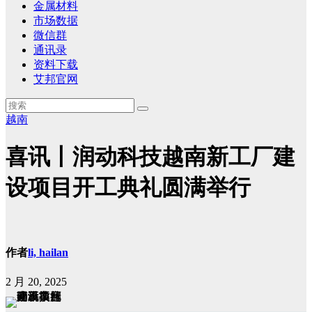
金属材料
市场数据
微信群
通讯录
资料下载
艾邦官网
越南
喜讯丨润动科技越南新工厂建
设项目开工典礼圆满举行
作者
li, hailan
2 月 20, 2025