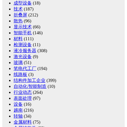
成型设备
(18)
技术
(187)
折叠屏
(212)
散热
(96)
显示技术
(66)
智能手机
(146)
材料
(111)
检测设备
(11)
液冷服务器
(308)
激光设备
(9)
玻璃
(51)
笔电代工厂
(194)
线路板
(3)
结构件加工企业
(399)
自动化/智能制造
(10)
行业动态
(264)
表面处理
(97)
设备
(16)
越南
(216)
转轴
(34)
金属材料
(75)