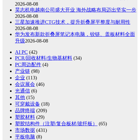
2026-08-08
昊志机电越南公司盛大开业 海外战略布局迈出坚实一步
2026-08-08
三星加速推进CTG技术，提升折叠屏平整度与耐用性
2026-08-08
华为发布新款折叠屏笔记本电脑，铰链、盖板材料全面
升级
2026-08-08
AI PC
(42)
PCR/回收材料/生物基材料
(34)
PC周边配件
(4)
产业链
(98)
企业
(113)
会议展会
(46)
光通信
(6)
其他
(15)
可穿戴设备
(18)
品牌终端
(209)
塑胶材料
(29)
塑胶结构件（注塑/复合板材/玻纤板）
(65)
市场数据
(431)
平板电脑
(8)