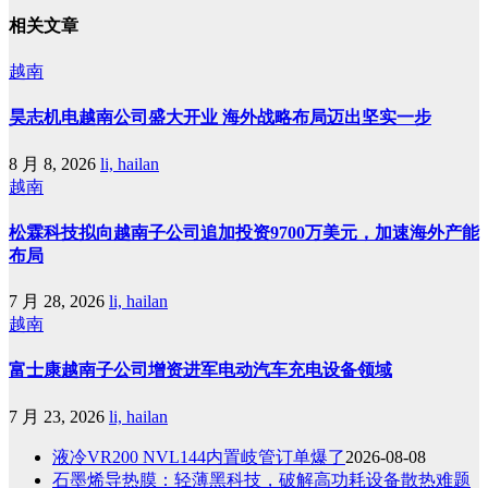
相关文章
越南
昊志机电越南公司盛大开业 海外战略布局迈出坚实一步
8 月 8, 2026
li, hailan
越南
松霖科技拟向越南子公司追加投资9700万美元，加速海外产能
布局
7 月 28, 2026
li, hailan
越南
富士康越南子公司增资进军电动汽车充电设备领域
7 月 23, 2026
li, hailan
液冷VR200 NVL144内置岐管订单爆了
2026-08-08
石墨烯导热膜：轻薄黑科技，破解高功耗设备散热难题