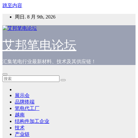
跳至内容
周日. 8 月 9th, 2026
艾邦笔电论坛
汇集笔电行业最新材料、技术及其供应链！
展示会
品牌终端
笔电代工厂
越南
结构件加工企业
技术
产业链