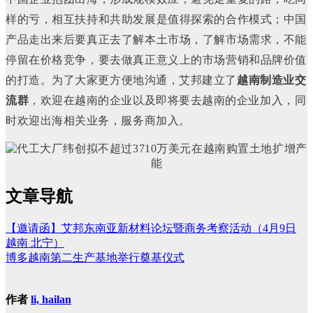
样的亏，相互扶持和共助发展是值得探索的合作模式；中国
产品走出来后要真正去了解本土市场，了解市场需求，不能
停留在价格竞争，要去做真正意义上的市场营销和品牌价值
的打造。
为了大家更方便地沟通，艾邦建立了
越南制造业交
流群
，欢迎在越南的企业以及即将要去越南的企业加入，同
时欢迎出海相关业务，服务商加入。
文章导航
【邀请函】艾邦东南亚新材料论坛暨商务考察活动（4月9日
越南 北宁）
博多越南第二生产基地举行奠基仪式
作者
li, hailan