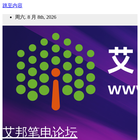
跳至内容
周六. 8 月 8th, 2026
艾邦笔电论坛