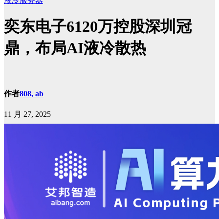
液冷服务器
奕东电子6120万控股深圳冠
鼎，布局AI液冷散热
作者
808, ab
11 月 27, 2025