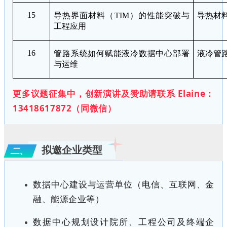
15
导热界面材料（
TIM
）的性能突破与
导热材
工程应用
16
管路系统如何赋能液冷数据中心部署
液冷管
与运维
更多议题征集中，创新演讲及赞助请联系 Elaine：
13418617872（同微信）
拟邀企业类型
、
二
数据中心建设与运营单位（电信、互联网、金
融、能源企业等）
数据中心规划设计院所、工程公司及终端企