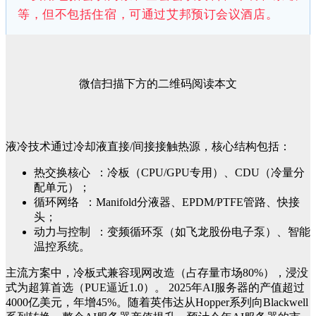
等，但不包括住宿，可通过艾邦预订会议酒店。
微信扫描下方的二维码阅读本文
液冷技术通过冷却液直接/间接接触热源，核心结构包括：
热交换核心 ：冷板（CPU/GPU专用）、CDU（冷量分
配单元）；
循环网络 ：Manifold分液器、EPDM/PTFE管路、快接
头；
动力与控制 ：变频循环泵（如飞龙股份电子泵）、智能
温控系统。
主流方案中，冷板式兼容现网改造（占存量市场80%），浸没
式为超算首选（PUE逼近1.0）。
2025年AI服务器的产值超过
4000亿美元，年增45%。随着英伟达从Hopper系列向Blackwell