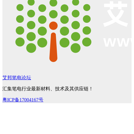
艾邦笔电论坛
汇集笔电行业最新材料、技术及其供应链！
粤ICP备17004167号