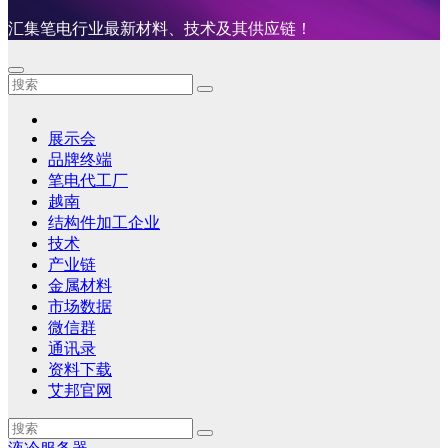
汇集笔电行业最新材料、技术及其供应链！
展示会
品牌终端
笔电代工厂
越南
结构件加工企业
技术
产业链
金属材料
市场数据
微信群
通讯录
资料下载
艾邦官网