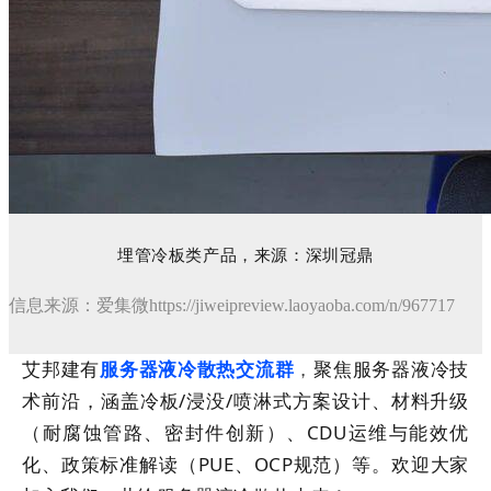
埋管冷板类产品，来源：深圳冠鼎
信息来源：爱集微
https://jiweipreview.laoyaoba.com/n/967717
艾邦建有
聚焦服务器液冷技
服务器液冷散热交流群
，
术前沿，涵盖冷板/浸没/喷淋式方案设计、材料升级
（耐腐蚀管路、密封件创新）、CDU运维与能效优
化、政策标准解读（PUE、OCP规范）等。
欢迎大家