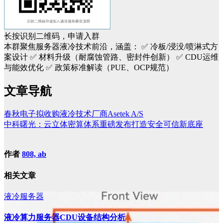
长按识别二维码，申请入群
本群聚焦服务器液冷技术前沿，涵盖：
✅ 冷板/浸没/喷淋式方
案设计
✅ 材料升级（耐腐蚀管路、密封件创新）
✅ CDU运维
与能效优化
✅ 政策标准解读（PUE、OCP规范）
文章导航
春秋电子拟收购液冷技术厂商Asetek A/S
中科曙光：云立体密算体系重磅发布打造安全可信新底座
作者
808, ab
相关文章
液冷服务器
液冷算力服务器CDU设备结构分析