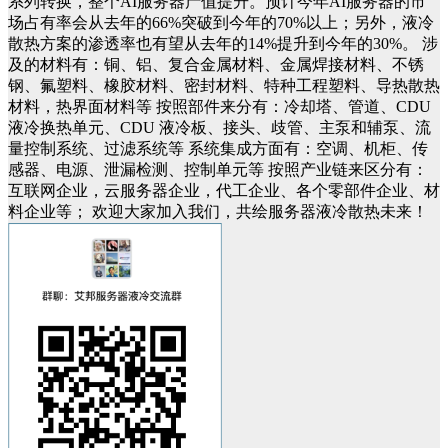
系列转换，整个AI服务器产值提升。预计今年AI服务器的市
场占有率会从去年的66%突破到今年的70%以上；另外，液冷
散热方案的渗透率也有望从去年的14%提升到今年的30%。
涉
及的材料有：铜、铝、复合金属材料、金属焊接材料、不锈
钢、氟塑料、橡胶材料、密封材料、特种工程塑料、导热散热
材料，热界面材料等
按照部件来分有：冷却塔、管道、
CDU
液冷换热单元
、
CDU 液冷
板、接头、歧管、主泵和辅泵、流
量控制系统、过滤系统等
系统集成方面有：空调、机柜、传
感器、电源、泄漏检测、控制单元等
按照产业链来区分有：
互联网企业，云服务器企业，代工企业、各个零部件企业、材
料企业等；
欢迎大家
加入我们，共绘
服务器
液冷
散热
未来！