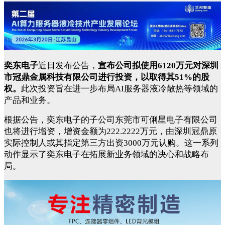
奕东电子
近日发布公告，
宣布公司拟使用6120万元对深圳
市冠鼎金属科技有限公司进行投资，以取得其51%的股
权。
此次投资旨在进一步布局AI服务器液冷散热等领域的
产品和业务。
根据公告，奕东电子的子公司东莞市可俐星电子有限公司
也将进行增资，增资金额为222.2222万元，由深圳冠鼎原
实际控制人或其指定第三方出资3000万元认购。这一系列
动作显示了奕东电子在拓展新业务领域的决心和战略布
局。