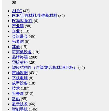
08
AI PC
(42)
PCR/回收材料/生物基材料
(34)
PC周边配件
(4)
产业链
(98)
企业
(113)
会议展会
(46)
光通信
(6)
其他
(15)
可穿戴设备
(18)
品牌终端
(209)
塑胶材料
(29)
塑胶结构件（注塑/复合板材/玻纤板）
(65)
市场数据
(431)
平板电脑
(8)
成型设备
(18)
技术
(187)
折叠屏
(212)
散热
(95)
显示技术
(66)
智能手机
(146)