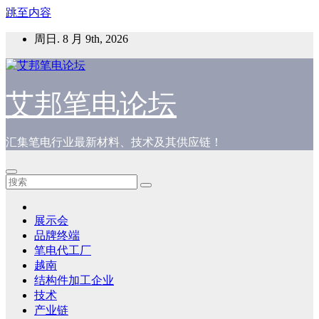
跳至内容
周日. 8 月 9th, 2026
艾邦笔电论坛
汇集笔电行业最新材料、技术及其供应链！
展示会
品牌终端
笔电代工厂
越南
结构件加工企业
技术
产业链