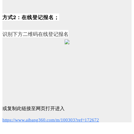
方式2：在线登记报名；
识别下方二维码在线登记报名
或复制此链接至网页打开进入
https://www.aibang360.com/m/100303?ref=172672