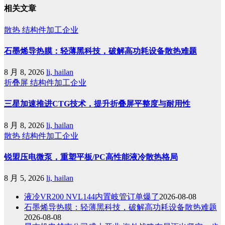
相关文章
散热
结构件加工企业
石墨烯导热膜：轻薄黑科技，破解高功耗设备散热难题
8 月 8, 2026
li, hailan
折叠屏
结构件加工企业
三星加速推进CTG技术，提升折叠屏平整度与耐用性
8 月 8, 2026
li, hailan
散热
结构件加工企业
锐盟压电微泵，重塑平板/PC高性能液冷散热格局
8 月 5, 2026
li, hailan
液冷VR200 NVL144内置岐管订单爆了
2026-08-08
石墨烯导热膜：轻薄黑科技，破解高功耗设备散热难题
2026-08-08