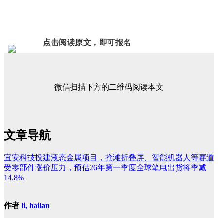
点击阅读原文，即可报名
微信扫描下方的二维码阅读本文
文章导航
宜安科技投建液态金属项目，抢滩折叠屏、智能机器人等赛道
受零部件涨价压力，预估26年第一季度全球笔电出货将季减
14.8%
作者
li, hailan