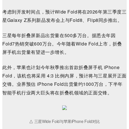
考虑到开发时间点，预计Wide Fold将在2026年第三季度三
星Galaxy Z系列新品发布会上与Fold8、Flip8同步推出。
三星每年折叠屏新品出货量在500多万台。据悉去年因
Fold7热销突破600万台。今年随着Wide Fold上市，折叠
屏手机出货量有望进一步增长。
此外，苹果也计划今年秋季推出首款折叠屏手机 iPhone
Fold，该机也将采用 4:3 比例内屏，预计将与三星展开正面
交锋。业界预估
iPhone Fold
出货量约1000万台，下半年
智能手机行业两
大巨头将
在折叠机领域的正面交锋
。
△
三星Wide Fold与苹果iPhone Fold对比