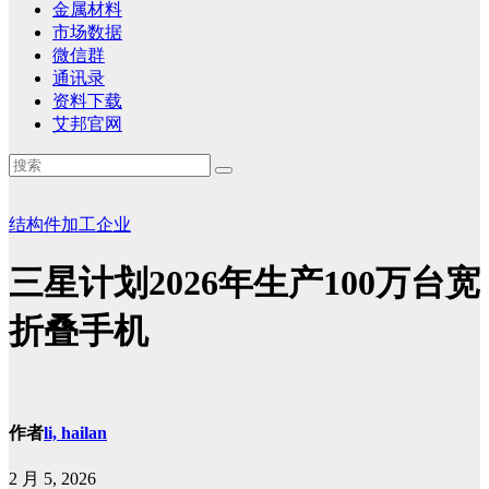
金属材料
市场数据
微信群
通讯录
资料下载
艾邦官网
结构件加工企业
三星计划2026年生产100万台宽
折叠手机
作者
li, hailan
2 月 5, 2026