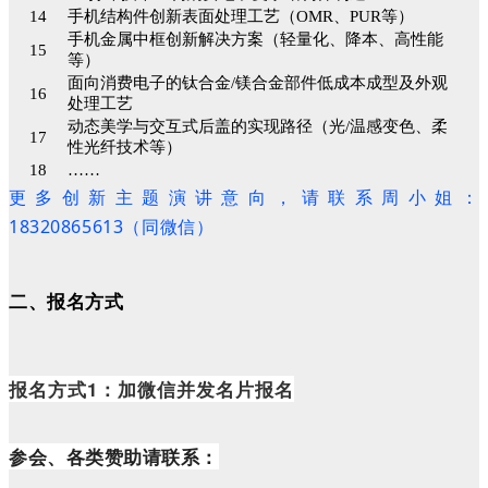
14
手机结构件创新表面处理工艺（OMR、PUR等）
手机金属中框创新解决方案（轻量化、降本、高性能
15
等）
面向消费电子的钛合金/镁合金部件低成本成型及外观
16
处理工艺
动态美学与交互式后盖的实现路径（光/温感变色、柔
17
性光纤技术等）
18
……
更多创新主题演讲意向，请联系周小姐：
18320865613（同微信）
二、报名方式
报名方式1：加微信并发名片报名
参会、各类赞助请联系：