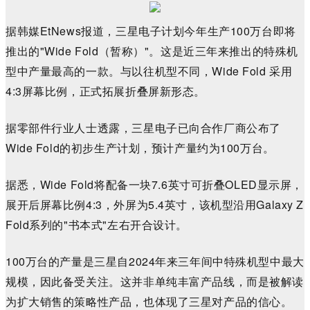
据韩媒
EtNews报道，三星电子计划今年生产100万台即将
推出的"Wide Fold（暂称）"。这是近三年来推出的特殊机
型中产量最高的一款。与以往机型不同，
Wide Fold
采用
4:3屏幕比例，正式拓展折叠屏新形态。
据零部件行业人士透露，三星电子已向合作厂商公布了
Wide Fold的初步生产计划，
预计产量约为100万台。
据悉，Wide Fold将配备一块7.6英寸可折叠OLED显示屏，
展开后屏
幕比例
4:3，
外屏为5.4英寸，该机型沿用Galaxy Z
Fold系列的"书本式"左右开合设计。
100万台的产量是三星自2024年来三年间中特殊机型中最大
规模，因此备受关注。这并非单纯丰富产品线，而是被解读
为扩大销售的策略性产品，也体现了三星对产品的信心。