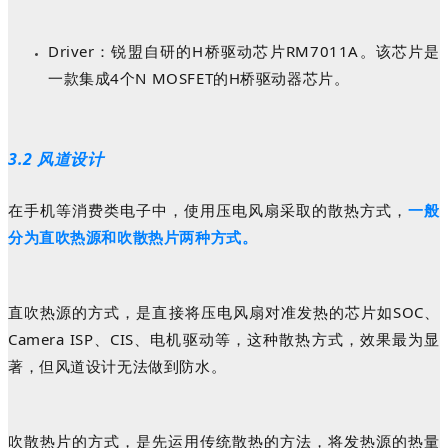
Driver：
锐盟自研的
H桥驱动芯片RM7011A。该芯片是
一款集成4个N MOSFET的H桥驱动器芯片。
3.2 风道设计
在手机等消费类电子中，使用压电风扇采取的散热方式，
一般
分为直吹热源和吹散热片两种方式。
直吹热源的方式，是直接将压电风扇对准发热的芯片如
SOC、
Camera ISP、CIS、电机驱动等，这种散热方式，效果最为显
著，但风道设计无法做到防水。
吹散热片的方式，是先运用传统散热的方法，将发热源的热量