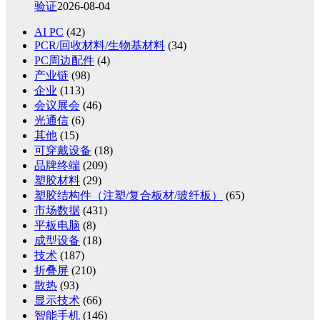
验证
2026-08-04
AI PC
(42)
PCR/回收材料/生物基材料
(34)
PC周边配件
(4)
产业链
(98)
企业
(113)
会议展会
(46)
光通信
(6)
其他
(15)
可穿戴设备
(18)
品牌终端
(209)
塑胶材料
(29)
塑胶结构件（注塑/复合板材/玻纤板）
(65)
市场数据
(431)
平板电脑
(8)
成型设备
(18)
技术
(187)
折叠屏
(210)
散热
(93)
显示技术
(66)
智能手机
(146)