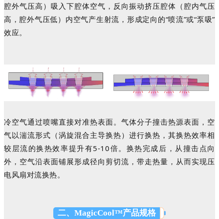
腔外气压高）吸入下腔体空气，反向
振
动挤压腔体（腔内气压
高，腔外气压低）内空气产生射流
，形成定向的
“喷流”或“泵吸”
效应。
冷空气通过喷嘴直接对准热表面。气体分子撞击热源表面，空
气以湍流形式（涡旋混合主导换热）进行换热，其换热效率相
较层流的换热效率提升有
5-10倍。换热完成后，从撞击点向
外，空气沿表面铺展形成径向剪切流，带走热量，
从而实现压
电风扇对流换热。
二、MagicCool™产品规格