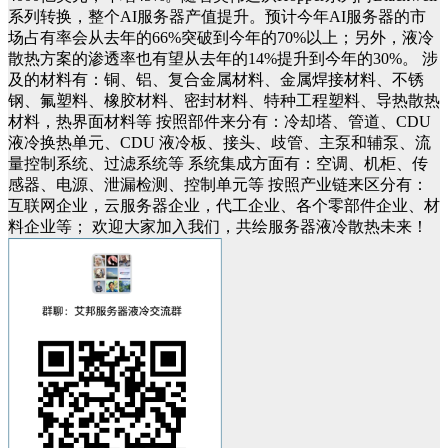
系列转换，整个AI服务器产值提升。预计今年AI服务器的市
场占有率会从去年的66%突破到今年的70%以上；另外，液冷
散热方案的渗透率也有望从去年的14%提升到今年的30%。
涉
及的材料有：铜、铝、复合金属材料、金属焊接材料、不锈
钢、氟塑料、橡胶材料、密封材料、特种工程塑料、导热散热
材料，热界面材料等
按照部件来分有：冷却塔、管道、
CDU
液冷换热单元
、
CDU 液冷
板、接头、歧管、主泵和辅泵、流
量控制系统、过滤系统等
系统集成方面有：空调、机柜、传
感器、电源、泄漏检测、控制单元等
按照产业链来区分有：
互联网企业，云服务器企业，代工企业、各个零部件企业、材
料企业等；
欢迎大家
加入我们，共绘
服务器
液冷
散热
未来！