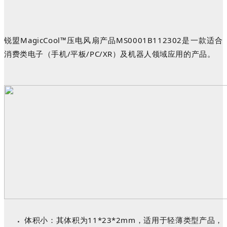
锐盟
MagicCool™压电风扇产品MS0001B112302是一款适合
消费类电子（手机/平板/PC/XR）及机器人领域应用的产品。
体积小：其体积为
11*23*2mm，适用于轻薄类型产品，