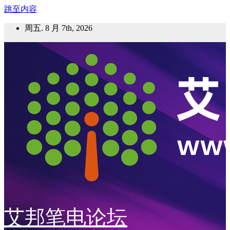
跳至内容
周五. 8 月 7th, 2026
艾邦笔电论坛