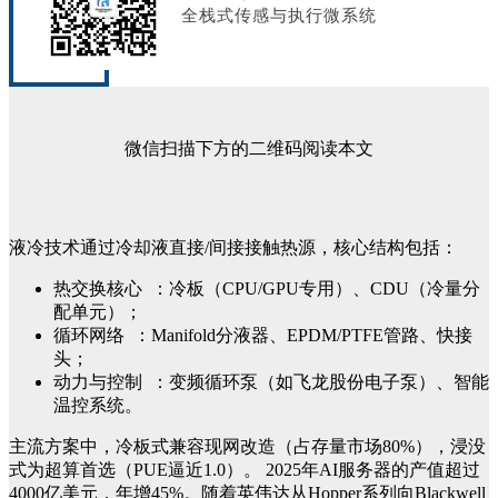
全栈式传感与执行微系统
微信扫描下方的二维码阅读本文
液冷技术通过冷却液直接/间接接触热源，核心结构包括：
热交换核心 ：冷板（CPU/GPU专用）、CDU（冷量分
配单元）；
循环网络 ：Manifold分液器、EPDM/PTFE管路、快接
头；
动力与控制 ：变频循环泵（如飞龙股份电子泵）、智能
温控系统。
主流方案中，冷板式兼容现网改造（占存量市场80%），浸没
式为超算首选（PUE逼近1.0）。
2025年AI服务器的产值超过
4000亿美元，年增45%。随着英伟达从Hopper系列向Blackwell