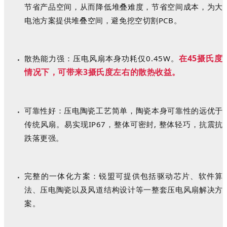
节省产品空间，从而降低堆叠难度，节省空间成本，为大
电池方案提供堆叠空间，避免挖空切割PCB。
在
45摄氏度
散热能力强：压电风扇本身功耗仅
0.45W
。
情况下，可带来3摄氏度左右的散热收益。
可靠性好：压电陶瓷工艺简单，陶瓷本身可靠性的远优于
传统风扇。易实现
IP67，整体可密封,
整体轻巧，抗震抗
跌落更强。
完整的一体化方案：锐盟可提供包括驱动芯片、软件算
法、压电陶瓷以及风道结构设计等一整套压电风扇解决方
案。