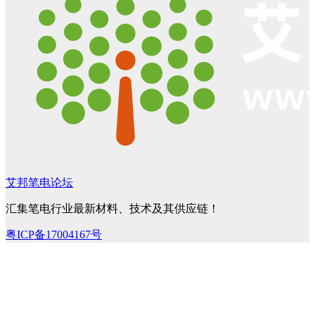
艾邦笔电论坛
汇集笔电行业最新材料、技术及其供应链！
粤ICP备17004167号