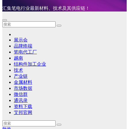
汇集笔电行业最新材料、技术及其供应链！
展示会
品牌终端
笔电代工厂
越南
结构件加工企业
技术
产业链
金属材料
市场数据
微信群
通讯录
资料下载
艾邦官网