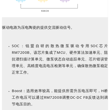
驱动电路为压电陶瓷的提供交流驱动信号。
SOC：
锐盟自研的
散热微泵驱动专用
SOC芯片
RM7200B。该芯片集成了MCU、硬件算法加速单元、阻
抗谱扫描计算单元、微泵状态自动追踪单元、芯片错误管
理单元、高精度电流电压检测等单元，确保散热微泵稳定
正常工作。
Boost：
选用效率较高，能提供所需升压电压即可，
H桥
工作电压可以通过RM7200B调整DC-DC FB反馈达到调
节电压目的。