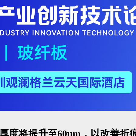
板厚度将提升至60μm，以改善折