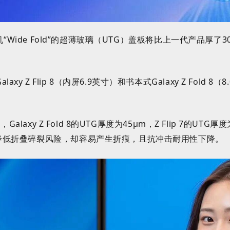
“Wide Fold”的超薄玻璃（UTG）盖板将
比上一代产品厚了3
Flip 8（内屏6.9英寸）和书本式Galaxy Z Fold 8（8
alaxy Z Fold 8的UTG厚度为45
μm
，Z Flip 7的UTG厚度
降低折叠碎裂风险，却容易产生折痕，且抗冲击耐用性下降。