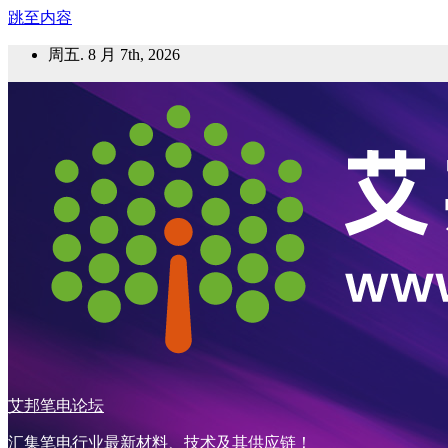
跳至内容
周五. 8 月 7th, 2026
艾邦笔电论坛
汇集笔电行业最新材料、技术及其供应链！