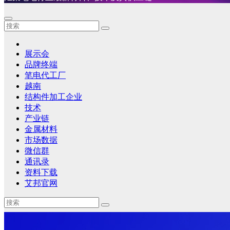
展示会
品牌终端
笔电代工厂
越南
结构件加工企业
技术
产业链
金属材料
市场数据
微信群
通讯录
资料下载
艾邦官网