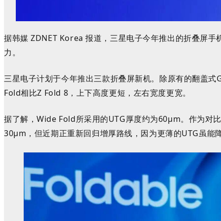
据韩媒 ZDNET Korea 报道
，三星电子今年推出的折叠屏
手机
力。
三星电子计划于今年推出三款折叠屏新机。除原有的翻盖式Galaxy Z 
Fold相比Z Fold 8，上下高度更短，左右宽度更宽。
据了解，Wide Fold所采用的UTG厚度约为60
μm
。作为对比，G
30
μm
，但近期正重新回归增厚路线，因为更薄的UTG虽能