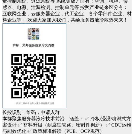
量控制系统、过滤系统等
系统集成方面有：空调、机柜、传
感器、电源、泄漏检测、控制单元等
按照产业链来区分有：
互联网企业，云服务器企业，代工企业、各个零部件企业、材
料企业等；
欢迎大家
加入我们，共绘
服务器
液冷
散热
未来！
长按识别二维码，申请入群
本群聚焦服务器液冷技术前沿，涵盖：
✅ 冷板/浸没/喷淋式方
案设计
✅ 材料升级（耐腐蚀管路、密封件创新）
✅ CDU运维
与能效优化
✅ 政策标准解读（PUE、OCP规范）