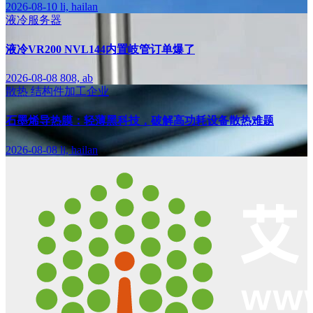
2026-08-10
li, hailan
液冷服务器
液冷VR200 NVL144内置岐管订单爆了
2026-08-08
808, ab
散热
结构件加工企业
石墨烯导热膜：轻薄黑科技，破解高功耗设备散热难题
2026-08-08
li, hailan