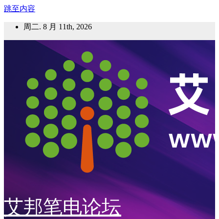
跳至内容
周二. 8 月 11th, 2026
艾邦笔电论坛