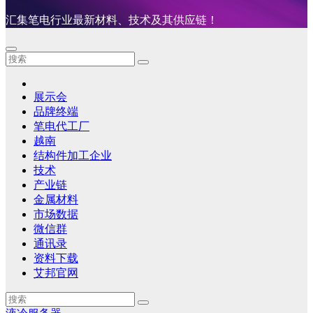
汇集笔电行业最新材料、技术及其供应链！
展示会
品牌终端
笔电代工厂
越南
结构件加工企业
技术
产业链
金属材料
市场数据
微信群
通讯录
资料下载
艾邦官网