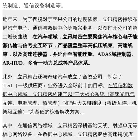
统制造、通信设备制造等。
近年来，为了摆脱对于苹果公司的过度依赖，立讯精密持续布
局汽车电子、通信与数据中心等新兴业务，以图打开公司的第
二增长曲线。
在汽车领域，立讯精密主要聚焦汽车核心电子能
源传输与信号交互环节，产品覆盖整车高低压线束、高速线
束，以及高速连接器，并延伸至智能座舱、ADAS域控制器、
AR-HUD、多合一动力总成等产品体系。
此外，立讯精密还与奇瑞汽车成立了合资公司，制定了
Tier1（一级供应商）业务进入全球前十的目标。
在通信和数
据中心领域，立讯精密构建了以“三大核心系统（高速光电气
互连、电源管理、热管理）”和“两大关键维度（板级互连、机
架级互连）”为基础的综合解决方案。
其中，在通信网络领域，立讯精密深耕基站天线、射频单元等
核心网络设备；在数据中心领域，立讯精密聚焦高速铜/光互