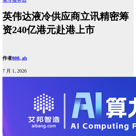
液冷服务器
英伟达液冷供应商立讯精密筹
资240亿港元赴港上市
作者
808, ab
7 月 1, 2026