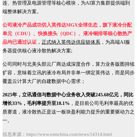
连、热管理及电源管理等核心模块，为AI算力集群提供端到
端整体解决方案。
公司液冷产品成功切入英伟达MGX全球生态，旗下液冷分配
单元（CDU）、快换接头（QDC）、液冷铜排等核心散热产
品均已通过认证
，
正式纳入英伟达供应链体系
，为高端AI服
务器提供核心液冷散热解决方案;
公司同时与北美头部云厂商达成深度合作，算力业务版图持续
扩容，意味着立讯的液冷布局并非单一绑定英伟达，而是同步
覆盖云计算大厂的自建数据中心需求；
2025年，立讯通信与数据中心业务收入突破245.68亿元，同比
增长33%，毛利率提升至18.1%
，是目前公司毛利率最高的优
质赛道，液冷散热正是这一板块盈利能力提升的重要驱动力之
一。
信息来源：
https://www.esmchina.com/news/14314.html