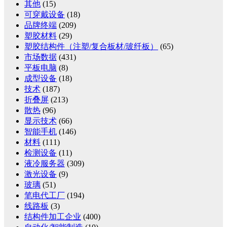
其他
(15)
可穿戴设备
(18)
品牌终端
(209)
塑胶材料
(29)
塑胶结构件（注塑/复合板材/玻纤板）
(65)
市场数据
(431)
平板电脑
(8)
成型设备
(18)
技术
(187)
折叠屏
(213)
散热
(96)
显示技术
(66)
智能手机
(146)
材料
(111)
检测设备
(11)
液冷服务器
(309)
激光设备
(9)
玻璃
(51)
笔电代工厂
(194)
线路板
(3)
结构件加工企业
(400)