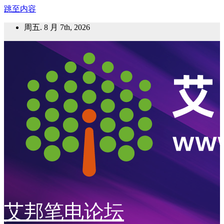
跳至内容
周五. 8 月 7th, 2026
艾邦笔电论坛