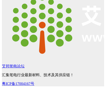
艾邦笔电论坛
汇集笔电行业最新材料、技术及其供应链！
粤ICP备17004167号