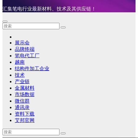
汇集笔电行业最新材料、技术及其供应链！
展示会
品牌终端
笔电代工厂
越南
结构件加工企业
技术
产业链
金属材料
市场数据
微信群
通讯录
资料下载
艾邦官网