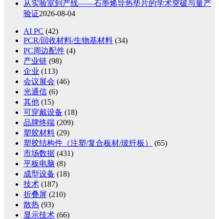
从实验室到产线——石墨烯导热垫片的学术突破与量产
验证
2026-08-04
AI PC
(42)
PCR/回收材料/生物基材料
(34)
PC周边配件
(4)
产业链
(98)
企业
(113)
会议展会
(46)
光通信
(6)
其他
(15)
可穿戴设备
(18)
品牌终端
(209)
塑胶材料
(29)
塑胶结构件（注塑/复合板材/玻纤板）
(65)
市场数据
(431)
平板电脑
(8)
成型设备
(18)
技术
(187)
折叠屏
(210)
散热
(93)
显示技术
(66)