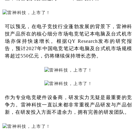
可以预见，
在电子竞技行业蓬勃发展的背景下，雷神科
技产品所在的核心细分市场电竞笔记本电脑及台式机市
场亦保持快速增长。
根据QY Research发布的研究报
告，预计2027年中国电竞笔记本电脑及台式机市场规模
将超过550亿元，仍将继续保持增长态势。
作为专业电竞硬件设备商，研发实力无疑是最重要的竞
争力。雷神科技一直以来都非常重视产品研发与产品创
新，在研发投入方面不遗余力，拥有完善的研发团队。