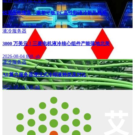
散热
结构件加工企业
锐盟压电微泵，重塑平板/PC高性能液冷散热格局
2026-08-05
li, hailan
液冷服务器
3000 万美元！三菱电机液冷核心组件产能落地北美
2026-08-04
808, ab
液冷服务器
AI 算力服务器浸没式冷却液种类及对比
2026-08-04
808, ab