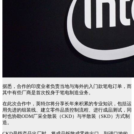
据悉，合作的印度业者负责当地与海外的入门款笔电订单，而
其中有些厂商是首次投身于笔电制造业务。
在此次合作中，英特尔将分享长年来积累的专业知识，包括运
用先进的组装线、建立零件品质控制流程、进行成品测试，同
时也协助ODM厂采全散装（CKD）与半散装（SKD）方式制
造。
CKD是指产品出厂时，将成品拆散成零件出口，到进口地的