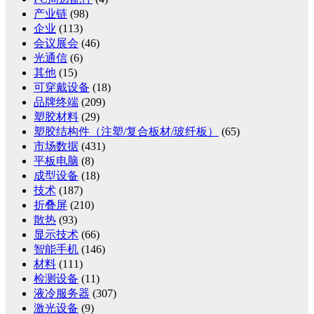
产业链
(98)
企业
(113)
会议展会
(46)
光通信
(6)
其他
(15)
可穿戴设备
(18)
品牌终端
(209)
塑胶材料
(29)
塑胶结构件（注塑/复合板材/玻纤板）
(65)
市场数据
(431)
平板电脑
(8)
成型设备
(18)
技术
(187)
折叠屏
(210)
散热
(93)
显示技术
(66)
智能手机
(146)
材料
(111)
检测设备
(11)
液冷服务器
(307)
激光设备
(9)