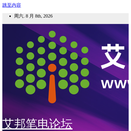
跳至内容
周六. 8 月 8th, 2026
艾邦笔电论坛