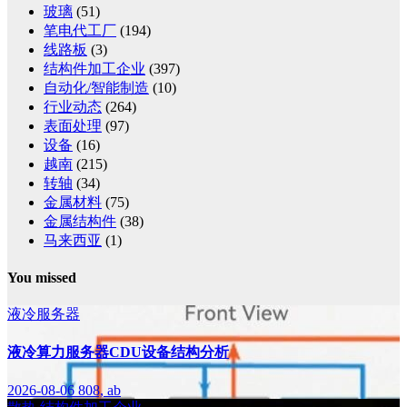
玻璃
(51)
笔电代工厂
(194)
线路板
(3)
结构件加工企业
(397)
自动化/智能制造
(10)
行业动态
(264)
表面处理
(97)
设备
(16)
越南
(215)
转轴
(34)
金属材料
(75)
金属结构件
(38)
马来西亚
(1)
You missed
液冷服务器
液冷算力服务器CDU设备结构分析
2026-08-06
808, ab