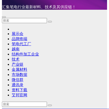
汇集笔电行业最新材料、技术及其供应链！
展示会
品牌终端
笔电代工厂
越南
结构件加工企业
技术
产业链
金属材料
市场数据
微信群
通讯录
资料下载
艾邦官网