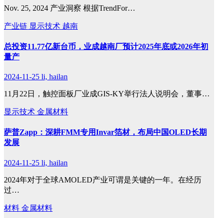
‌Nov. 25, 2024 产业洞察 根据TrendFor…
产业链
显示技术
越南
总投资11.77亿新台币，业成越南厂预计2025年底或2026年初
量产
2024-11-25
li, hailan
11月22日，触控面板厂业成GIS-KY举行法人说明会，董事…
显示技术
金属材料
萨普Zapp：深耕FMM专用Invar箔材，布局中国OLED长期
发展
2024-11-25
li, hailan
2024年对于全球AMOLED产业可谓是关键的一年。在经历
过…
材料
金属材料