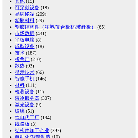
其他
(15)
可穿戴设备
(18)
品牌终端
(209)
塑胶材料
(29)
塑胶结构件（注塑/复合板材/玻纤板）
(65)
市场数据
(431)
平板电脑
(8)
成型设备
(18)
技术
(187)
折叠屏
(210)
散热
(93)
显示技术
(66)
智能手机
(146)
材料
(111)
检测设备
(11)
液冷服务器
(307)
激光设备
(9)
玻璃
(51)
笔电代工厂
(194)
线路板
(3)
结构件加工企业
(397)
自动化/智能制造
(10)