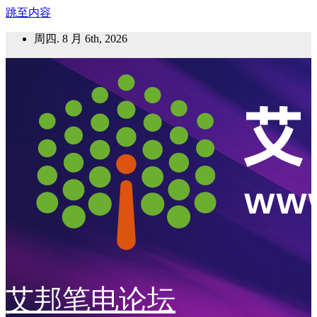
跳至内容
周四. 8 月 6th, 2026
艾邦笔电论坛