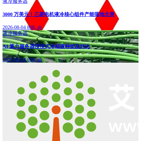
液冷服务器
3000 万美元！三菱电机液冷核心组件产能落地北美
2026-08-04
808, ab
液冷服务器
AI 算力服务器浸没式冷却液种类及对比
2026-08-04
808, ab