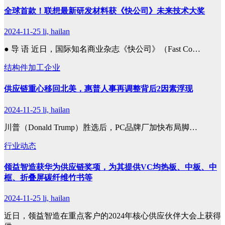
全球首款！联想最新研发材料获《快公司》未来技术大奖
2024-11-25
li, hailan
● 导 语 近日，国际知名商业杂志《快公司》（Fast Co…
结构件加工企业
供应链重心移回北美，惠普人事再调整背后2因素浮现
2024-11-25
li, hailan
川普（Donald Trump）胜选后，PC品牌厂加快布局脚…
行业动态
领益智造获华为供应链奖项，为其提供VC均热板、中板、中
框、折叠屏碳纤维竹书等
2024-11-25
li, hailan
近日，领益智造在重点客户的2024年核心供应伙伴大会上获得