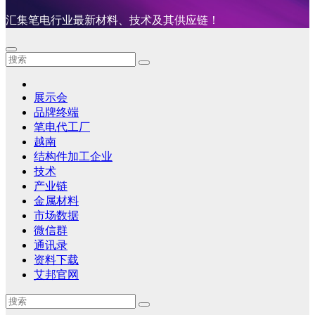
汇集笔电行业最新材料、技术及其供应链！
展示会
品牌终端
笔电代工厂
越南
结构件加工企业
技术
产业链
金属材料
市场数据
微信群
通讯录
资料下载
艾邦官网