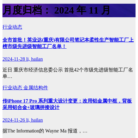
月度归档：
2024 年 11 月
行业动态
全市首批！英业达(重庆)有限公司笔记本柔性生产智能工厂上
榜市级先进级智能工厂名单！
2024-11-28
li, hailan
近日 重庆市经济信息委公示 首批42个市级先进级智能工厂名
单…
行业动态
金属结构件
传iPhone 17 Pro 系列重大设计变更：改用铝金属中框，背板
采用铝合金+玻璃拼接设计
2024-11-26
li, hailan
据The Information的 Wayne Ma 报道，…