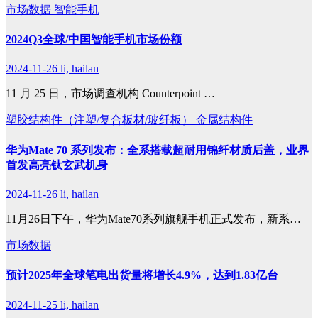
市场数据
智能手机
2024Q3全球/中国智能手机市场份额
2024-11-26
li, hailan
11 月 25 日，市场调查机构 Counterpoint …
塑胶结构件（注塑/复合板材/玻纤板）
金属结构件
华为Mate 70 系列发布：全系搭载超耐用锦纤材质后盖，业界
首发高亮钛玄武机身
2024-11-26
li, hailan
11月26日下午，华为Mate70系列旗舰手机正式发布，新系…
市场数据
预计2025年全球笔电出货量将增长4.9%，达到1.83亿台
2024-11-25
li, hailan