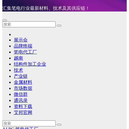
汇集笔电行业最新材料、技术及其供应链！
展示会
品牌终端
笔电代工厂
越南
结构件加工企业
技术
产业链
金属材料
市场数据
微信群
通讯录
资料下载
艾邦官网