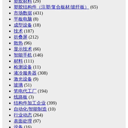
塑胶材料
(29)
塑胶结构件（注塑/复合板材/玻纤板）
(65)
市场数据
(431)
平板电脑
(8)
成型设备
(18)
技术
(187)
折叠屏
(212)
散热
(96)
显示技术
(66)
智能手机
(146)
材料
(111)
检测设备
(11)
液冷服务器
(308)
激光设备
(9)
玻璃
(51)
笔电代工厂
(194)
线路板
(3)
结构件加工企业
(399)
自动化/智能制造
(10)
行业动态
(264)
表面处理
(97)
设备
(16)