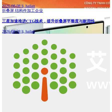
2026-08-08
li, hailan
折叠屏
结构件加工企业
三星加速推进CTG技术，提升折叠屏平整度与耐用性
2026-08-08
li, hailan