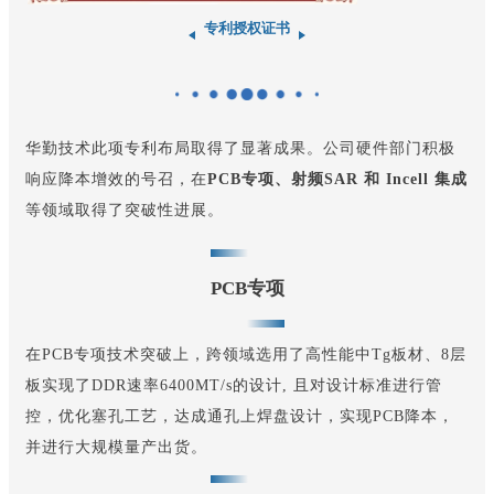
专利授权证书
华勤技术此项专利布局取得了显著成果。公司硬件部门积极
响应降本增效的号召，在
PCB专项、射频SAR 和 Incell 集成
等领域取得了突破性进展。
PCB专项
在PCB专项技术突破上，
跨领域
选用了高性能中Tg板材、8层
板实现了DDR速率6400MT/s的设计, 且对设计标准进行管
控，优化塞孔工艺，达成通孔上焊盘设计，实现PCB降本，
并进行大规模量产出货。