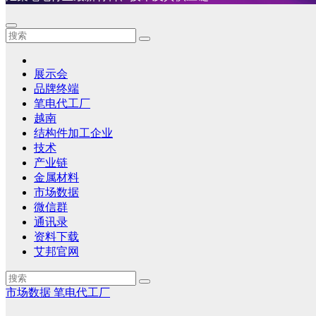
展示会
品牌终端
笔电代工厂
越南
结构件加工企业
技术
产业链
金属材料
市场数据
微信群
通讯录
资料下载
艾邦官网
市场数据
笔电代工厂