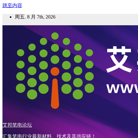
跳至内容
周五. 8 月 7th, 2026
艾邦笔电论坛
汇集笔电行业最新材料、技术及其供应链！