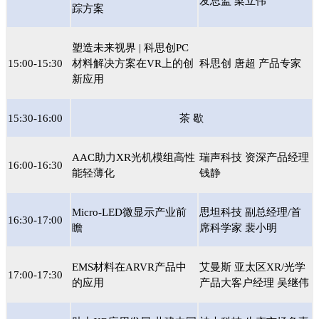
发总监 梁立伟
踪方案
塑造未来视界 | 科思创PC
15:00-15:30
材料解决方案在VR上的创
科思创 唐超 产品专家
新应用
15:30-16:00
茶 歇
AAC助力XR光机模组高性
瑞声科技 资深产品经理
16:00-16:30
能轻薄化
钱静
Micro-LED微显示产业前
思坦科技 副总经理/首
16:30-17:00
瞻
席科学家 裴小明
EMS材料在ARVR产品中
艾曼斯 亚太区XR/光学
17:00-17:30
的应用
产品大客户经理 吴继伟