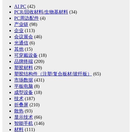
AI PC
(42)
PCR/回收材料/生物基材料
(34)
PC周边配件
(4)
产业链
(98)
企业
(113)
会议展会
(46)
光通信
(6)
其他
(15)
可穿戴设备
(18)
品牌终端
(209)
塑胶材料
(29)
塑胶结构件（注塑/复合板材/玻纤板）
(65)
市场数据
(431)
平板电脑
(8)
成型设备
(18)
技术
(187)
折叠屏
(210)
散热
(93)
显示技术
(66)
智能手机
(146)
材料
(111)