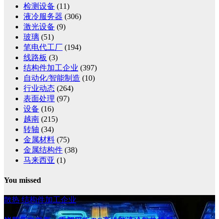
检测设备
(11)
液冷服务器
(306)
激光设备
(9)
玻璃
(51)
笔电代工厂
(194)
线路板
(3)
结构件加工企业
(397)
自动化/智能制造
(10)
行业动态
(264)
表面处理
(97)
设备
(16)
越南
(215)
转轴
(34)
金属材料
(75)
金属结构件
(38)
马来西亚
(1)
You missed
散热
结构件加工企业