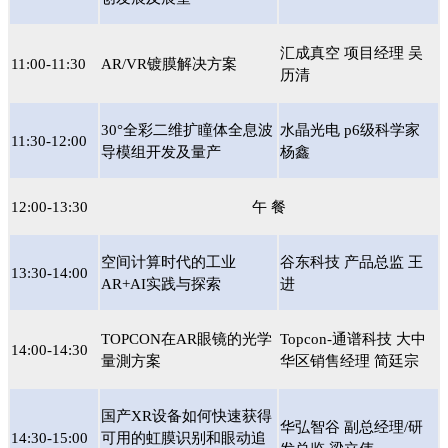
汇成真空 项目经理 吴
11:00-11:30
AR/VR镀膜解决方案
历清
30°全彩二维扩瞳体全息波
水晶光电 p6级科学家
11:30-12:00
导模组开发及量产
杨鑫
12:00-13:30
午 餐
空间计算时代的工业
谷东科技 产品总监 王
13:30-14:00
AR+AI实践与探索
进
TOPCON在AR眼镜的光学
Topcon-通谱科技 大中
14:00-14:30
量測方案
华区销售经理 简廷宗
国产XR设备如何快速获得
华弘智谷 副总经理/研
14:30-15:00
可用的虹膜识别和眼动追