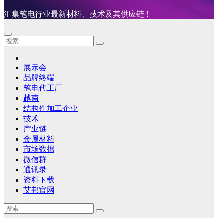
汇集笔电行业最新材料、技术及其供应链！
展示会
品牌终端
笔电代工厂
越南
结构件加工企业
技术
产业链
金属材料
市场数据
微信群
通讯录
资料下载
艾邦官网