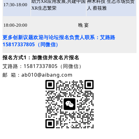
助力XR应用发展,共建中国
神木科技 生态市场负责
17:30-18:00
XR生态繁荣
人 蔡筱雅
18:00-20:00
晚 宴
更多创新议题欢迎与论坛报名负责人联系：艾路路
15817337805（同微信）
报名方式1：加微信并发名片报名
艾路路：15817337805（同微信）
邮 箱：ab010@aibang.com