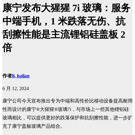
康宁发布大猩猩 7i 玻璃：服务
中端手机，1 米跌落无伤、抗
刮擦性能是主流锂铝硅盖板 2
倍
作者
li, hailan
6 月 12, 2024
康宁公司今天宣布推出专为中端和高性价比移动设备提高耐用
性而设计的康宁®大猩猩®玻璃7i，与市场上一些其他锂铝硅
玻璃相比，可以提供更好的跌落保护和抗刮擦性能，进一步扩
充了康宁盖板玻璃产品组合。