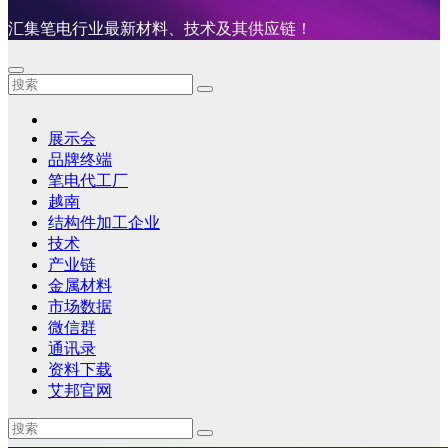
汇集笔电行业最新材料、技术及其供应链！
展示会
品牌终端
笔电代工厂
越南
结构件加工企业
技术
产业链
金属材料
市场数据
微信群
通讯录
资料下载
艾邦官网