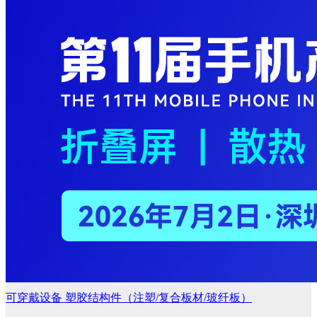
可穿戴设备
塑胶结构件（注塑/复合板材/玻纤板）