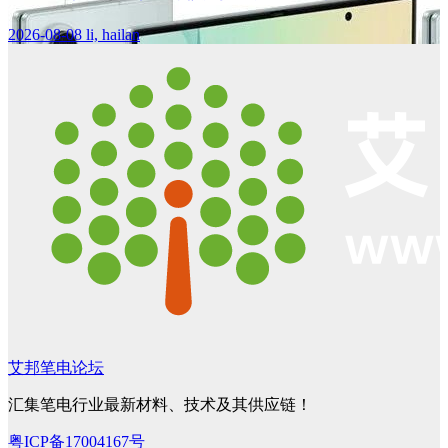
2026-08-08
li, hailan
艾邦笔电论坛
汇集笔电行业最新材料、技术及其供应链！
粤ICP备17004167号