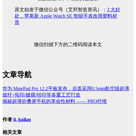
原文始发于微信公众号（艾邦智造资讯）：
3 大好
处，苹果新 Apple Watch SE 智能手表改用塑料材
质
微信扫描下方的二维码阅读本文
文章导航
华为 MatePad Pro 12.2平板发布，后盖采用0.5mm航空级超薄
玻纤+拓印/镀膜/转印等多重工艺打造
揭秘超薄折叠屏手机的革命性材料 —— PBO纤维
作者
li, hailan
相关文章