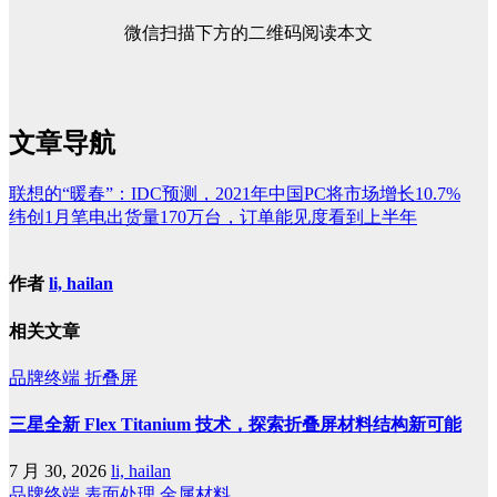
微信扫描下方的二维码阅读本文
文章导航
联想的“暖春”：IDC预测，2021年中国PC将市场增长10.7%
纬创1月笔电出货量170万台，订单能见度看到上半年
作者
li, hailan
相关文章
品牌终端
折叠屏
三星全新 Flex Titanium 技术，探索折叠屏材料结构新可能
7 月 30, 2026
li, hailan
品牌终端
表面处理
金属材料