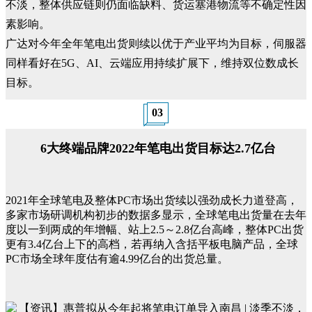
不淡，整体供应链则仍面临缺料、货运塞港物流等不确定性因
素影响。
广达对今年全年笔电出货则续以优于产业平均为目标，伺服器
同样看好在5G、AI、云端应用持续扩展下，维持双位数成长
目标。
03
6大终端品牌2022年笔电出货目标达2.7亿台
2021年全球笔电及整体PC市场出货续以强劲成长力道登高，
多家市场研调机构初步的数据多显示，全球笔电出货量在去年
度以一到两成的年增幅、站上2.5～2.8亿台高峰，整体PC出货
更有3.4亿台上下的高档，若再纳入含括平板电脑产品，全球
PC市场全球年度估有逾4.99亿台的出货总量。