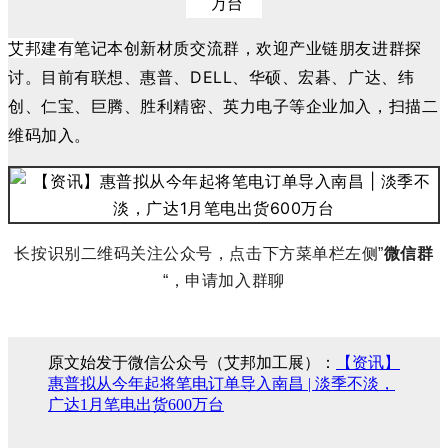
艾邦建有
笔记本创新材质交流群，欢迎产业链朋友进群探
讨。目前有联想、惠普、DELL、华硕、宏碁、广达、纬
创、仁宝
、巨腾、
胜利精密、英力电子
等企业加入，扫描二
维码加入。
长按识别二维码关注公众号，点击下方菜单栏左侧”
微信群
“，申请加入群聊
原文始发于微信公众号（艾邦加工展）：
【资讯】
惠普拟从今年起将笔电订单导入南昌 | 淡季不淡，
广达1月笔电出货600万台