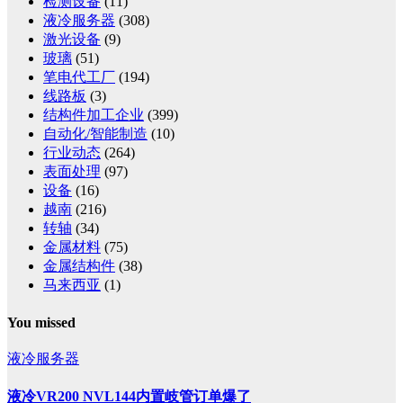
检测设备
(11)
液冷服务器
(308)
激光设备
(9)
玻璃
(51)
笔电代工厂
(194)
线路板
(3)
结构件加工企业
(399)
自动化/智能制造
(10)
行业动态
(264)
表面处理
(97)
设备
(16)
越南
(216)
转轴
(34)
金属材料
(75)
金属结构件
(38)
马来西亚
(1)
You missed
液冷服务器
液冷VR200 NVL144内置岐管订单爆了