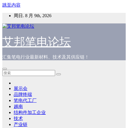
跳至内容
周日. 8 月 9th, 2026
艾邦笔电论坛
汇集笔电行业最新材料、技术及其供应链！
展示会
品牌终端
笔电代工厂
越南
结构件加工企业
技术
产业链