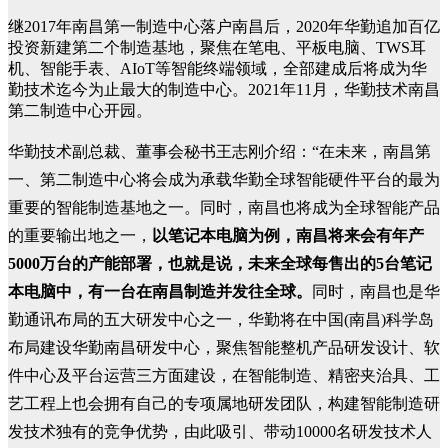
继2017年南昌第一制造中心落户南昌后，2020年华勤追加百亿
投资新建第二个制造基地，聚焦在笔电、平板电脑、TWS耳
机、智能手表、AIoT等智能终端领域，全部建成后将成为华
勤技术迄今为止最大的制造中心。2021年11月，华勤技术南昌
第二制造中心开园。
华勤技术副总裁、董事会秘书王志刚介绍：“在未来，南昌第
一、第二制造中心将会成为承载华勤全球智能硬件平台的最为
重要的智能制造基地之一。同时，南昌也将成为全球智能产品
的重要输出地之一，
以笔记本电脑为例，南昌将来会有年产
5000万台的产能部署，也就是说，未来全球每售出的5台笔记
本电脑中，有一台在南昌制造并发往全球。
同时，南昌也是华
勤通讯布局的五大研发中心之一，华勤将在中国(南昌)科学岛
布局建设华勤南昌研发中心，聚焦智能整机产品研发设计、软
件中心及平台运营三方面建设，在智能制造、精密夹治具、工
艺工程上也会拥有自己的专项属地研发团队，构建智能制造研
发技术独有的竞争优势，由此吸引、带动10000名研发技术人