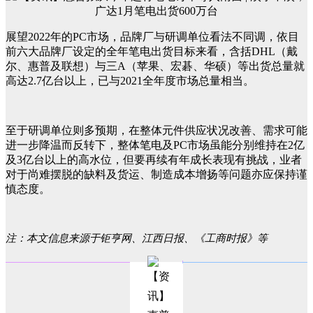
展望2022年的PC市场，品牌厂与研调单位看法不同调，依目
前六大品牌厂设定的全年笔电出货目标来看，含括DHL（戴
尔、惠普及联想）与三A（苹果、宏碁、华硕）等出货总量就
高达2.7亿台以上，已与2021全年度市场总量相当。
至于研调单位则多预期，在整体元件供应状况改善、需求可能
进一步降温而反转下，整体笔电及PC市场虽能分别维持在2亿
及3亿台以上的高水位，但要再续有年成长表现有挑战，业者
对于尚难摆脱的缺料及货运、制造成本增扬等问题亦应保持谨
慎态度。
注：本文信息来源于钜亨网、江西日报、《工商时报》等