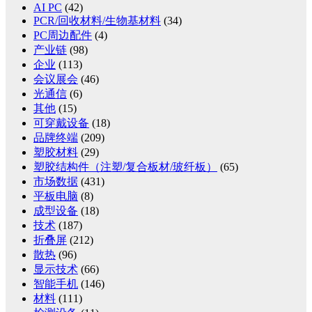
AI PC
(42)
PCR/回收材料/生物基材料
(34)
PC周边配件
(4)
产业链
(98)
企业
(113)
会议展会
(46)
光通信
(6)
其他
(15)
可穿戴设备
(18)
品牌终端
(209)
塑胶材料
(29)
塑胶结构件（注塑/复合板材/玻纤板）
(65)
市场数据
(431)
平板电脑
(8)
成型设备
(18)
技术
(187)
折叠屏
(212)
散热
(96)
显示技术
(66)
智能手机
(146)
材料
(111)