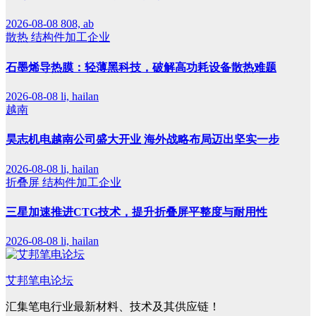
2026-08-08
808, ab
散热
结构件加工企业
石墨烯导热膜：轻薄黑科技，破解高功耗设备散热难题
2026-08-08
li, hailan
越南
昊志机电越南公司盛大开业 海外战略布局迈出坚实一步
2026-08-08
li, hailan
折叠屏
结构件加工企业
三星加速推进CTG技术，提升折叠屏平整度与耐用性
2026-08-08
li, hailan
艾邦笔电论坛
汇集笔电行业最新材料、技术及其供应链！