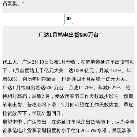
员聚集。”
02
广达1月笔电出货600万台
代工大厂广达2月10日公布1月营收，在笔电递延订单出货带动
下，1月首度站上千亿元大关，达1008 亿元，月减19.2%、年
增6.8%，创历年同期新高，也是连四个月站稳千亿元大关。
广达1 月笔电出货达600 万台，月减11.76%、年减6.25%，维
持相对高档，展望2 月，受农历春节工作天数减少影响，预期
笔电出货、营收都将下滑，3 月则可望在工作天数恢复、季底
拉货效应下，呈现V 型回升。
展望本季，广达指出，在递延订单挹注出货动能下，认为今年
首季笔电出货季衰退幅度将小于往年20-25% 水准，呈现淡季