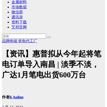
金属材料
市场数据
微信群
通讯录
资料下载
艾邦官网
品牌终端
笔电代工厂
【资讯】惠普拟从今年起将笔
电订单导入南昌 | 淡季不淡，
广达1月笔电出货600万台
作者
li, hailan