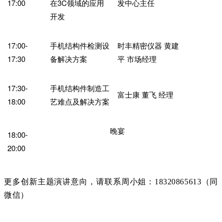
17:00
在3C领域的应用
发中心主任
开发
17:00-
手机结构件检测设
时丰精密仪器 黄建
17:30
备解决方案
平 市场经理
17:30-
手机结构件制造工
富士康 董飞 经理
18:00
艺难点及解决方案
晚宴
18:00-
20:00
更多创新主题演讲意向，请联系周小姐：18320865613（同
微信）