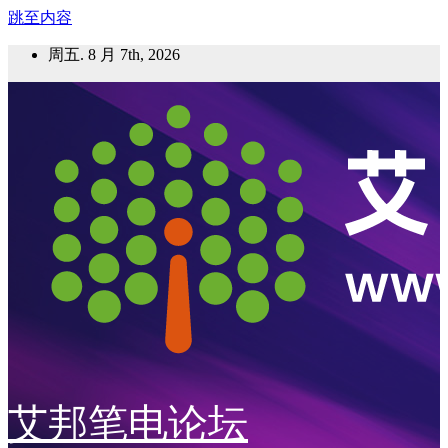
跳至内容
周五. 8 月 7th, 2026
艾邦笔电论坛