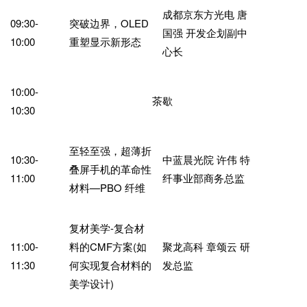
成都京东方光电 唐
09:30-
突破边界，OLED
国强 开发企划副中
10:00
重塑显示新形态
心长
10:00-
茶歇
10:30
至轻至强，超薄折
10:30-
中蓝晨光院 许伟 特
叠屏手机的革命性
11:00
纤事业部商务总监
材料—PBO 纤维
复材美学-复合材
11:00-
料的CMF方案(如
聚龙高科 章颂云 研
11:30
何实现复合材料的
发总监
美学设计)