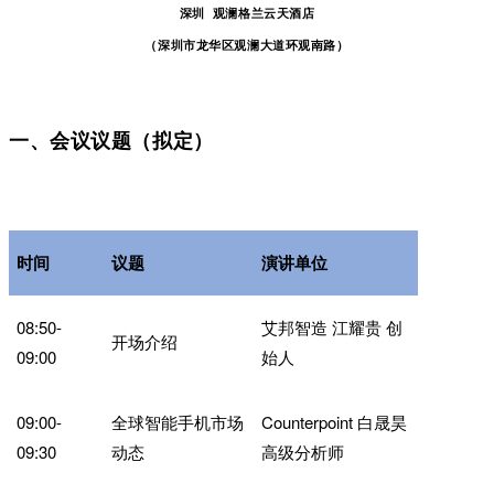
深圳
观澜格兰云天酒店
（深圳市龙华区观澜大道环观南路）
一、会议议题（拟定）
时间
议题
演讲单位
08:50-
艾邦智造 江耀贵 创
开场介绍
09:00
始人
09:00-
全球智能手机市场
Counterpoint 白晟昊
09:30
动态
高级分析师