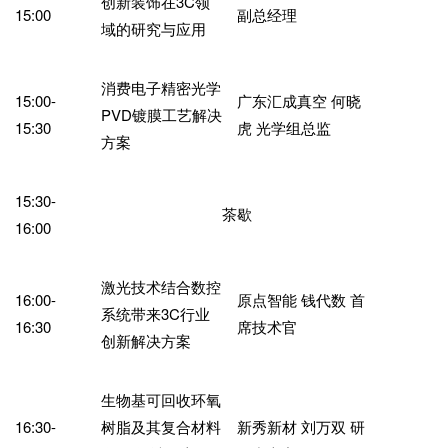
创新装饰在3C领
15:00
副总经理
域的研究与应用
消费电子精密光学
15:00-
广东汇成真空 何晓
PVD镀膜工艺解决
15:30
虎 光学组总监
方案
15:30-
茶歇
16:00
激光技术结合数控
16:00-
原点智能 钱代数 首
系统带来3C行业
16:30
席技术官
创新解决方案
生物基可回收环氧
16:30-
树脂及其复合材料
新秀新材 刘万双 研