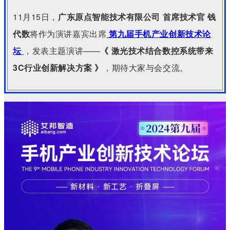
11月15日，
广东原点智能技术有限公司 首席技术官
钱
代数
将作为演讲嘉宾出席
第九届手机产业创新技术论
坛
，发表主题演讲——
《 激光技术结合数控系统带来
3C行业创新解决方案 》
，期待大家与会交流。