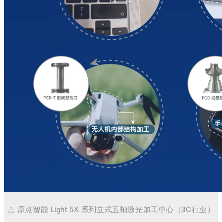
△ 原点智能 Light 5X 系列立式五轴激光加工中心（3C行业）