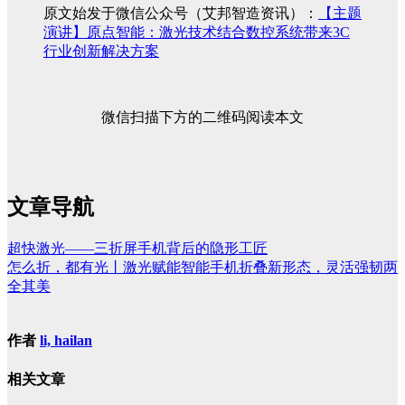
原文始发于微信公众号（艾邦智造资讯）：
【主题
演讲】原点智能：激光技术结合数控系统带来3C
行业创新解决方案
微信扫描下方的二维码阅读本文
文章导航
超快激光——三折屏手机背后的隐形工匠
怎么折，都有光丨激光赋能智能手机折叠新形态，灵活强韧两
全其美
作者
li, hailan
相关文章