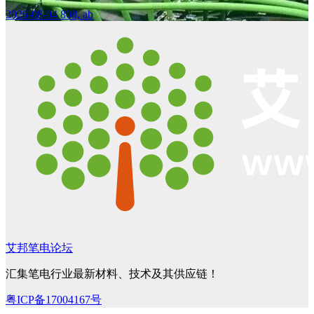
2026-08-04
808, ab
艾邦笔电论坛
汇集笔电行业最新材料、技术及其供应链！
粤ICP备17004167号