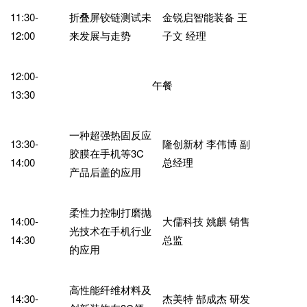
11:30-
折叠屏铰链测试未
金锐启智能装备 王
12:00
来发展与走势
子文 经理
12:00-
午餐
13:30
一种超强热固反应
13:30-
隆创新材 李伟博 副
胶膜在手机等3C
14:00
总经理
产品后盖的应用
柔性力控制打磨抛
14:00-
大儒科技 姚麒 销售
光技术在手机行业
14:30
总监
的应用
高性能纤维材料及
14:30-
杰美特 郜成杰 研发