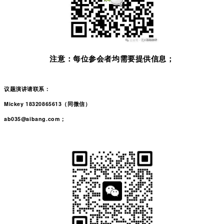
注意：每位参会者均需要提供信息；
议题演讲请联系：
Mickey 18320865613（同微信）
ab035@aibang.com；