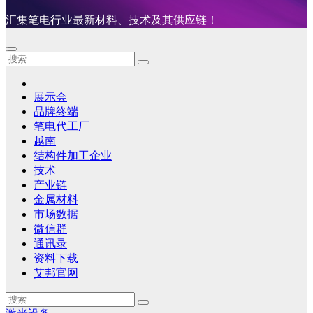
汇集笔电行业最新材料、技术及其供应链！
展示会
品牌终端
笔电代工厂
越南
结构件加工企业
技术
产业链
金属材料
市场数据
微信群
通讯录
资料下载
艾邦官网