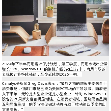
2024
年下半年商用需求保持强劲，第三季度，商用市场出货量
增长
12%
。
Windows 11
的换机升级仍在进行中，商用市场的
表现预计将持续强劲，至少延续到
2025
年初。
Canalys分析师Greg Davis表示：“虽然之前的增长主要来自于
消费市场，但商用市场已成为美国PC市场的主导领域。随着进
入下半年，无论是大型企业还是小型企业，针对 Windows 11
设备的PC刷新力度都明显增强。在消费者领域，围绕黑色星期
五和网络星期一的季节性促销活动将有助于推动第四季度的出
货量增长。”