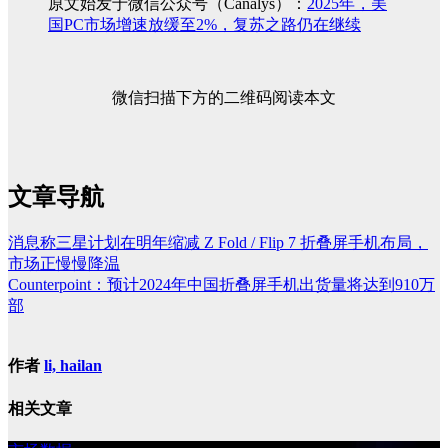
原文始发于微信公众号（Canalys）：
2025年，美
国PC市场增速放缓至2%，复苏之路仍在继续
微信扫描下方的二维码阅读本文
文章导航
消息称三星计划在明年缩减 Z Fold / Flip 7 折叠屏手机布局，
市场正慢慢降温
Counterpoint：预计2024年中国折叠屏手机出货量将达到910万
部
作者
li, hailan
相关文章