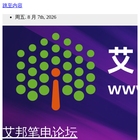
跳至内容
周五. 8 月 7th, 2026
艾邦笔电论坛