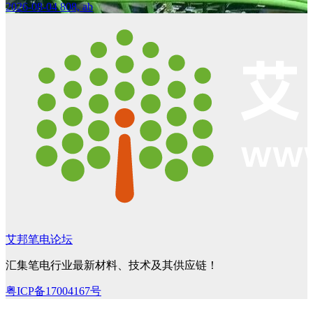
2026-08-04
808, ab
艾邦笔电论坛
汇集笔电行业最新材料、技术及其供应链！
粤ICP备17004167号