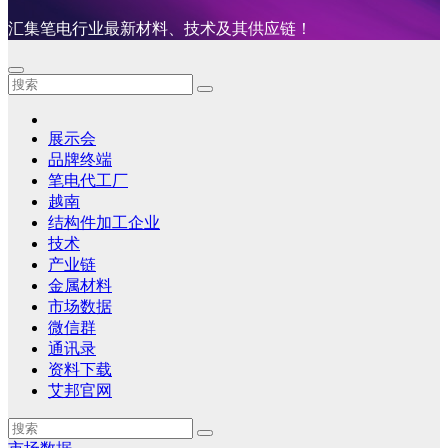
汇集笔电行业最新材料、技术及其供应链！
展示会
品牌终端
笔电代工厂
越南
结构件加工企业
技术
产业链
金属材料
市场数据
微信群
通讯录
资料下载
艾邦官网