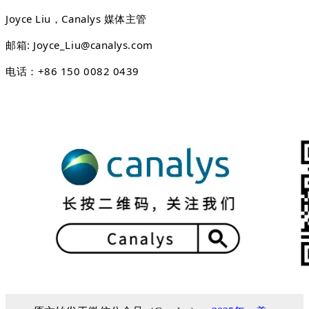
Joyce Liu，Canalys 媒体主管
邮箱: Joyce_Liu@canalys.com
电话：+86 150 0082 0439