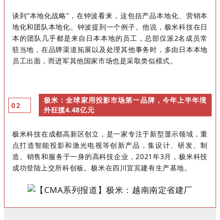
谈到“本地化战略”，在钟波看来，这包括产品本地化、营销本
地化和团队本地化。钟波提到一个例子。他说，极米科技在日
本的团队几乎都是来自日本本地的员工，总部仅派2名成员常
驻当地，在品牌渠道拓展以及处理其他事务时，多由日本本地
员工出面，而进军其他国家市场也是采取类似模式。
极米：
全球家用投影市场第一品牌，今年上半年境
0
2
外狂揽4.48亿元
极米科技在成都高新区创立，是一家专注于新型显示领域，重
点打造智能投影和激光电视等创新产品，集设计、研发、制
造、销售和服务于一身的高科技企业，2021年3月，极米科技
成功登陆上交所科创板。极米在四川宜宾建有生产基地。