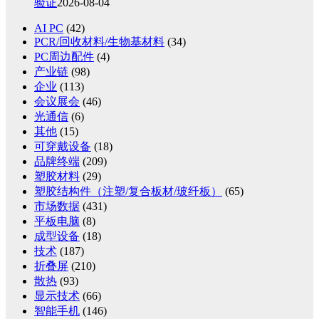
验证
2026-08-04
AI PC
(42)
PCR/回收材料/生物基材料
(34)
PC周边配件
(4)
产业链
(98)
企业
(113)
会议展会
(46)
光通信
(6)
其他
(15)
可穿戴设备
(18)
品牌终端
(209)
塑胶材料
(29)
塑胶结构件（注塑/复合板材/玻纤板）
(65)
市场数据
(431)
平板电脑
(8)
成型设备
(18)
技术
(187)
折叠屏
(210)
散热
(93)
显示技术
(66)
智能手机
(146)