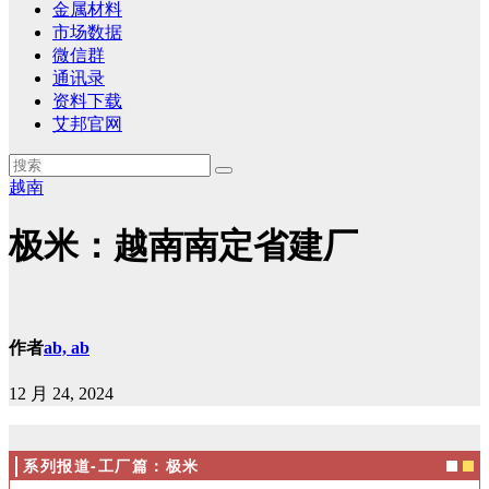
金属材料
市场数据
微信群
通讯录
资料下载
艾邦官网
越南
极米：越南南定省建厂
作者
ab, ab
12 月 24, 2024
系列报道-工厂篇：极米