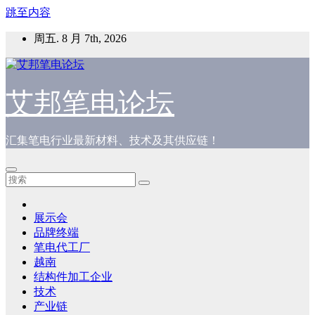
跳至内容
周五. 8 月 7th, 2026
艾邦笔电论坛
汇集笔电行业最新材料、技术及其供应链！
展示会
品牌终端
笔电代工厂
越南
结构件加工企业
技术
产业链