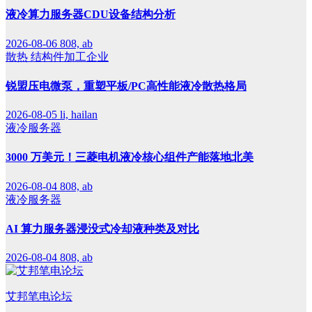
液冷算力服务器CDU设备结构分析
2026-08-06
808, ab
散热
结构件加工企业
锐盟压电微泵，重塑平板/PC高性能液冷散热格局
2026-08-05
li, hailan
液冷服务器
3000 万美元！三菱电机液冷核心组件产能落地北美
2026-08-04
808, ab
液冷服务器
AI 算力服务器浸没式冷却液种类及对比
2026-08-04
808, ab
艾邦笔电论坛