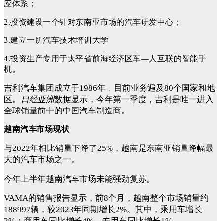
应体系；
2.
投资建设一个针对东南亚市场的汽车研发中心；
3.
建立一所汽车技术培训大学
4.
投资生产专用于太平省前海经济区车—人互联的智能手
机。
吉利汽车集团成立于
1986年，目前业务遍及80个国家和地
区。
日经亚洲
数据显示，今年第一季度，吉利是唯一进入
全球销量前十的中国汽车制造商。
越南汽车市场现状
与
2022年相比销量
下降了
25%，越南是东南亚销量降幅最
大的汽车市场之一。
今年上半年越南汽车市场未能强劲复苏。
VAMA的销售报告显示，前8个月，越南整个市场销量约
188997辆，较2023年同期增长2%。其中，乘用车增长
2%；商用车同比增长4%，专用车同比增长1%。