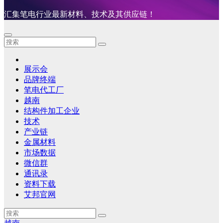
汇集笔电行业最新材料、技术及其供应链！
展示会
品牌终端
笔电代工厂
越南
结构件加工企业
技术
产业链
金属材料
市场数据
微信群
通讯录
资料下载
艾邦官网