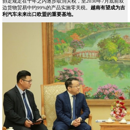
协定规定在十年之内逐步取消关税，至2030年7月底前双
边货物贸易中约99%的产品实施零关税。
越南有望成为吉
利汽车未来出口欧盟的重要基地。