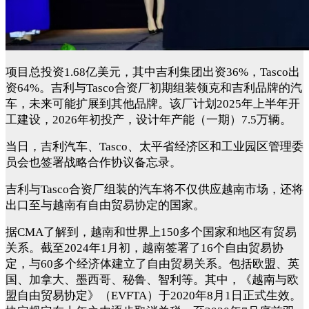
项目总投资1.68亿美元，其中吉利集团出资36%，
Tasco
出
资64%。吉利与
Tasco
合资厂初期组装领克和吉利品牌的汽
车，未来可能扩展到其他品牌。该厂计划2025年上半年开
工建设，2026年初投产，设计年产能（一期）7.5万辆。
当日，吉利汽车、Tasco、太平省经济区和工业园区管理委
员会也签署战略合作协议备忘录。
吉利与Tasco合资厂组装的汽车将不仅供应越南市场，还将
出口至与越南有自由贸易协定的国家。
据CMA了解到，越南和世界上150多个国家和地区有贸易
关系。截至2024年1月初，越南签署了16个自由贸易协
定，与60多个经济体建立了自由贸易关系。包括欧盟、英
国、加拿大、墨西哥、秘鲁、智利等。其中，《越南与欧
盟自由贸易协定》（EVFTA）于2020年8月1日正式生效。