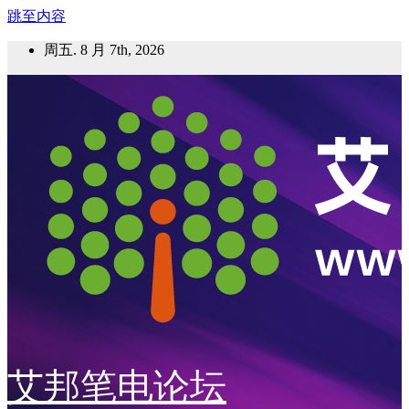
跳至内容
周五. 8 月 7th, 2026
艾邦笔电论坛