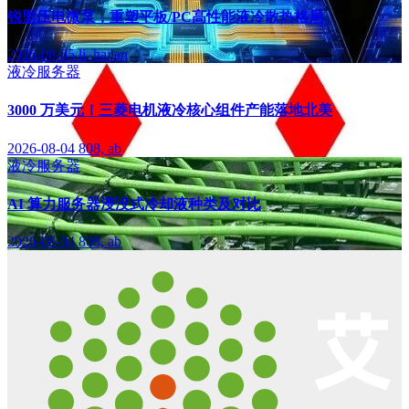
锐盟压电微泵，重塑平板/PC高性能液冷散热格局
2026-08-05
li, hailan
液冷服务器
3000 万美元！三菱电机液冷核心组件产能落地北美
2026-08-04
808, ab
液冷服务器
AI 算力服务器浸没式冷却液种类及对比
2026-08-04
808, ab