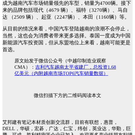
成为越南汽车市场销量领先的车型，销量为4700辆。接下
来的品牌包括现代（4679 辆）、福特（3270辆）、马自
达 （2509 辆）、起亚（2247辆）、本田（1160辆）等。
从目前的情况来看，中国汽车登陆越南的浪潮不会停止，
当然，这也会为消费者带来更多选择。泰国一度成为中国
新能源汽车投资国，但从东盟地位上来看，越南可能更是
首选。
原文始发于微信公众号（中越印制造业观察
CMA）：
吉利汽车越南太平省建厂，总投资1.68
亿美元（内附越南市场TOP6汽车销量数据）
微信扫描下方的二维码阅读本文
艾邦建有笔记本材质创新交流群，目前有联想，惠普，
DELL，华硕，宏碁，广达，仁宝，纬创，英业达，华勤，巨
腾，可成，胜利精密等企业已加入，欢迎更多产业链朋友扫描