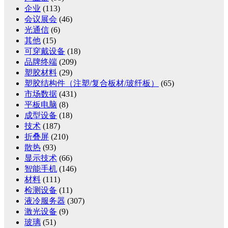
企业
(113)
会议展会
(46)
光通信
(6)
其他
(15)
可穿戴设备
(18)
品牌终端
(209)
塑胶材料
(29)
塑胶结构件（注塑/复合板材/玻纤板）
(65)
市场数据
(431)
平板电脑
(8)
成型设备
(18)
技术
(187)
折叠屏
(210)
散热
(93)
显示技术
(66)
智能手机
(146)
材料
(111)
检测设备
(11)
液冷服务器
(307)
激光设备
(9)
玻璃
(51)