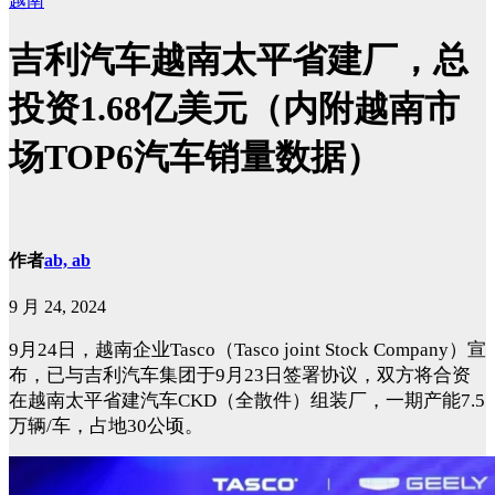
越南
吉利汽车越南太平省建厂，总
投资1.68亿美元（内附越南市
场TOP6汽车销量数据）
作者
ab, ab
9 月 24, 2024
9月24日，越南企业Tasco
（Tasco joint Stock Company）宣
布，已与吉利汽车集团于9月23日签署协议，双方将合资
在越南太平省建汽车CKD（全散件）组装厂，一期产能7.5
万辆/车，占地30公顷。