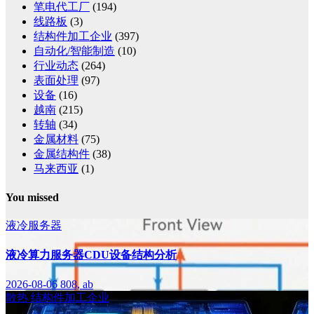
笔电代工厂
(194)
线路板
(3)
结构件加工企业
(397)
自动化/智能制造
(10)
行业动态
(264)
表面处理
(97)
设备
(16)
越南
(215)
转轴
(34)
金属材料
(75)
金属结构件
(38)
马来西亚
(1)
You missed
液冷服务器
液冷算力服务器CDU设备结构分析
2026-08-06
808, ab
散热
结构件加工企业