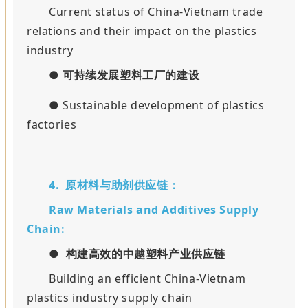
Current status of China-Vietnam trade
relations and their impact on the plastics
industry
●
可持续发展塑料工厂的建设
● Sustainable development of plastics
factories
4.
原材料与助剂供应链：
Raw Materials and Additives Supply
Chain:
●
构建高效的中越塑料产业供应链
Building an efficient China-Vietnam
plastics industry supply chain