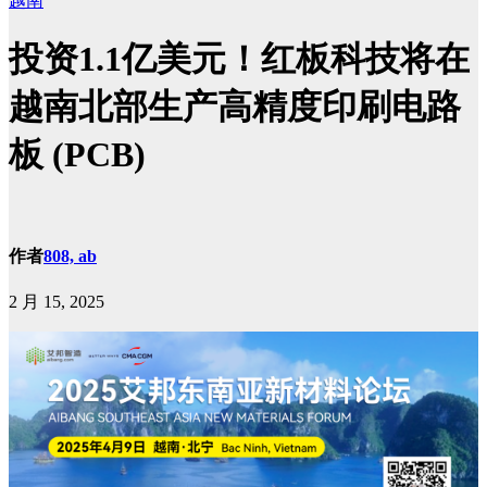
越南
投资1.1亿美元！红板科技将在
越南北部生产高精度印刷电路
板 (PCB)
作者
808, ab
2 月 15, 2025