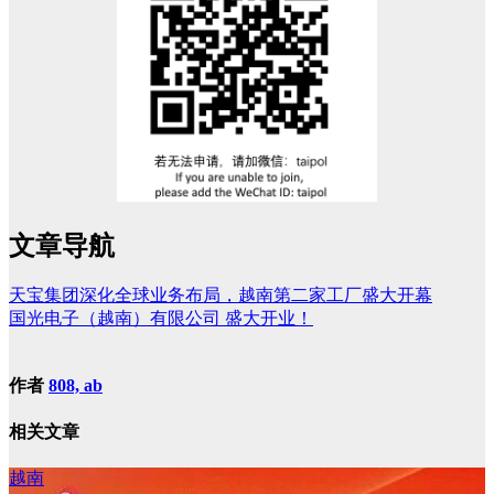
文章导航
天宝集团深化全球业务布局，越南第二家工厂盛大开幕
国光电子（越南）有限公司 盛大开业！
作者
808, ab
相关文章
越南