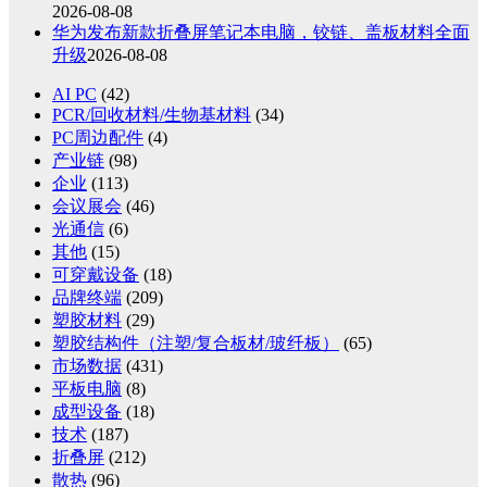
2026-08-08
华为发布新款折叠屏笔记本电脑，铰链、盖板材料全面
升级
2026-08-08
AI PC
(42)
PCR/回收材料/生物基材料
(34)
PC周边配件
(4)
产业链
(98)
企业
(113)
会议展会
(46)
光通信
(6)
其他
(15)
可穿戴设备
(18)
品牌终端
(209)
塑胶材料
(29)
塑胶结构件（注塑/复合板材/玻纤板）
(65)
市场数据
(431)
平板电脑
(8)
成型设备
(18)
技术
(187)
折叠屏
(212)
散热
(96)