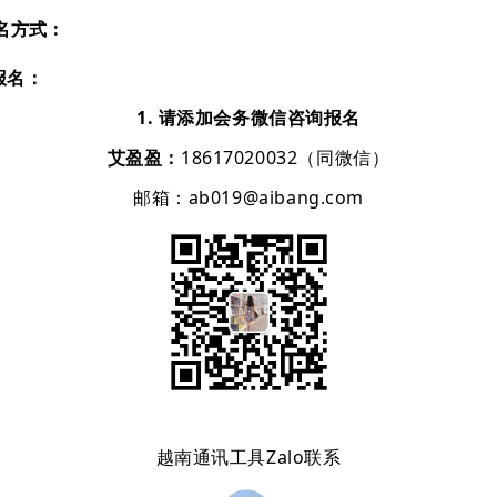
名方式 :
线报名：
1. 请添加会务微信咨询报名
艾盈盈：
18617020032（同微信）
邮箱：ab019@aibang.com
越南通讯工具Zalo联系