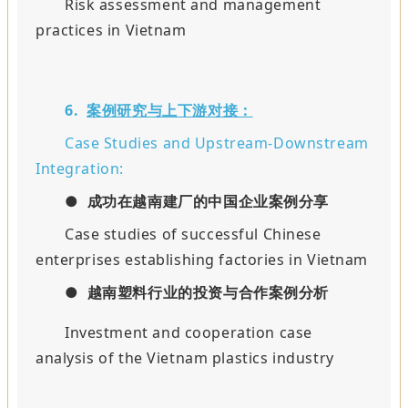
Risk assessment and management
practices in Vietnam
6.
案例研究与上下游对接：
Case Studies and Upstream-Downstream
Integration:
●
成功在越南建厂的中国企业案例分享
Case studies of successful Chinese
enterprises establishing factories in Vietnam
●
越南塑料行业的投资与合作案例分析
Investment and cooperation case
analysis of the Vietnam plastics industry