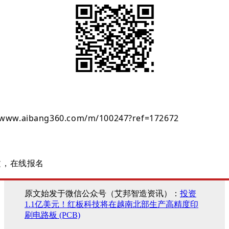
//www.aibang360.com/m/100247?ref=172672
文，在线报名
原文始发于微信公众号（艾邦智造资讯）：
投资
1.1亿美元！红板科技将在越南北部生产高精度印
刷电路板 (PCB)