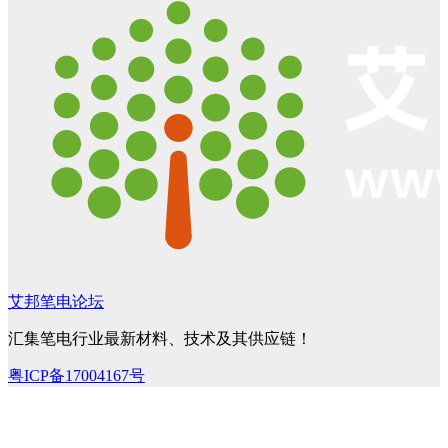
艾邦笔电论坛
汇集笔电行业最新材料、技术及其供应链！
粤ICP备17004167号