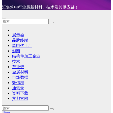
汇集笔电行业最新材料、技术及其供应链！
展示会
品牌终端
笔电代工厂
越南
结构件加工企业
技术
产业链
金属材料
市场数据
微信群
通讯录
资料下载
艾邦官网