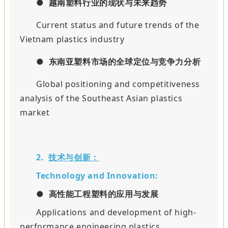
●
越南塑料行业的现状与未来趋势
Current status and future trends of the
Vietnam plastics industry
●
东南亚塑料市场的全球定位与竞争力分析
Global positioning and competitiveness
analysis of the Southeast Asian plastics
market
2.
技术与创新：
Technology and Innovation:
● 高性能工程塑料的应用与发展
Applications and development of high-
performance engineering plastics