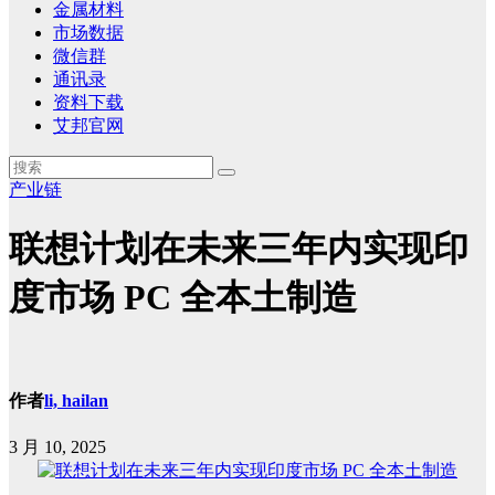
金属材料
市场数据
微信群
通讯录
资料下载
艾邦官网
产业链
联想计划在未来三年内实现印
度市场 PC 全本土制造
作者
li, hailan
3 月 10, 2025