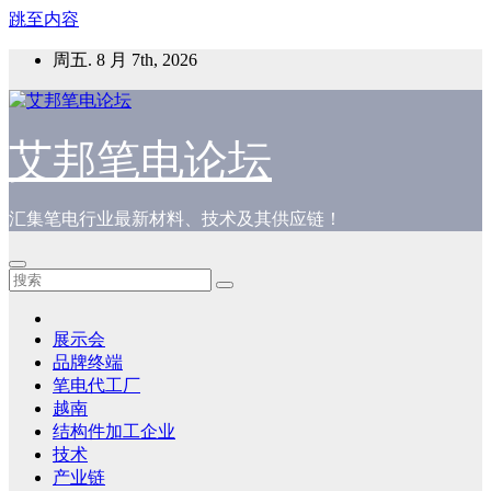
跳至内容
周五. 8 月 7th, 2026
艾邦笔电论坛
汇集笔电行业最新材料、技术及其供应链！
展示会
品牌终端
笔电代工厂
越南
结构件加工企业
技术
产业链