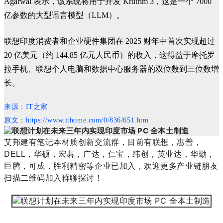
Agarwal 表示，该系统将用于开发 Krutrim 3，这是一个 7000
亿参数的大型语言模型（LLM）。
联想印度消费者和企业硬件集团在 2025 财年中首次实现超过
20 亿美元（约 144.85 亿元人民币）的收入，这得益于摩托罗
拉手机、联想个人电脑和数据中心服务器的双位数到三位数增
长。
来源：IT之家
原文：https://www.ithome.com/0/836/651.htm
艾邦建有笔记本材质创新交流群，目前有联想，惠普，
DELL，华硕，宏碁，广达，仁宝，纬创，英业达，华勤，
巨腾，可成，胜利精密等企业已加入，欢迎更多产业链朋友
扫描二维码加入群聊探讨！