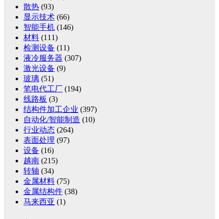
散热
(93)
显示技术
(66)
智能手机
(146)
材料
(111)
检测设备
(11)
液冷服务器
(307)
激光设备
(9)
玻璃
(51)
笔电代工厂
(194)
线路板
(3)
结构件加工企业
(397)
自动化/智能制造
(10)
行业动态
(264)
表面处理
(97)
设备
(16)
越南
(215)
转轴
(34)
金属材料
(75)
金属结构件
(38)
马来西亚
(1)