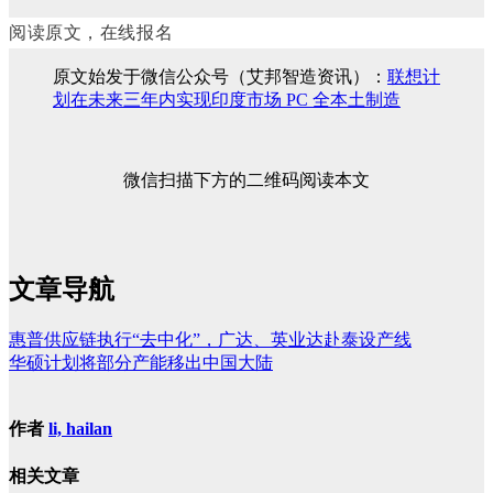
阅读原文，在线报名
原文始发于微信公众号（艾邦智造资讯）：
联想计
划在未来三年内实现印度市场 PC 全本土制造
微信扫描下方的二维码阅读本文
文章导航
惠普供应链执行“去中化”，广达、英业达赴泰设产线
华硕计划将部分产能移出中国大陆
作者
li, hailan
相关文章