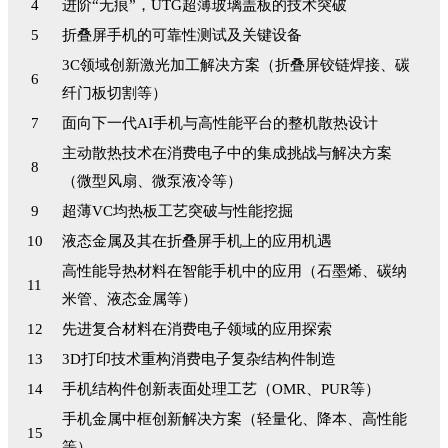
4
进阶“无痕”，UTG超薄玻璃盖板的技术突破
5
折叠屏手机的可靠性测试及关键设备
3C领域创新激光加工解决方案（折叠屏铰链焊接、碳
6
纤门板切割等）
7
面向下一代AI手机与高性能平台的整机散热设计
主动散热技术在消费电子中的集成挑战与解决方案
8
（微型风扇、微泵液冷等）
9
超薄VC均热板工艺突破与性能挖掘
10
液态金属及其在折叠屏手机上的应用机遇
高性能导热材料在智能手机中的应用（石墨烯、碳纳
11
米管、液态金属等）
12
先进复合材料在消费电子领域的应用探索
13
3D打印技术重构消费电子复杂结构件制造
14
手机结构件创新表面处理工艺（OMR、PUR等）
手机金属中框创新解决方案（轻量化、降本、高性能
15
等）