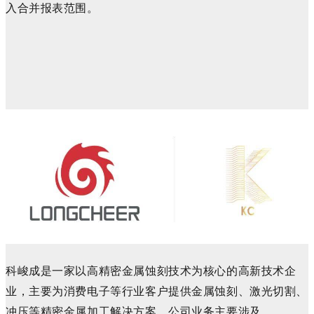
入合并报表范围。
科峻成是一家以高精密金属蚀刻技术为核心的高新技术企
业，主要为消费电子等行业客户提供金属蚀刻、激光切割、
冲压等精密金属加工解决方案。公司业务主要涉及