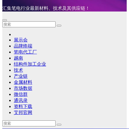
汇集笔电行业最新材料、技术及其供应链！
展示会
品牌终端
笔电代工厂
越南
结构件加工企业
技术
产业链
金属材料
市场数据
微信群
通讯录
资料下载
艾邦官网