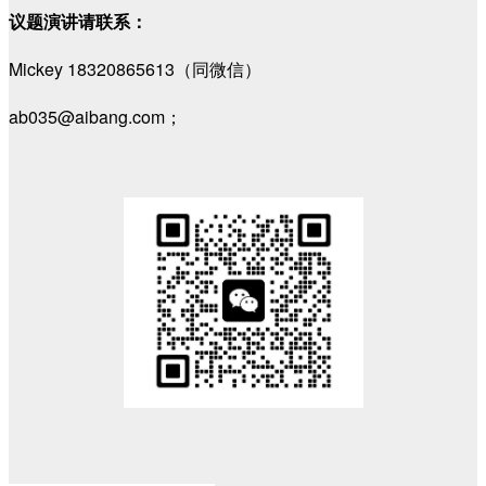
议题演讲请联系：
Mickey 18320865613（同微信）
ab035@aibang.com；