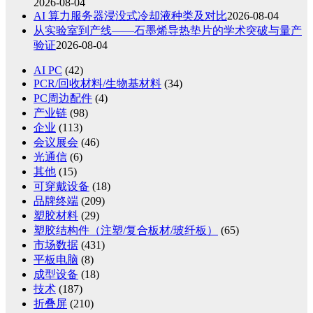
2026-08-04
AI 算力服务器浸没式冷却液种类及对比
2026-08-04
从实验室到产线——石墨烯导热垫片的学术突破与量产
验证
2026-08-04
AI PC
(42)
PCR/回收材料/生物基材料
(34)
PC周边配件
(4)
产业链
(98)
企业
(113)
会议展会
(46)
光通信
(6)
其他
(15)
可穿戴设备
(18)
品牌终端
(209)
塑胶材料
(29)
塑胶结构件（注塑/复合板材/玻纤板）
(65)
市场数据
(431)
平板电脑
(8)
成型设备
(18)
技术
(187)
折叠屏
(210)