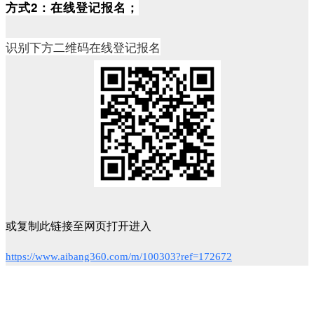
方式2：在线登记报名；
识别下方二维码在线登记报名
或复制此链接至网页打开进入
https://www.aibang360.com/m/100303?ref=172672