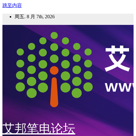
跳至内容
周五. 8 月 7th, 2026
艾邦笔电论坛