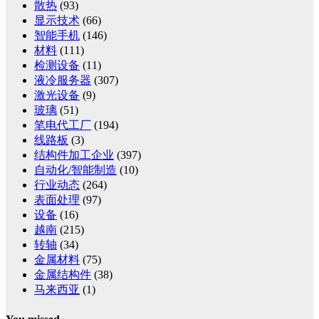
散热
(93)
显示技术
(66)
智能手机
(146)
材料
(111)
检测设备
(11)
液冷服务器
(307)
激光设备
(9)
玻璃
(51)
笔电代工厂
(194)
线路板
(3)
结构件加工企业
(397)
自动化/智能制造
(10)
行业动态
(264)
表面处理
(97)
设备
(16)
越南
(215)
转轴
(34)
金属材料
(75)
金属结构件
(38)
马来西亚
(1)