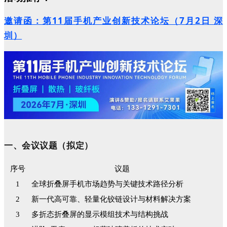
邀请函：第11届手机产业创新技术论坛（7月2日 深
圳）
一、会议议题（拟定）
序号
议题
1
全球折叠屏手机市场趋势与关键技术路径分析
2
新一代高可靠、轻量化铰链设计与材料解决方案
3
多折态折叠屏的显示模组技术与结构挑战