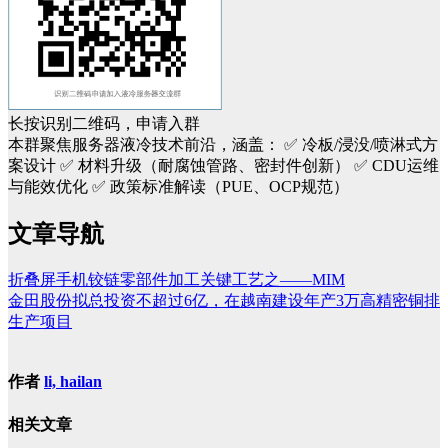
长按识别二维码，申请入群
本群聚焦服务器液冷技术前沿，涵盖：
✅ 冷板/浸没/喷淋式方
案设计
✅ 材料升级（耐腐蚀管路、密封件创新）
✅ CDU运维
与能效优化
✅ 政策标准解读（PUE、OCP规范）
文章导航
折叠屏手机铰链零部件加工关键工艺之——MIM
金田股份拟总投资不超过6亿，在越南建设年产3万高精密铜排
生产项目
作者
li, hailan
相关文章