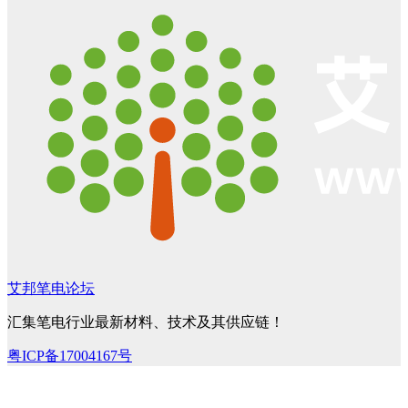
艾邦笔电论坛
汇集笔电行业最新材料、技术及其供应链！
粤ICP备17004167号