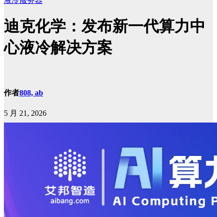
液冷服务器
迪克化学：发布新一代算力中
心液冷解决方案
作者
808, ab
5 月 21, 2026