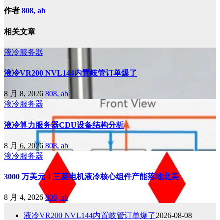
作者
808, ab
相关文章
液冷服务器
液冷VR200 NVL144内置岐管订单爆了
8 月 8, 2026
808, ab
液冷服务器
液冷算力服务器CDU设备结构分析
8 月 6, 2026
808, ab
液冷服务器
3000 万美元！三菱电机液冷核心组件产能落地北美
8 月 4, 2026
808, ab
液冷VR200 NVL144内置岐管订单爆了
2026-08-08