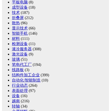
平板电脑
(8)
成型设备
(18)
技术
(187)
折叠屏
(212)
散热
(96)
显示技术
(66)
智能手机
(146)
材料
(111)
检测设备
(11)
液冷服务器
(308)
激光设备
(9)
玻璃
(51)
笔电代工厂
(194)
线路板
(3)
结构件加工企业
(399)
自动化/智能制造
(10)
行业动态
(264)
表面处理
(97)
设备
(16)
越南
(216)
转轴
(34)