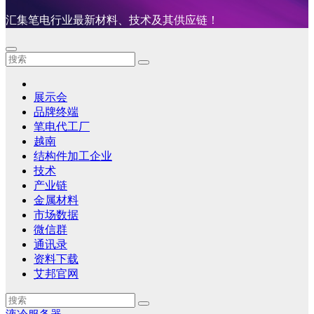
汇集笔电行业最新材料、技术及其供应链！
展示会
品牌终端
笔电代工厂
越南
结构件加工企业
技术
产业链
金属材料
市场数据
微信群
通讯录
资料下载
艾邦官网