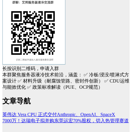
长按识别二维码，申请入群
本群聚焦服务器液冷技术前沿，涵盖：
✅ 冷板/浸没/喷淋式方
案设计
✅ 材料升级（耐腐蚀管路、密封件创新）
✅ CDU运维
与能效优化
✅ 政策标准解读（PUE、OCP规范）
文章导航
英伟达 Vera CPU 正式交付Anthropic、OpenAI、SpaceX
7000万！达瑞电子拟并购东莞运宏70%股权，切入热管理赛道