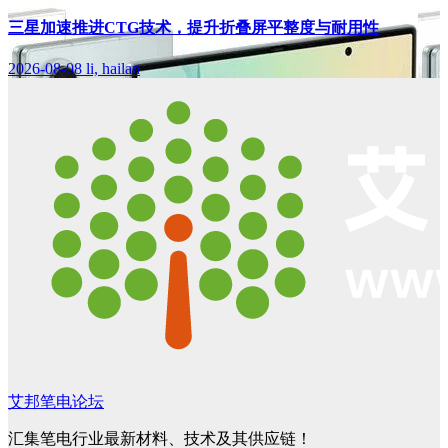
三星加速推进CTG技术，提升折叠屏平整度与耐用性
2026-08-08
li, hailan
艾邦笔电论坛
汇集笔电行业最新材料、技术及其供应链！