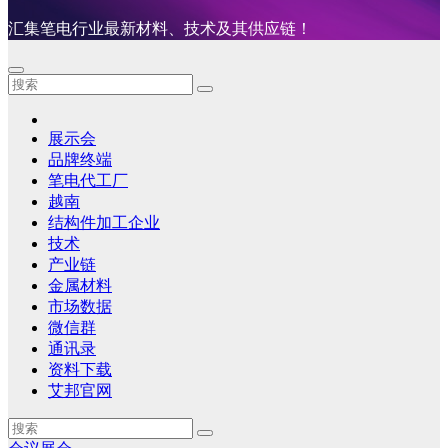
汇集笔电行业最新材料、技术及其供应链！
展示会
品牌终端
笔电代工厂
越南
结构件加工企业
技术
产业链
金属材料
市场数据
微信群
通讯录
资料下载
艾邦官网