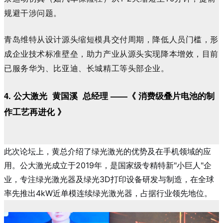
规避干涉问题。
青岛维特
从设计源头缩短模具交付周期，降低人员门槛，形
成企业技术标准壁垒，助力产业从源头实现降本增效，目前
已服务华为、比亚迪、长城精工等头部企业。
4. 公大激光 黄国溪 总经理 ——《 消费级叠片电池的制
作工艺再进化 》
此次论坛上，黄总介绍了绿光激光的优势及在手机领域的应
用。公大激光成立于2019年，是国家级专精特新"小巨人"企
业，专注绿光激光器及绿光3D打印设备研发与制造，在全球
率先推出4kW近单模连续绿光激光器，占据行业领先地位。