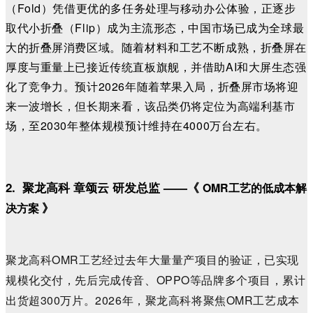
（Fold）凭借更优的多任务处理与移动办公体验，正逐步
取代小折叠（Flip）成为主流形态，中国市场已成为全球最
大的折叠屏消费区域。随着材料和工艺不断成熟，折叠屏在
厚度与重量上已接近传统直板旗舰，并借助AI和大屏生态强
化了竞争力。预计2026年随着苹果入局，折叠屏市场将迎
来一波增长，但长期来看，该品类仍将定位为高端利基市
场，
至2030年
整体规模预计维持在4000万台左右。
2. 聚龙高科 章颂云 研发总监 ——《
OMR工艺的低成本解
》
决方案
聚龙高科OMR工艺经过去年大量量产项目的验证，已实现
规模化交付，先后完成传音、OPPO等品牌多个项目，累计
出货超300万片。2026年，聚龙高科将聚焦OMR工艺成本