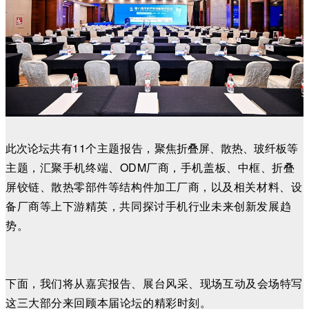
此次论坛
共有11个主题报告，
聚焦折叠屏、散热、玻纤板
等
主题，汇聚
手机终端、ODM厂商，手机盖板、中框、折叠
屏铰链、散热零部件等结构件加工厂商，以及相关材料、设
备厂商等上下游精英，
共同探讨手机行业未来创新发展趋
势
。
下面，我们将从嘉宾报告、展台风采、现场互动及会场特写
这三大部分来回顾本届论坛的精彩时刻。