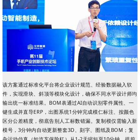
该方案通过标准化平台将企业设计规范、经验数据融入软
件，实现滑块、斜顶等
模块化设计
，确保不同水平设计师均
输出统一标准结果。BOM表通过AI自动识别零件属性、一
键生成并直导ERP，出图系统1分钟完成模仁标注、按颜色
区分公差精度，彻底告别人工标数错漏。复制模仅需输入新
模号，3分钟内自动更新整套3D、刻字、图纸及BOM；复
杂运动仿真（如汽车保险杠）从1-2天缩短至10分钟，提前