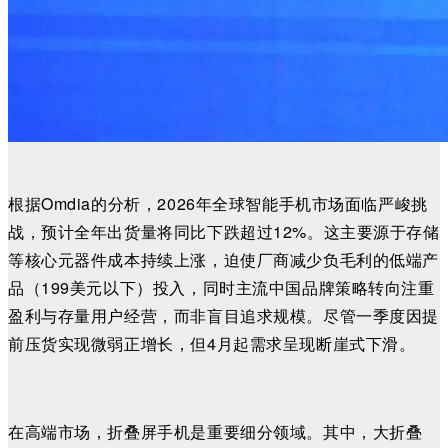
根据Omdia的分析，2026年全球智能手机市场面临严峻挑
战，预计全年出货量将同比下跌超过12%。这主要源于存储
等核心元器件成本持续上涨，迫使厂商减少负毛利的低端产
品（199美元以下）投入，同时主流中国品牌策略转向注重
盈利与存量用户经营，而非盲目追求规模。尽管一季度因提
前压货实现微弱正增长，但4月起需求呈现断崖式下滑。
在高端市场，折叠屏手机是重要细分领域。其中，大折叠