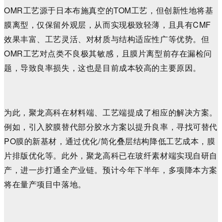
OMR工艺源于日本布施真空的TOM工艺，但创新性地将基
膜离型，仅保留外观层，从而实现极致轻薄，且具有CMF
效果丰富、工艺灵活、对材质与结构适应性广等优势。但
OMR工艺对点类不良极其敏感，且膜片离型前存在漏检问
题，导致良率损失，这也是目前成本较高的主要原因。
为此，聚龙高科在材料端、工艺端提成了相应的解决方案。
例如，引入胶膜替代部分胶水方案以提升良率，寻找可替代
PO膜的新基材，通过优化/简化叠层结构降低工艺成本，膜
片排版优化等。此外，聚龙高科已在玻纤素材端实现自研自
产，进一步打通全产业链。预计今年下半年，多项降本方案
将在量产项目中落地。