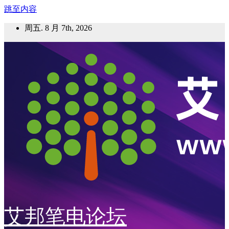
跳至内容
周五. 8 月 7th, 2026
艾邦笔电论坛