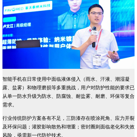
智能手机在日常使用中面临液体侵入（雨水、汗液、潮湿凝
露、盐雾）和物理磨损等多重挑战，用户对防护性能的要求已
从单一防水升级为防水、防腐蚀、耐盐雾、耐磨、环保等复合
需求。
行业传统防护方案各有不足，三防漆存在喷涂死角、应力开裂
及环保问题；灌胶影响散热和增重；密封圈则面临老化和失效
风险，亟需新一代防护技术。