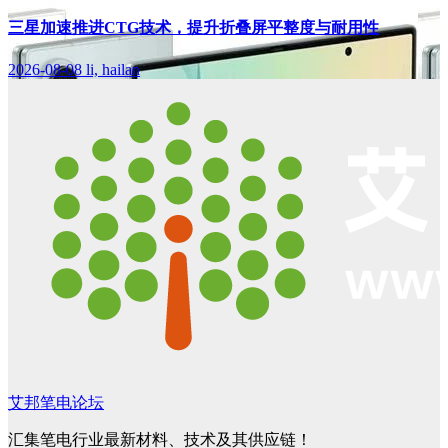
三星加速推进CTG技术，提升折叠屏平整度与耐用性
2026-08-08
li, hailan
艾邦笔电论坛
汇集笔电行业最新材料、技术及其供应链！