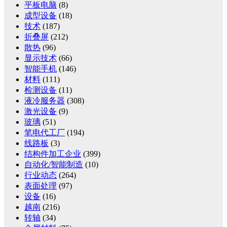
平板电脑
(8)
成型设备
(18)
技术
(187)
折叠屏
(212)
散热
(96)
显示技术
(66)
智能手机
(146)
材料
(111)
检测设备
(11)
液冷服务器
(308)
激光设备
(9)
玻璃
(51)
笔电代工厂
(194)
线路板
(3)
结构件加工企业
(399)
自动化/智能制造
(10)
行业动态
(264)
表面处理
(97)
设备
(16)
越南
(216)
转轴
(34)