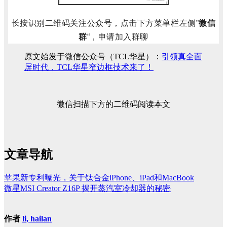
长按识别二维码关注公众号，点击下方菜单栏左侧”
微信
群
“，申请加入群聊
原文始发于微信公众号（TCL华星）：
引领真全面
屏时代，TCL华星窄边框技术来了！
微信扫描下方的二维码阅读本文
文章导航
苹果新专利曝光，关于钛合金iPhone、iPad和MacBook
微星MSI Creator Z16P 揭开蒸汽室冷却器的秘密
作者
li, hailan