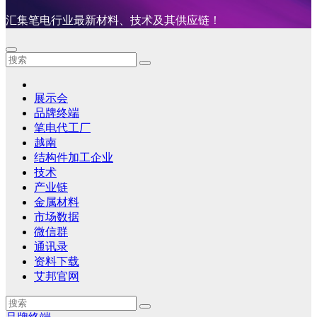
汇集笔电行业最新材料、技术及其供应链！
展示会
品牌终端
笔电代工厂
越南
结构件加工企业
技术
产业链
金属材料
市场数据
微信群
通讯录
资料下载
艾邦官网