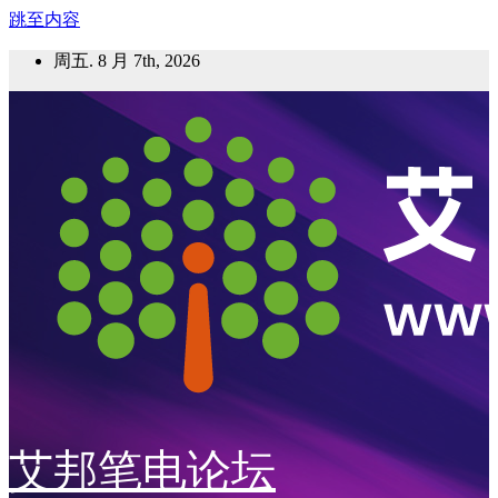
跳至内容
周五. 8 月 7th, 2026
艾邦笔电论坛