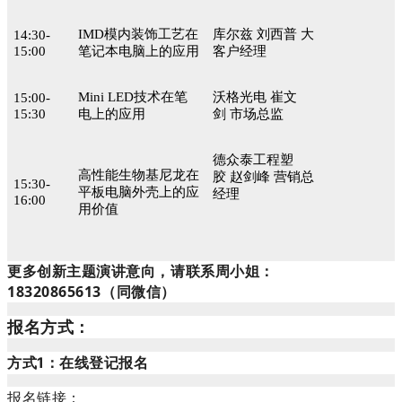
IMD模内装饰工艺在
库尔兹 刘西普 大
14:30-
15:00
笔记本电脑上的应用
客户经理
Mini LED技术在笔
沃格光电 崔文
15:00-
15:30
电上的应用
剑 市场总监
德众泰工程塑
高性能生物基尼龙在
胶 赵剑峰 营销总
15:30-
平板电脑外壳上的应
经理
16:00
用价值
更多创新主题演讲意向，请联系周小姐：
18320865613（同微信）
报名方式：
方式1：在线登记报名
报名链接：