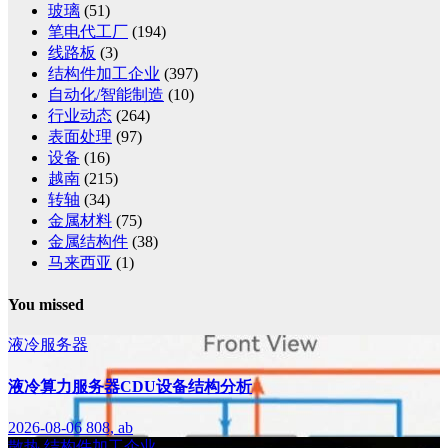
玻璃
(51)
笔电代工厂
(194)
线路板
(3)
结构件加工企业
(397)
自动化/智能制造
(10)
行业动态
(264)
表面处理
(97)
设备
(16)
越南
(215)
转轴
(34)
金属材料
(75)
金属结构件
(38)
马来西亚
(1)
You missed
液冷服务器
液冷算力服务器CDU设备结构分析
2026-08-06
808, ab
散热
结构件加工企业