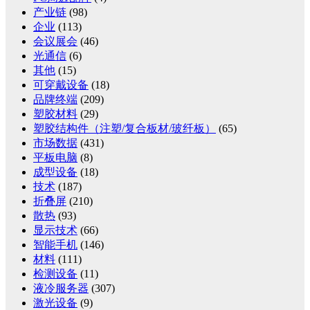
产业链
(98)
企业
(113)
会议展会
(46)
光通信
(6)
其他
(15)
可穿戴设备
(18)
品牌终端
(209)
塑胶材料
(29)
塑胶结构件（注塑/复合板材/玻纤板）
(65)
市场数据
(431)
平板电脑
(8)
成型设备
(18)
技术
(187)
折叠屏
(210)
散热
(93)
显示技术
(66)
智能手机
(146)
材料
(111)
检测设备
(11)
液冷服务器
(307)
激光设备
(9)