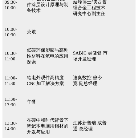
延峰博士/陕西省
09:30-
件涂层设计原理与制
10:00
镁合金工程技术
备技术
研究中心副主任
10:00-
茶歇
10:30
低碳环保塑胶与高刚
SABIC 吴健健 市
10:30-
性材料在笔电的应用
11:00
场开发经理
探索
笔电外观件高精度
迪奥数控 曾令
11:00-
11:30
CNC加工解决方案
宽 副总经理
11:30-
午餐
13:30
在碳中和时代背景下
江苏新普瑞 成普
13:30-
笔记本电脑用铝材的
14:00
通 总经理
开发与应用