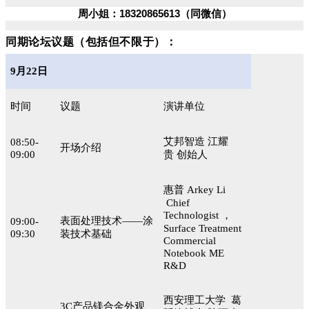
周小姐：18320865613（同微信）
同期论坛议题（包括但不限于）：
9月22日
时间
议题
演讲单位
艾邦智造 江耀
08:50-
开场介绍
09:00
贵 创始人
惠普 Arkey Li
Chief
Technologist ，
表面处理技术——涂
09:00-
Surface Treatment
09:30
装技术基础
Commercial
Notebook ME
R&D
西安理工大学 葛
3C产品镁合金外观