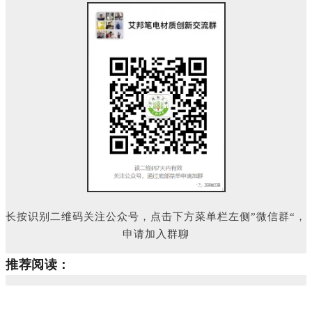
长按识别二维码关注公众号，点击下方菜单栏左侧”微信群“，
申请加入群聊
推荐阅读：