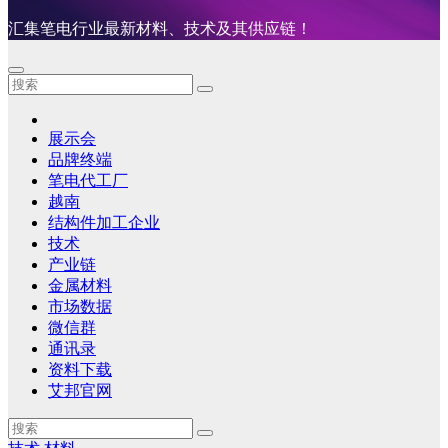
汇集笔电行业最新材料、技术及其供应链！
展示会
品牌终端
笔电代工厂
越南
结构件加工企业
技术
产业链
金属材料
市场数据
微信群
通讯录
资料下载
艾邦官网