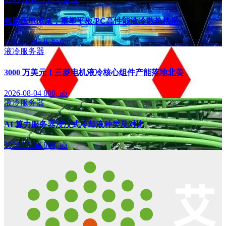
锐盟压电微泵，重塑平板/PC高性能液冷散热格局
2026-08-05
li, hailan
液冷服务器
3000 万美元！三菱电机液冷核心组件产能落地北美
2026-08-04
808, ab
液冷服务器
AI 算力服务器浸没式冷却液种类及对比
2026-08-04
808, ab