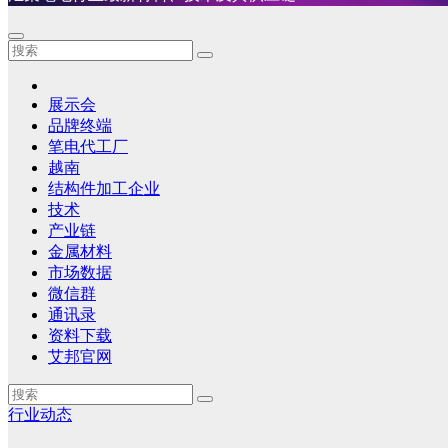
展示会
品牌终端
笔电代工厂
越南
结构件加工企业
技术
产业链
金属材料
市场数据
微信群
通讯录
资料下载
艾邦官网
行业动态