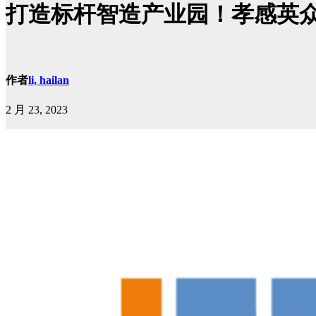
打造标杆智造产业园！孝感英
作者
li, hailan
2 月 23, 2023