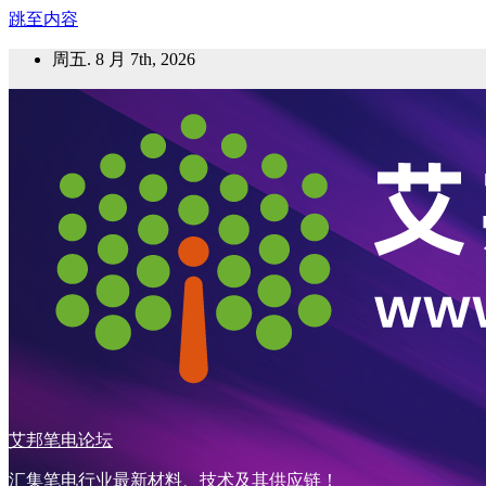
跳至内容
周五. 8 月 7th, 2026
艾邦笔电论坛
汇集笔电行业最新材料、技术及其供应链！