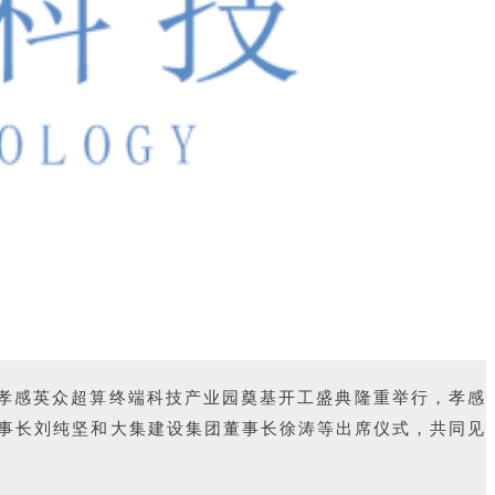
，孝感英众超算终端科技产业园奠基开工盛典隆重举行，孝感
事长刘纯坚和大集建设集团董事长徐涛等出席仪式，共同见