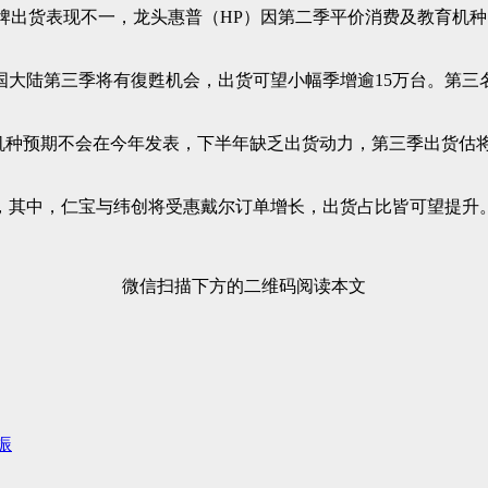
电品牌出货表现不一，龙头惠普（HP）因第二季平价消费及教育
大陆第三季将有復甦机会，出货可望小幅季增逾15万台。第三名
器的机种预期不会在今年发表，下半年缺乏出货动力，第三季出货估
，其中，仁宝与纬创将受惠戴尔订单增长，出货占比皆可望提升
微信扫描下方的二维码阅读本文
振