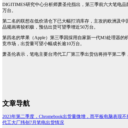
DIGITIMES研究中心分析师萧圣伦指出，第三季前六大笔
万台。
第二名的联想在低价清仓下已大幅打消库存，主攻的欧洲及中国
品规画将较积极，预估出货可望季增近50万台。
第四名的苹果（Apple）第三季因採用自家新一代M3处理
竞巿场，出货量可望小幅成长逾10万台。
萧圣伦表示，笔电主要台湾代工厂第三季出货估将持平第二季
文章导航
2023年第二季度，Chromebook出货量微增，而平板电脑表现不
代工大厂纬创7月笔电出货情况