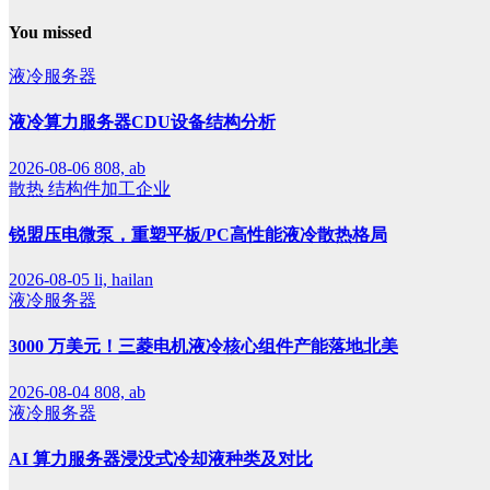
You missed
液冷服务器
液冷算力服务器CDU设备结构分析
2026-08-06
808, ab
散热
结构件加工企业
锐盟压电微泵，重塑平板/PC高性能液冷散热格局
2026-08-05
li, hailan
液冷服务器
3000 万美元！三菱电机液冷核心组件产能落地北美
2026-08-04
808, ab
液冷服务器
AI 算力服务器浸没式冷却液种类及对比