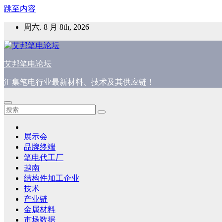
跳至内容
周六. 8 月 8th, 2026
艾邦笔电论坛
汇集笔电行业最新材料、技术及其供应链！
展示会
品牌终端
笔电代工厂
越南
结构件加工企业
技术
产业链
金属材料
市场数据