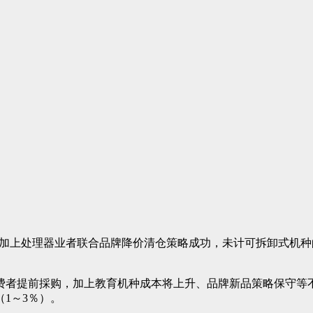
期，加上处理器业者联合品牌降价清仓策略成功，未计可拆卸式机种
者提前採购，加上教育机种成本将上升、品牌新品策略保守等不利因
1～3％）。