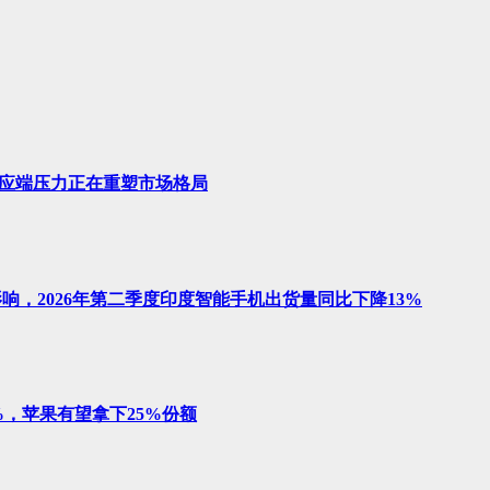
，供应端压力正在重塑市场格局
影响，2026年第二季度印度智能手机出货量同比下降13%
21%，苹果有望拿下25%份额