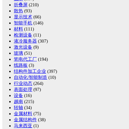
折叠屏
(210)
散热
(93)
显示技术
(66)
智能手机
(146)
材料
(111)
检测设备
(11)
液冷服务器
(307)
激光设备
(9)
玻璃
(51)
笔电代工厂
(194)
线路板
(3)
结构件加工企业
(397)
自动化/智能制造
(10)
行业动态
(264)
表面处理
(97)
设备
(16)
越南
(215)
转轴
(34)
金属材料
(75)
金属结构件
(38)
马来西亚
(1)