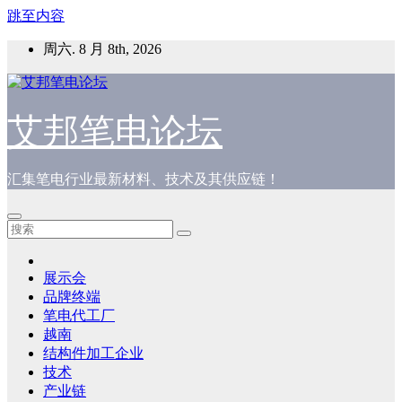
跳至内容
周六. 8 月 8th, 2026
艾邦笔电论坛
汇集笔电行业最新材料、技术及其供应链！
展示会
品牌终端
笔电代工厂
越南
结构件加工企业
技术
产业链