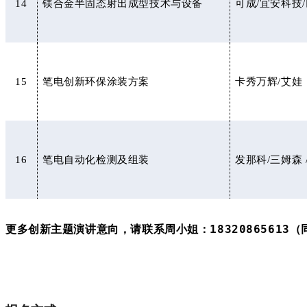
14
镁合金半固态射出成型技术与设备
可成/宜安科技
15
笔电创新环保涂装方案
卡秀万辉/艾娃
16
笔电自动化检测及组装
发那科/三姆森
更多创新主题演讲意向，请联系周小姐：18320865613（