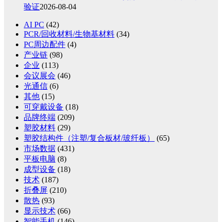
验证
2026-08-04
AI PC
(42)
PCR/回收材料/生物基材料
(34)
PC周边配件
(4)
产业链
(98)
企业
(113)
会议展会
(46)
光通信
(6)
其他
(15)
可穿戴设备
(18)
品牌终端
(209)
塑胶材料
(29)
塑胶结构件（注塑/复合板材/玻纤板）
(65)
市场数据
(431)
平板电脑
(8)
成型设备
(18)
技术
(187)
折叠屏
(210)
散热
(93)
显示技术
(66)
智能手机
(146)