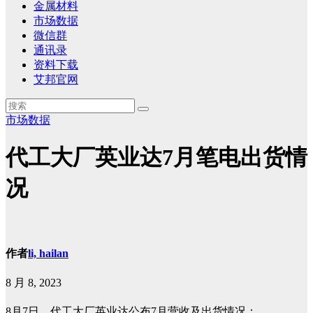
金属材料
市场数据
微信群
通讯录
资料下载
艾邦官网
市场数据
代工大厂英业达7月笔电出货情
况
作者
li, hailan
8 月 8, 2023
8月7日，代工大厂英业达公布7月营收及出货情况：