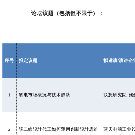
论坛议题（包括但不限于）：
序号
拟定议题
拟邀请/演讲企
1
笔电市场概况与技术趋势
联想研究院 施
2
談二線設計代工如何運用創新設計思維
蓝天电脑工业设