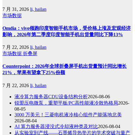
7 月 31, 2026
li, hailan
市场数据
Omdia：vivo领跑印度智能手机市场，受价格上涨及宏观经济
影响，2026年第二季度印度智能手机出货量同比下降13%
7 月 22, 2026
li, hailan
市场数据
折叠屏
Counterpoint：2026年全球折叠屏手机出货量预计同比增长
21%，苹果有望拿下25%份额
7 月 22, 2026
li, hailan
液冷算力服务器CDU设备结构分析
2026-08-06
锐盟压电微泵，重塑平板/PC高性能液冷散热格局
2026-
08-05
3000 万美元！三菱电机液冷核心组件产能落地北美
2026-08-04
AI 算力服务器浸没式冷却液种类及对比
2026-08-04
从实验室到产线——石墨烯导热垫片的学术突破与量产