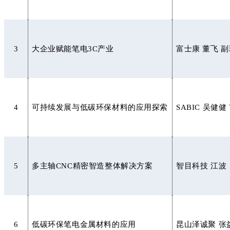
3
大企业赋能笔电3C产业
富士康 董飞 
4
可持续发展与低碳环保材料的应用探索
SABIC 吴健
5
多主轴CNC精密智造整体解决方案
智目科技 江波
6
低碳环保笔电金属材料的应用
昆山泽诚聚 张