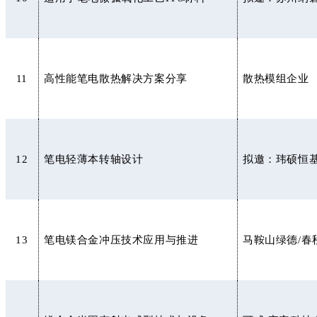
11
高性能笔电散热解决方案分享
散热模组企业
12
笔电轻薄本转轴设计
拟邀：玮硕恒
13
笔电镁合金冲压技术应用与推进
马鞍山绿德/春