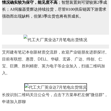
情况确实较为保守，能见度不高
；智慧装置则可望较第2季成
长；AI伺服器受辉达持续拉货，尽管H100供应链因下游需求
强劲而出现缺料，但第3季出货也将有所成长。
艾邦建有笔记本创新材质交流群，欢迎产业链朋友进群探讨。
目前有联想、惠普、DELL、华硕、宏碁、广达、纬创、仁
宝、巨腾、胜利精密、英力电子等企业加入，扫描二维码加
入。
长按识别二维码关注公众号，点击下方菜单栏左侧”微信群“，
申请加入群聊