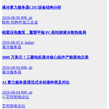
液冷算力服务器CDU设备结构分析
2026-08-06
808, ab
散热
结构件加工企业
锐盟压电微泵，重塑平板/PC高性能液冷散热格局
2026-08-05
li, hailan
液冷服务器
3000 万美元！三菱电机液冷核心组件产能落地北美
2026-08-04
808, ab
液冷服务器
AI 算力服务器浸没式冷却液种类及对比
2026-08-04
808, ab
艾邦笔电论坛